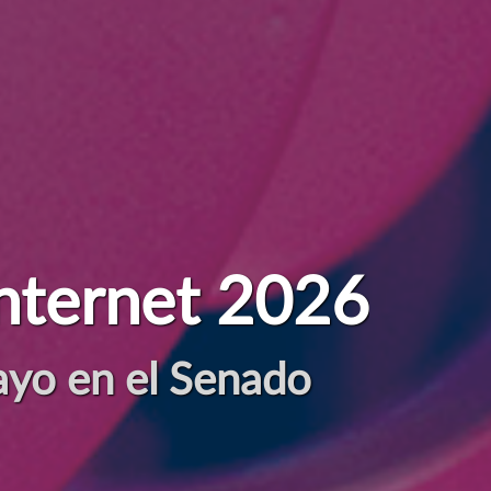
d en la era digital
cio de las personas, el pla