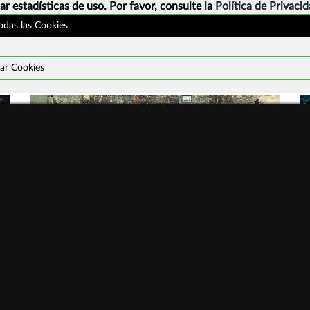
ar estadísticas de uso. Por favor, consulte la
Política de Privaci
todas las Cookies
ar Cookies
Programa actividades #ddi2026
¿