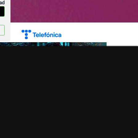
dad
Qué es la sostenibilidad digital y por qué es clave
para el futuro?
Categoría