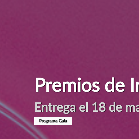
Sostenibilida
Tecnología al servi
Ver manifiesto