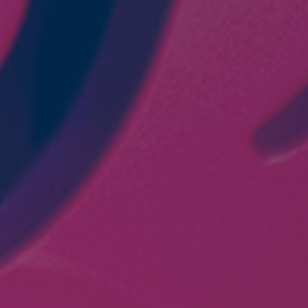
neta y el bien común