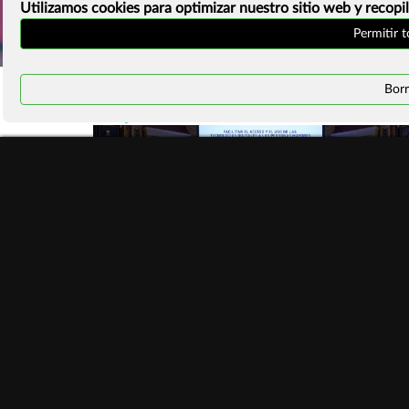
Utilizamos cookies para optimizar nuestro sitio web y recopil
Permitir 
Borr
#ManifiestoInternetSostenible
PREMIOS DE INTERNET