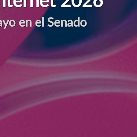
d en la era digital
cio de las personas, el pla