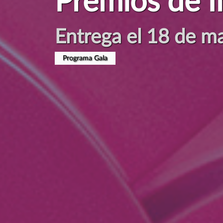
Sostenibilida
Tecnología al servi
Ver manifiesto