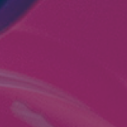
neta y el bien común