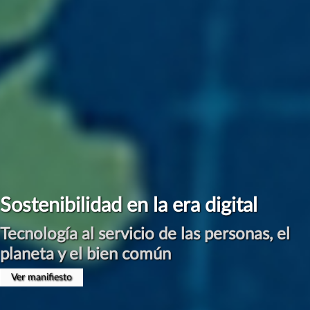
Sostenibilidad en la era digital
Tecnología al servicio de las personas, el
planeta y el bien común
Ver manifiesto