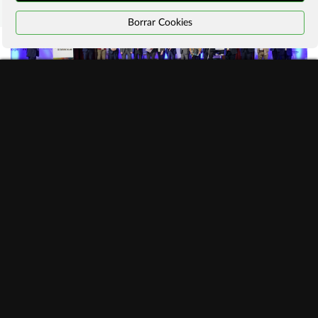
Borrar Cookies
#ManifiestoInternetSostenible
Programa actividades #ddi2026