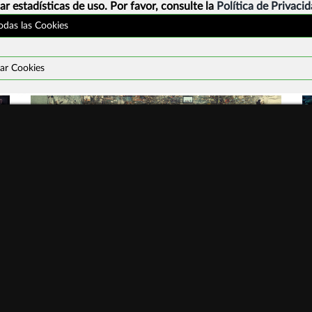
ar estadísticas de uso. Por favor, consulte la
Política de Privaci
todas las Cookies
ar Cookies
Programa actividades #ddi2026
¿