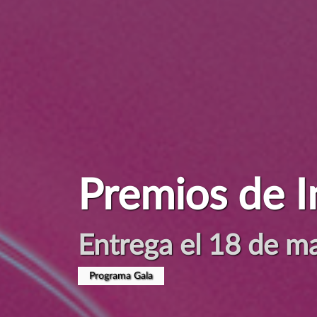
Sostenibilida
Tecnología al servi
Ver manifiesto