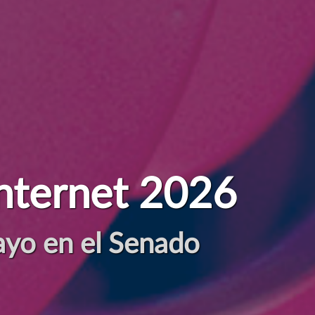
d en la era digital
cio de las personas, el pla