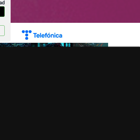
dad
Qué es la sostenibilidad digital y por qué es clave
para el futuro?
Categoría