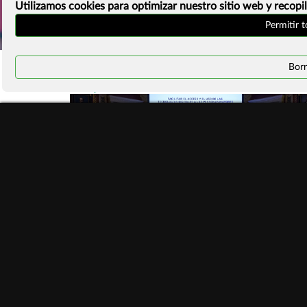
Utilizamos cookies para optimizar nuestro sitio web y recopil
Permitir 
Borr
#ManifiestoInternetSostenible
PREMIOS DE INTERNET