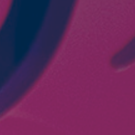
neta y el bien común