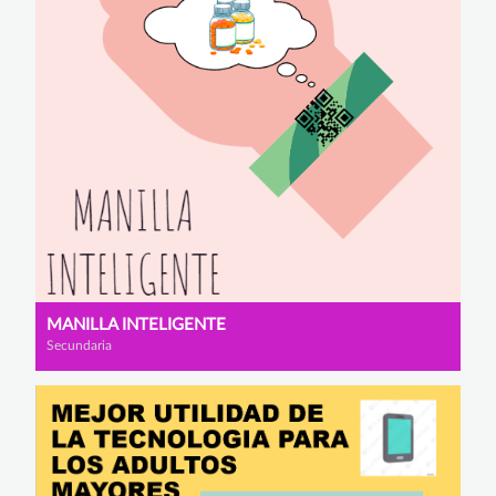
MANILLA INTELIGENTE
Secundaria