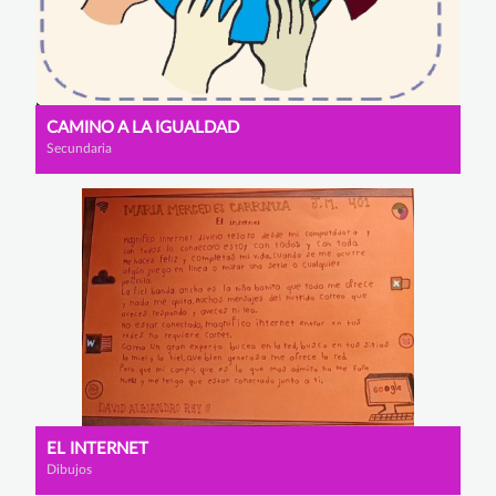
CAMINO A LA IGUALDAD
Secundaria
EL INTERNET
Dibujos