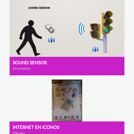
SOUND SENSOR
Secundaria
INTERNET EN ICONOS
Dibujos