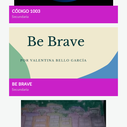
CÓDIGO 1003
Secundaria
BE BRAVE
Secundaria