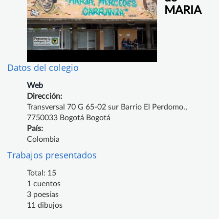
MARIA
Datos del colegio
Web
Dirección:
Transversal 70 G 65-02 sur Barrio El Perdomo.,
7750033 Bogotá Bogotá
País:
Colombia
Trabajos presentados
Total: 15
1 cuentos
3 poesías
11 dibujos