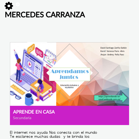
MERCEDES CARRANZA
APRENDE EN CASA
Secundaria