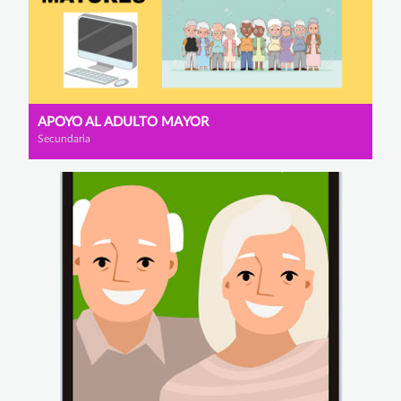
APOYO AL ADULTO MAYOR
Secundaria