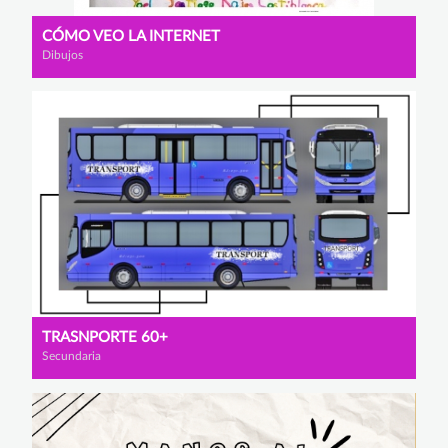
CÓMO VEO LA INTERNET
Dibujos
TRASNPORTE 60+
Secundaria