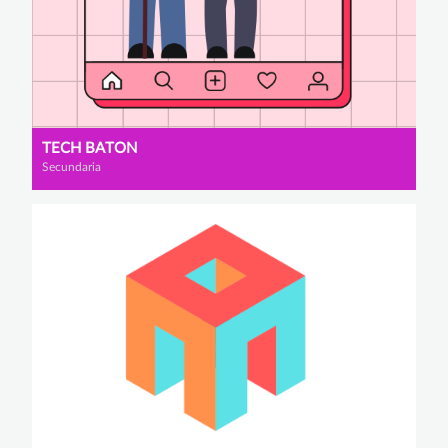
TECH BATON
Secundaria