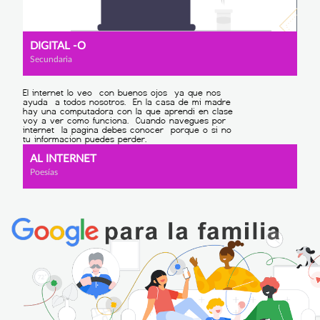
DIGITAL -O
Secundaria
AL INTERNET
Poesías