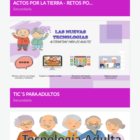
ACTOS POR LA TIERRA - RETOS POR EL MEDIO AMBIENTE
Secundaria
TIC´S PARA ADULTOS
Secundaria