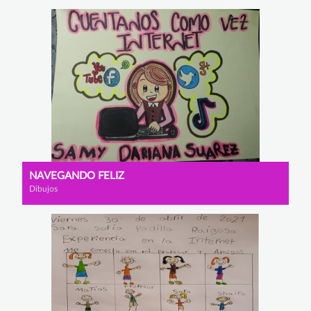
NAVEGANDO FELIZ
Dibujos