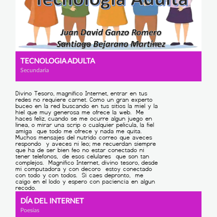
TECNOLOGIA ADULTA
Secundaria
DÍA DEL INTERNET
Poesías