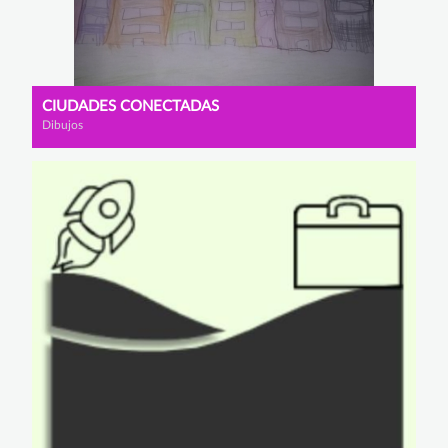
CIUDADES CONECTADAS
Dibujos