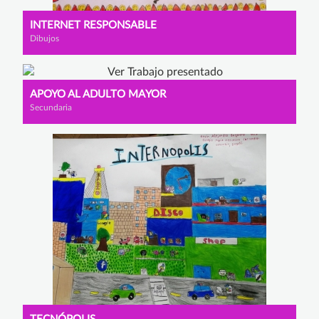
INTERNET RESPONSABLE
Dibujos
APOYO AL ADULTO MAYOR
Secundaria