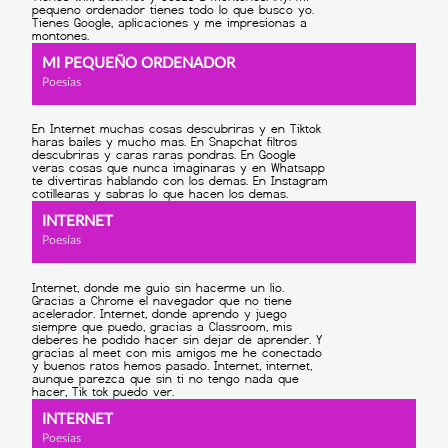
MI PEQUEÑO ORDENADOR
Poesías
INTERNET
Poesías
INTERNET
Poesías