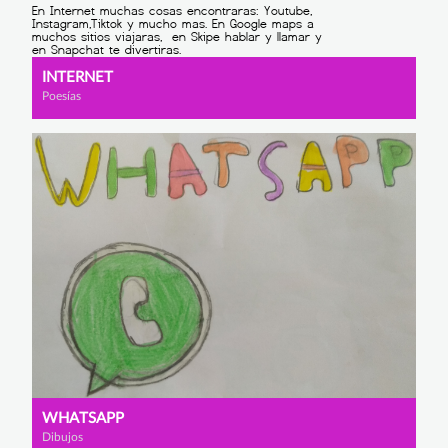
INTERNET
Poesías
WHATSAPP
Dibujos