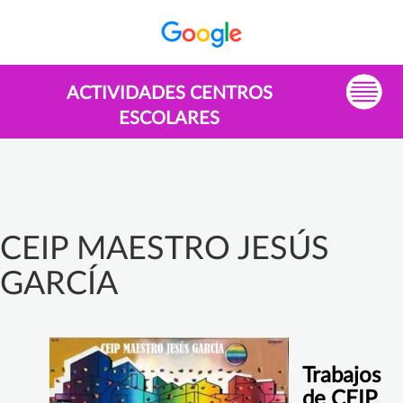
ACTIVIDADES CENTROS
ESCOLARES
CEIP MAESTRO JESÚS
GARCÍA
Trabajos
de CEIP