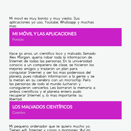
MI MÓVIL Y LAS APLICACIONES
Poesías
LOS MALVADOS CIENTÍFICOS
Cuentos