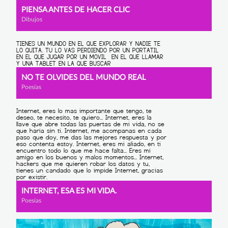
PIENSA ANTES DE HACER CLIC
Dibujos
NO TE OLVIDES DEL MUNDO REAL
Poesías
INTERNET, ESA ES MI VIDA.
Poesías