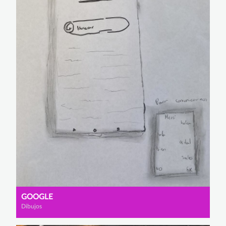
GOOGLE
Dibujos