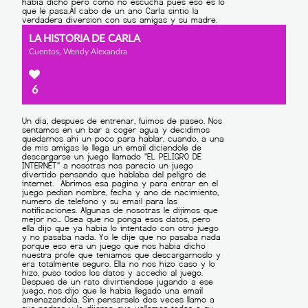
LA HISTORIA DE CARLA
Cuentos, Wendy Alexandra
6