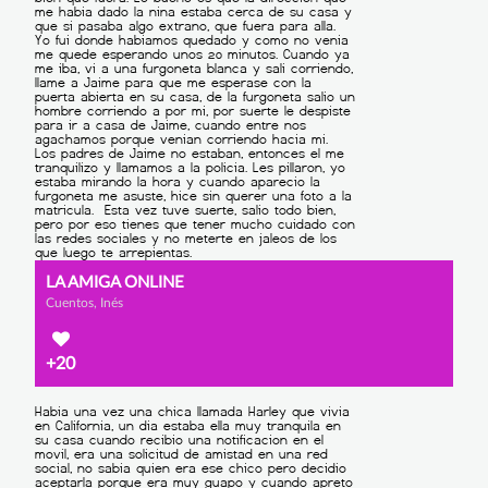
LA AMIGA ONLINE
Cuentos, Inés
+20