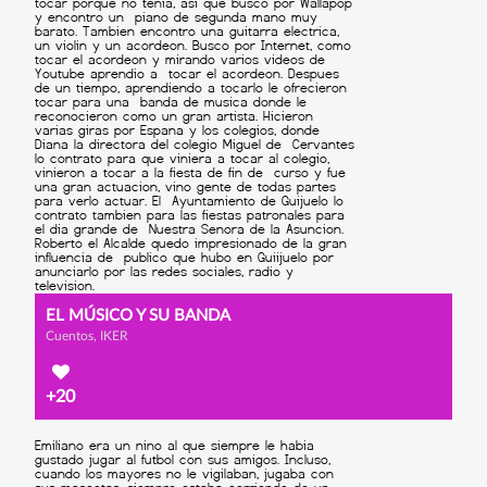
EL MÚSICO Y SU BANDA
Cuentos, IKER
+20