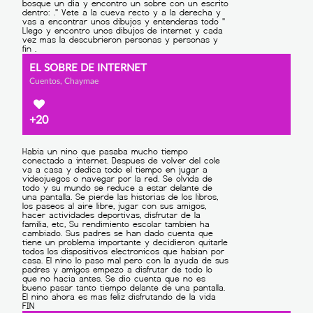
EL SOBRE DE INTERNET
Cuentos, Chaymae
+20