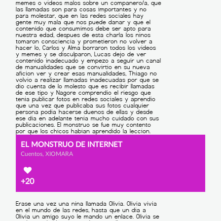
EL MONSTRUO DE INTERNET
Cuentos, XIOMARA
+20