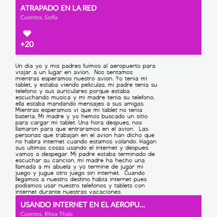
ATRAPADO EN LA RED
Cuentos, Sofía
+20
USANDO INTERNET EN EL AEROPUERTO
Cuentos, Rhea Thais