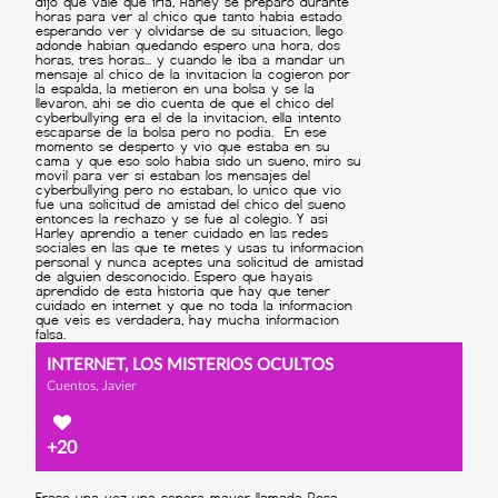
INTERNET, LOS MISTERIOS OCULTOS
Cuentos, Javier
+20