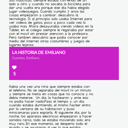
LA HISTORIA DE EMILIANO
Cuentos, Emiliano
5