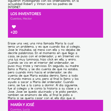
LOS INVENTORES
Cuentos, Hector
+20
MARÍA Y JOSÉ
Cuentos, Lucía