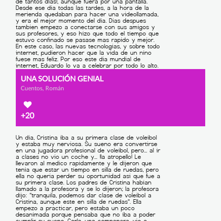
UNA SOLUCIÓN GENIAL
Cuentos, Román
+20