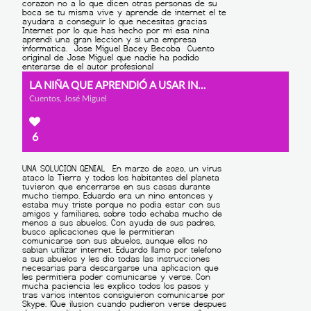
LA NIÑA QUE APRENDIÓ A USAR INTERNET
Cuentos, José Miguel
6