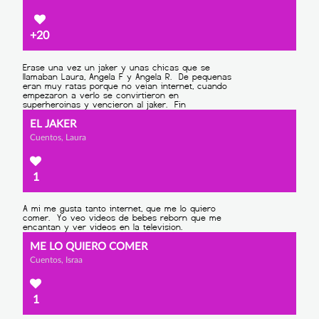
+20
EL JAKER
Cuentos, Laura
1
ME LO QUIERO COMER
Cuentos, Israa
1