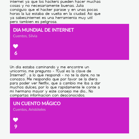
DIA MUNDIAL DE INTERNET
Cuentos, Silvia
6
UN CUENTO MÁGICO
Cuentos, Aristóteles
9