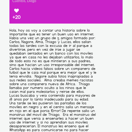
Cuentos, Diego
+20