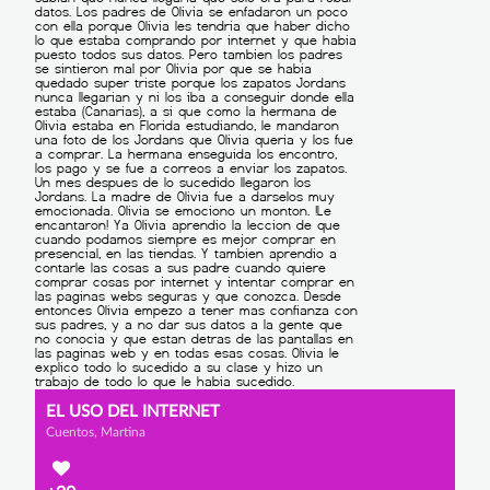
EL USO DEL INTERNET
Cuentos, Martina