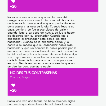
+20
NO DES TUS CONTRASEÑAS
Cuentos, Mayra
+20