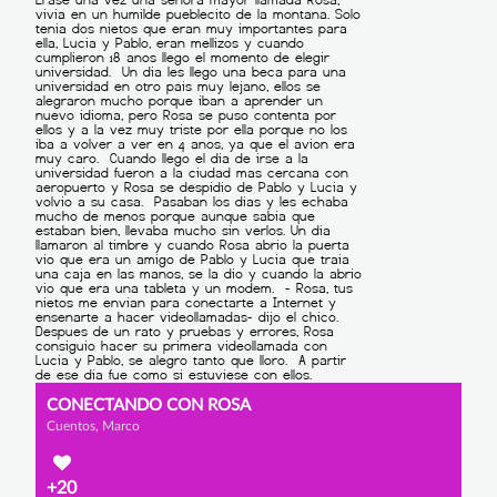
CONECTANDO CON ROSA
Cuentos, Marco
+20