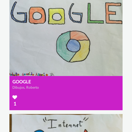
GOOGLE
Dibujos, Roberto
1