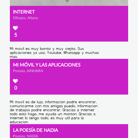
INTERNET
Dibujos, Aitana
5
MI MÓVIL Y LAS APLICACIONES
Poesías, AINHARA
0
LA POESÍA DE NADIA
Poesías, NADIA