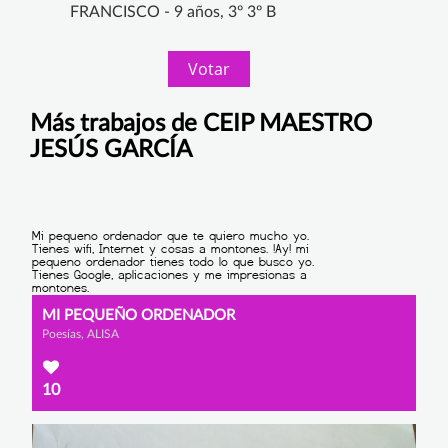
FRANCISCO - 9 años, 3º 3º B
Votar
Más trabajos de CEIP MAESTRO
JESÚS GARCÍA
MI PEQUEÑO ORDENADOR
Poesías, ALISA
10