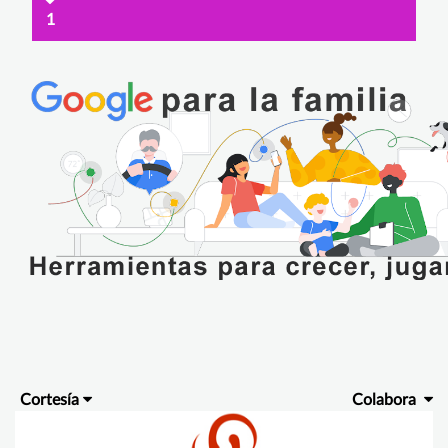
1
Cortesía
Colabora