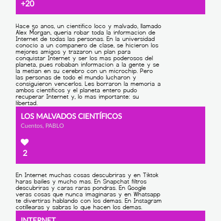
+20
LOS MALVADOS CIENTÍFICOS
Cuentos, PABLO
2
INTERNET