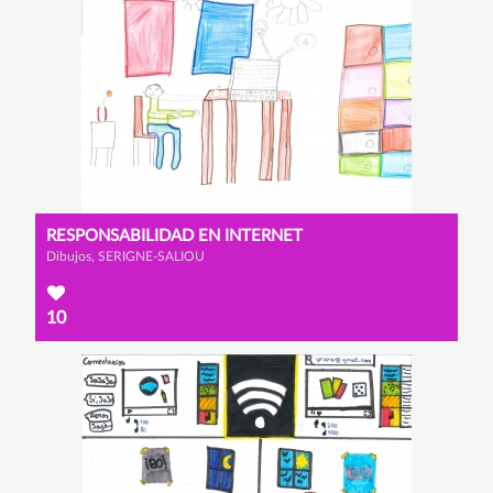
RESPONSABILIDAD EN INTERNET
Dibujos, SERIGNE-SALIOU
10