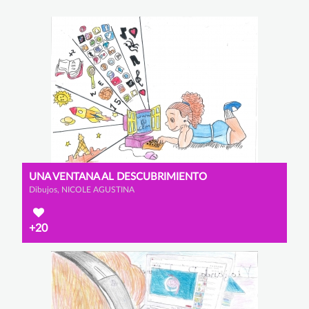
UNA VENTANA AL DESCUBRIMIENTO
Dibujos, NICOLE AGUSTINA
+20