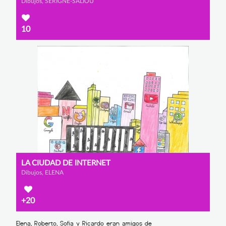
Dibujos, SERIGNE-SALIOU
10
LA CIUDAD DE INTERNET
Dibujos, ELENA
+20