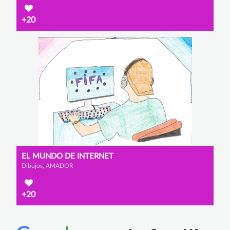
+20
EL MUNDO DE INTERNET
Dibujos, AMADOR
+20