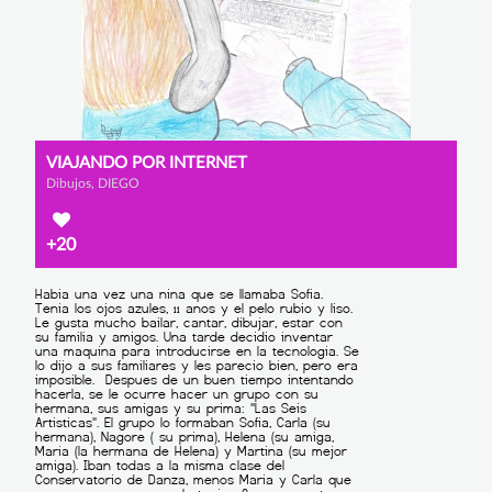
VIAJANDO POR INTERNET
Dibujos, DIEGO
+20