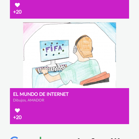
+20
EL MUNDO DE INTERNET
Dibujos, AMADOR
+20