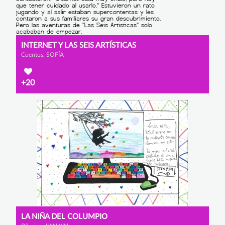
INTERNET Y LAS SEIS ARTÍSTICAS
Cuentos, SOFÍA
+20
LA NIÑA DEL COLUMPIO