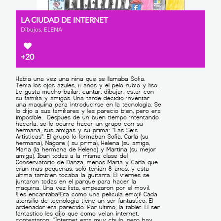
LA CIUDAD DE INTERNET
Dibujos, ELENA
+20