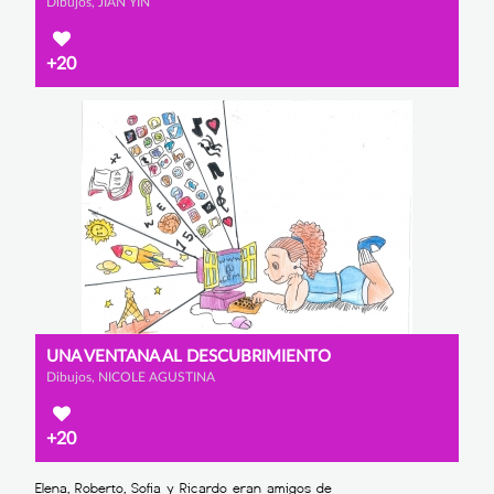
Dibujos, JIAN YIN
+20
UNA VENTANA AL DESCUBRIMIENTO
Dibujos, NICOLE AGUSTINA
+20