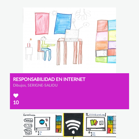
RESPONSABILIDAD EN INTERNET
Dibujos, SERIGNE-SALIOU
10