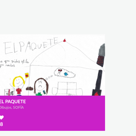
EL PAQUETE
Dibujos, SOFÍA
8