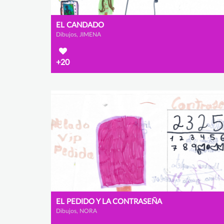
EL CANDADO
Dibujos, JIMENA
+20
EL PEDIDO Y LA CONTRASEÑA
Dibujos, NORA