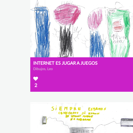
INTERNET ES JUGAR A JUEGOS
Dibujos, Leo
2