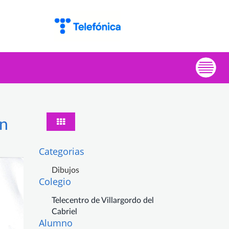
án
Categorias
Dibujos
Colegio
Telecentro de Villargordo del
Cabriel
Alumno