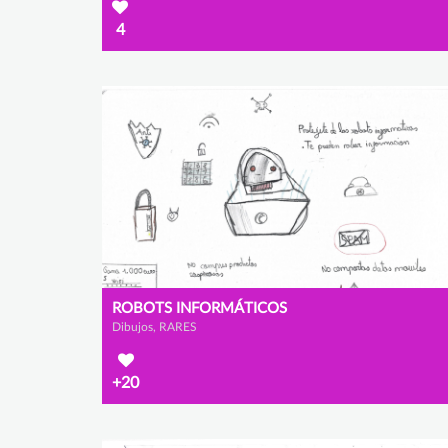
4
ROBOTS INFORMÁTICOS
Dibujos, RARES
+20