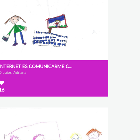
INTERNET ES COMUNICARME CON LAS PERSONAS QUE QUIERO.
Dibujos, Adriana
16