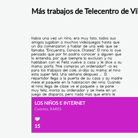
Más trabajos de Telecentro de Vi
LOS NIÑOS E INTERNET
Cuentos, RARES
15