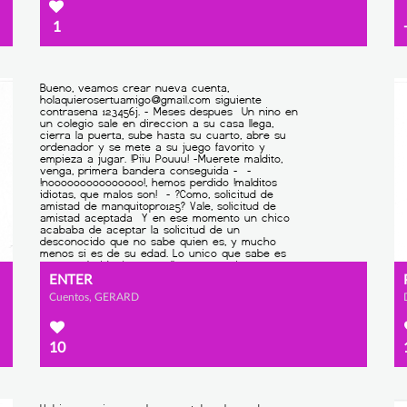
1
ENTER
Cuentos, GERARD
10