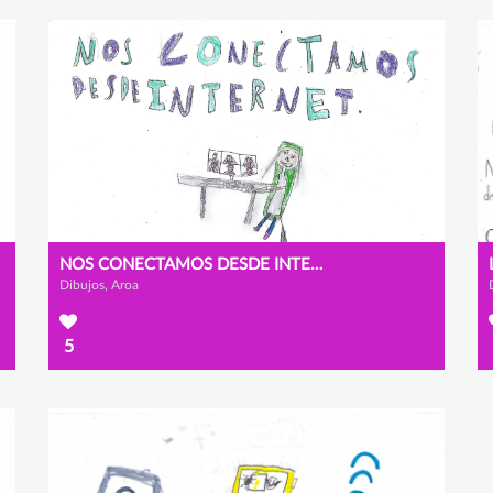
NOS CONECTAMOS DESDE INTERNET
Dibujos, Aroa
5