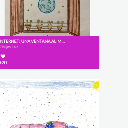
INTERNET: UNA VENTANA AL MUNDO
Dibujos, Laia
+20