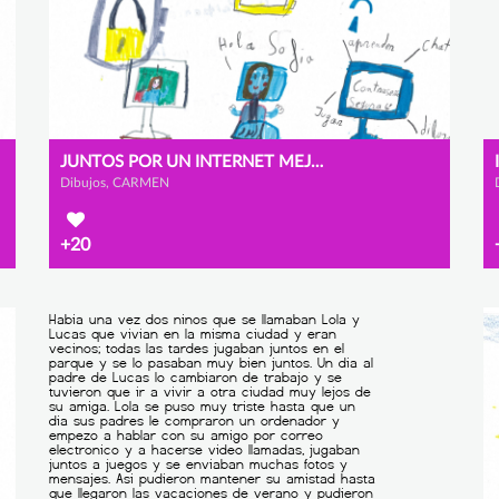
JUNTOS POR UN INTERNET MEJOR
Dibujos, CARMEN
+20