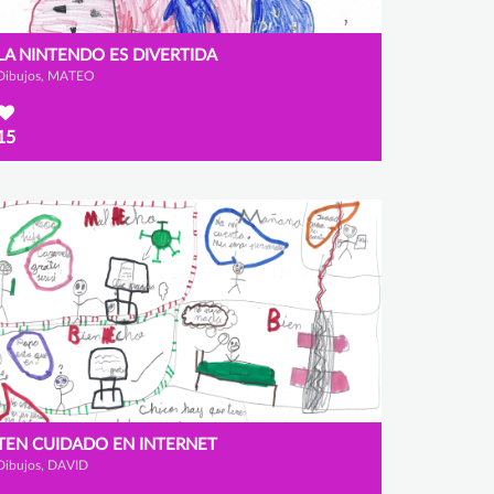
LA NINTENDO ES DIVERTIDA
Dibujos, MATEO
15
TEN CUIDADO EN INTERNET
Dibujos, DAVID