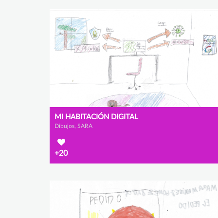
MI HABITACIÓN DIGITAL
Dibujos, SARA
+20