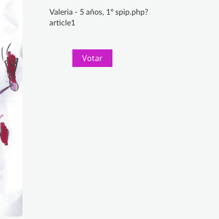
Valeria - 5 años, 1º spip.php?
article1
Votar