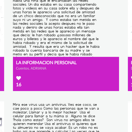
LA INFORMACION PERSONAL
Cuentos, ADRIANA
16