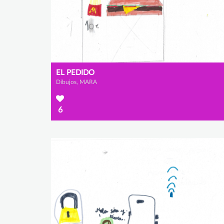
EL PEDIDO
Dibujos, MARA
6