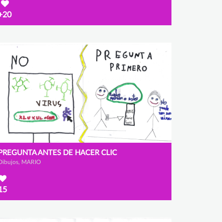
+20
PREGUNTA ANTES DE HACER CLIC
Dibujos, MARIO
15