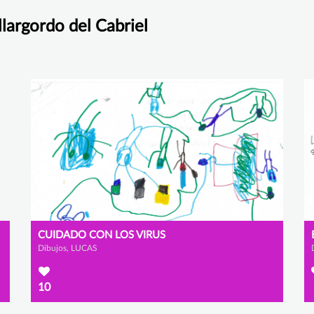
llargordo del Cabriel
CUIDADO CON LOS VIRUS
Dibujos, LUCAS
10