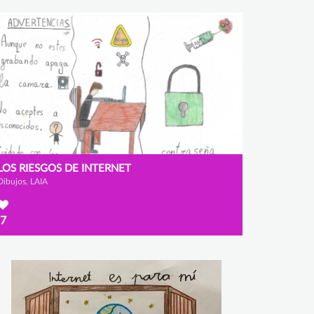
LOS RIESGOS DE INTERNET
Dibujos, LAIA
7