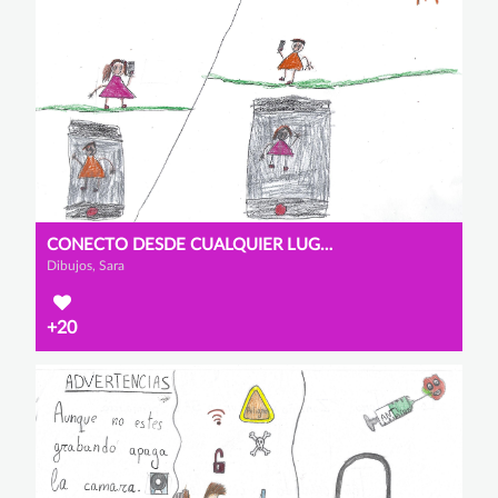
CONECTO DESDE CUALQUIER LUGAR
Dibujos, Sara
+20