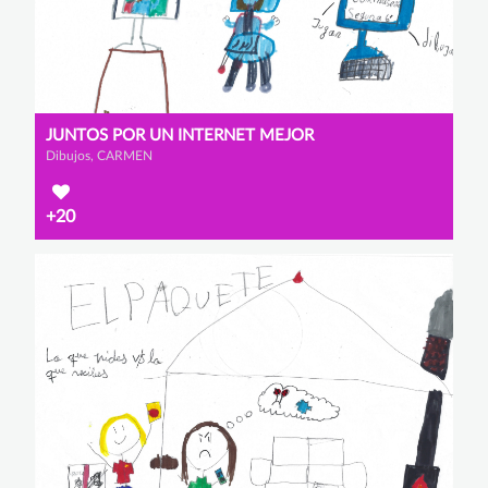
JUNTOS POR UN INTERNET MEJOR
Dibujos, CARMEN
+20