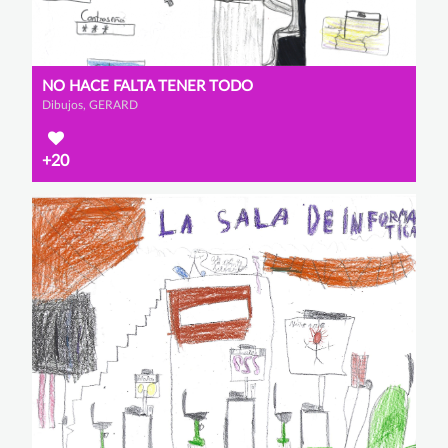
NO HACE FALTA TENER TODO
Dibujos, GERARD
+20