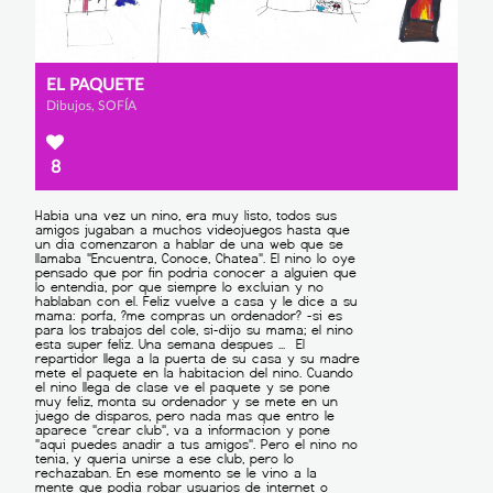
EL PAQUETE
Dibujos, SOFÍA
8