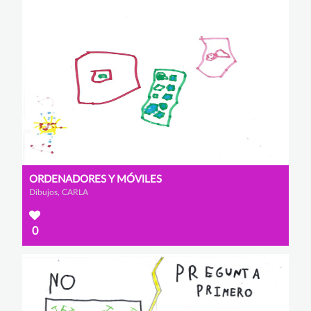
ORDENADORES Y MÓVILES
Dibujos, CARLA
0