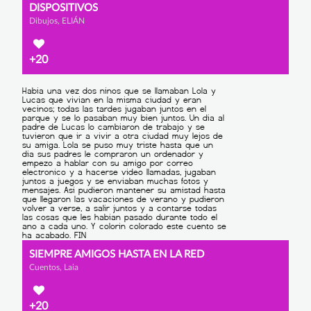
DISPOSITIVOS
Dibujos, ELIÁN
+20
SIEMPRE AMIGOS HASTA EN LA RED
Cuentos, Laia
+20