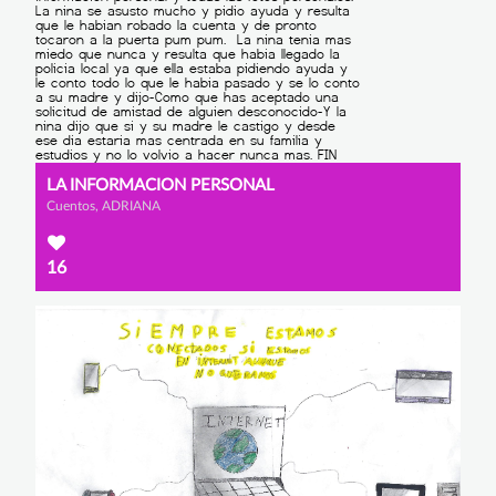
LA INFORMACION PERSONAL
Cuentos, ADRIANA
16