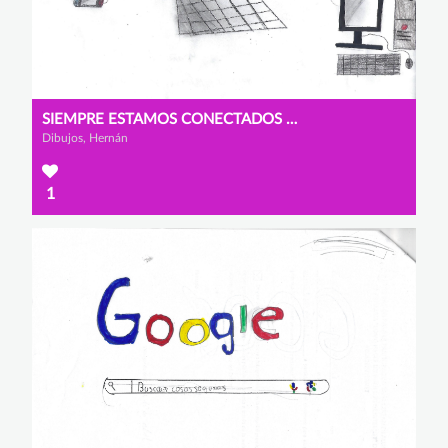
SIEMPRE ESTAMOS CONECTADOS SI ESTAMOS EN INTERNET ... AUNQUE NO QUERAMOS
Dibujos, Hernán
1