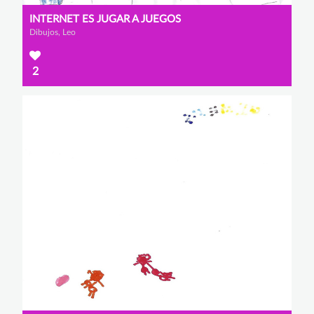
INTERNET ES JUGAR A JUEGOS
Dibujos, Leo
2