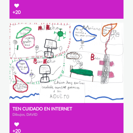
+20
TEN CUIDADO EN INTERNET
Dibujos, DAVID
+20