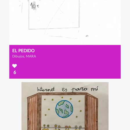
EL PEDIDO
Dibujos, MARA
6