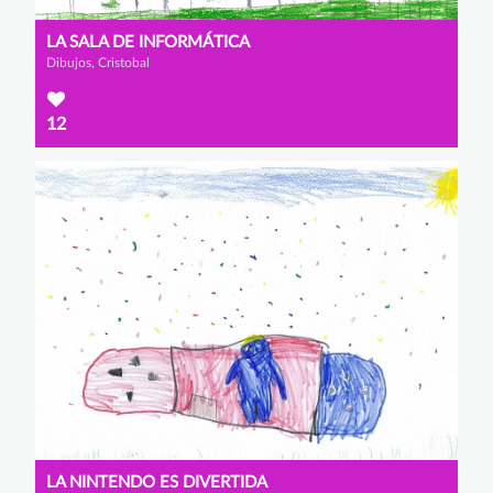
LA SALA DE INFORMÁTICA
Dibujos, Cristobal
12
LA NINTENDO ES DIVERTIDA