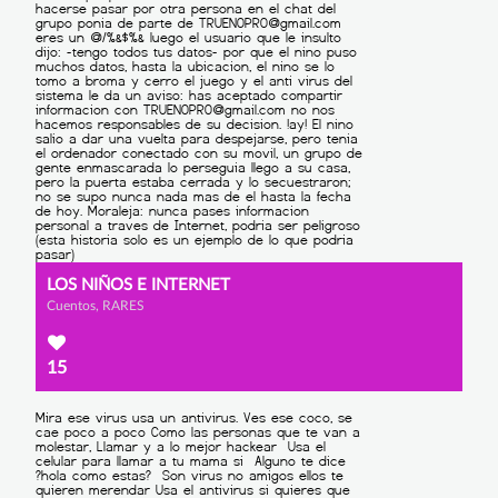
LOS NIÑOS E INTERNET
Cuentos, RARES
15