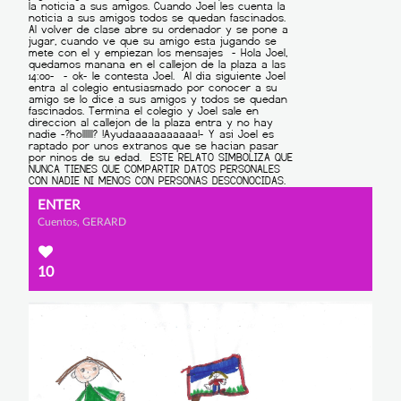
ENTER
Cuentos, GERARD
10