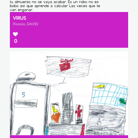
VIRUS
Poesías, DAVID
0