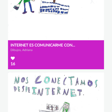
INTERNET ES COMUNICARME CON LAS PERSONAS QUE QUIERO.
Dibujos, Adriana
16