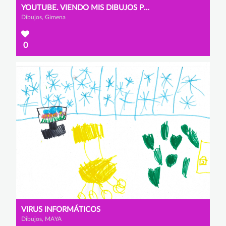
YOUTUBE. VIENDO MIS DIBUJOS PREFERIDOS
Dibujos, Gimena
0
VIRUS INFORMÁTICOS
Dibujos, MAYA