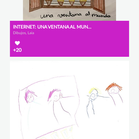
INTERNET: UNA VENTANA AL MUNDO
Dibujos, Laia
+20