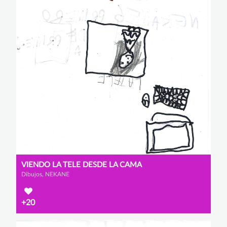
VIENDO LA TELE DESDE LA CAMA
Dibujos, NEKANE
+20