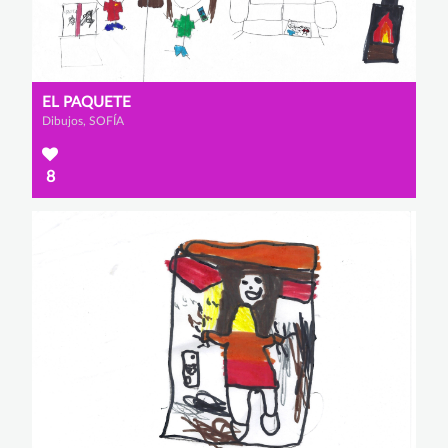
EL PAQUETE
Dibujos, SOFÍA
8