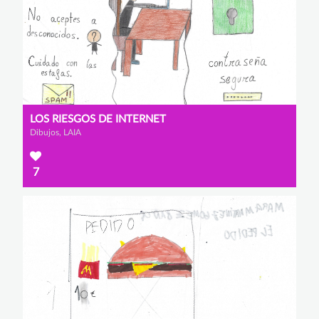
LOS RIESGOS DE INTERNET
Dibujos, LAIA
7