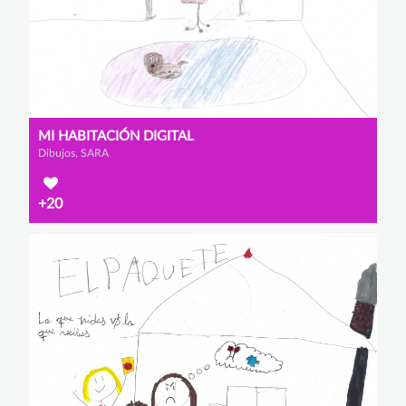
MI HABITACIÓN DIGITAL
Dibujos, SARA
+20