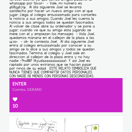
ENTER
Cuentos, GERARD
10