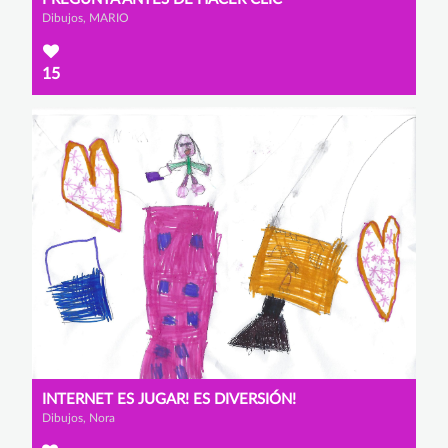
Dibujos, MARIO
15
INTERNET ES JUGAR! ES DIVERSIÓN!
Dibujos, Nora