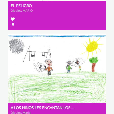
EL PELIGRO
Dibujos, MARIO
8
A LOS NIÑOS LES ENCANTAN LOS MÓVILES
Dibujos, Mario