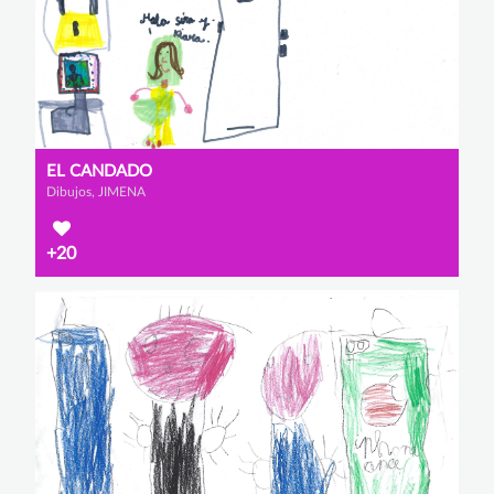
EL CANDADO
Dibujos, JIMENA
+20