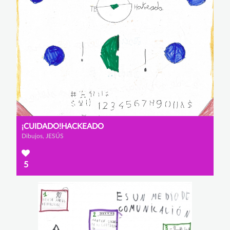
¡CUIDADO!HACKEADO
Dibujos, JESÚS
5