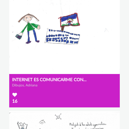
INTERNET ES COMUNICARME CON LAS PERSONAS QUE QUIERO.
Dibujos, Adriana
16