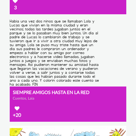
3
SIEMPRE AMIGOS HASTA EN LA RED
Cuentos, Laia
+20