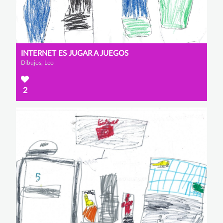
INTERNET ES JUGAR A JUEGOS
Dibujos, Leo
2