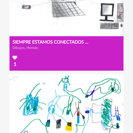
SIEMPRE ESTAMOS CONECTADOS SI ESTAMOS EN INTERNET ... AUNQUE NO QUERAMOS
Dibujos, Hernán
1