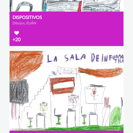
DISPOSITIVOS
Dibujos, ELIÁN
+20