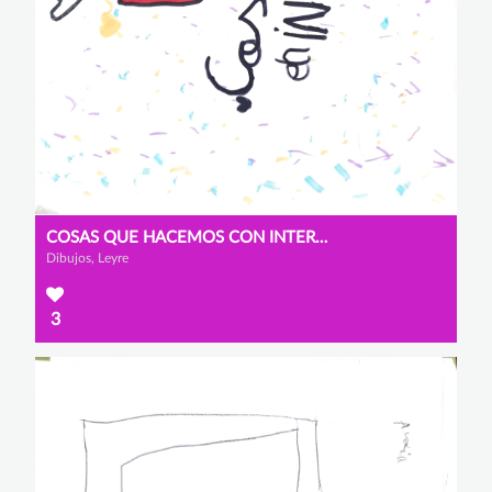
COSAS QUE HACEMOS CON INTERNET
Dibujos, Leyre
3