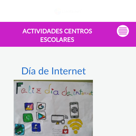
ACTIVIDADES CENTROS
ESCOLARES
Día de Internet