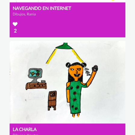
NAVEGANDO EN INTERNET
Dibujos, Rania
2
LA CHARLA