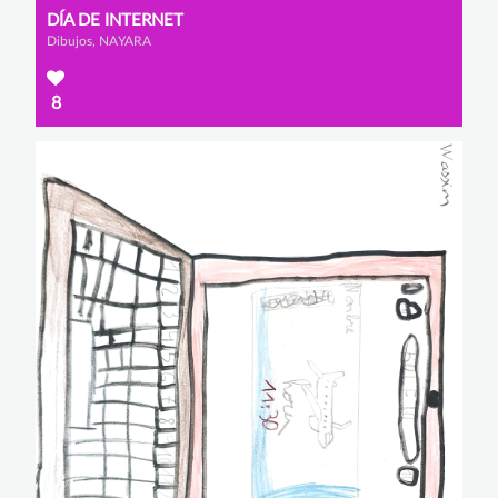
DÍA DE INTERNET
Dibujos, NAYARA
8