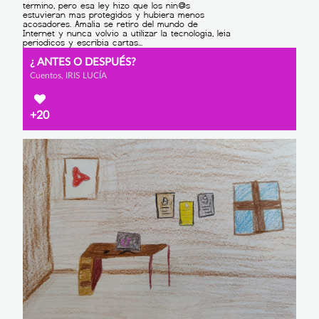
¿ ANTES O DESPUÉS?
Cuentos, IRIS LUCÍA
+20