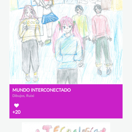
MUNDO INTERCONECTADO
Dibujos, Ruixi
+20