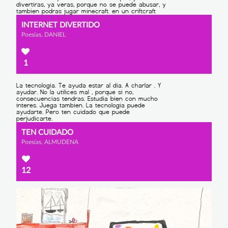
INTERNET DIVERTIDO
Poesías, DANIEL
1
TEN CUIDADO
Poesías, ALMUDENA
12