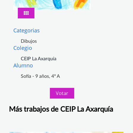
Categorias
Dibujos
Colegio
CEIP La Axarquía
Alumno
Sofía - 9 años, 4º A
Votar
Más trabajos de CEIP La Axarquía