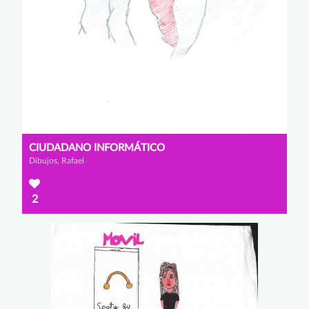
CIUDADANO INFORMÁTICO
Dibujos, Rafael
2