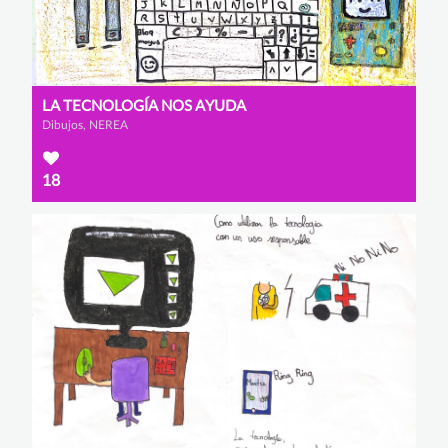
LA TECNOLOGÍA NOS AYUDA
Dibujos, NEREA
18