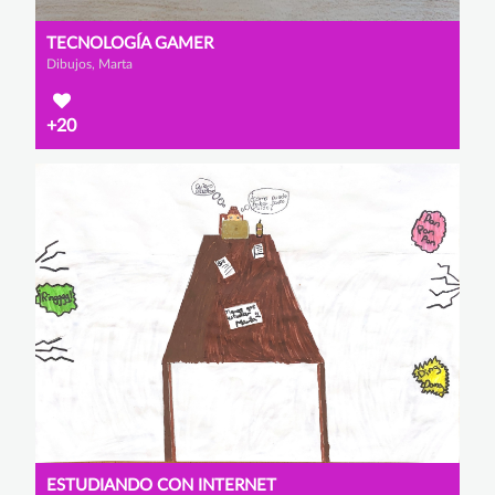
TECNOLOGÍA GAMER
Dibujos, Marta
+20
ESTUDIANDO CON INTERNET