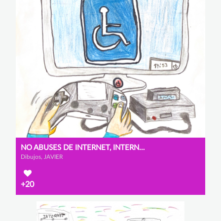
NO ABUSES DE INTERNET, INTERNET TE AYUDA A ENTENDER
Dibujos, JAVIER
+20