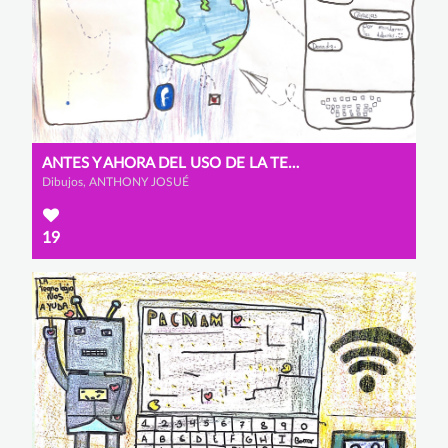
ANTES Y AHORA DEL USO DE LA TECNOLOGÍA
Dibujos, ANTHONY JOSUÉ
19