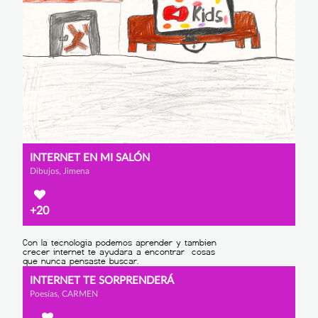
INTERNET EN MI SALÓN
Dibujos, Jimena
+20
INTERNET TE SORPRENDERÁ
Poesías, CARMEN