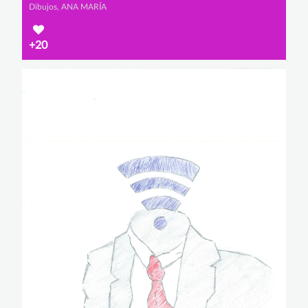
Dibujos, ANA MARÍA
+20