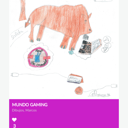
MUNDO GAMING
Dibujos, Marcos
3