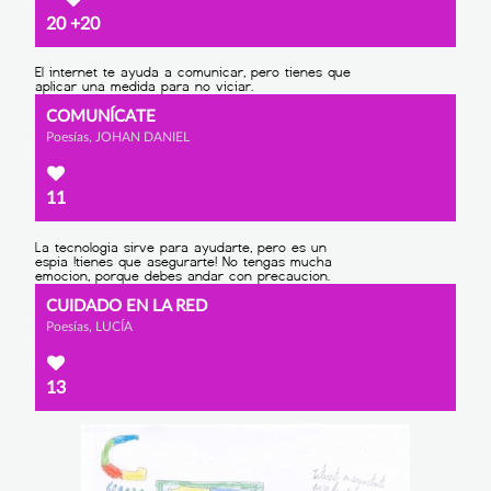
20
+20
COMUNÍCATE
Poesías, JOHAN DANIEL
11
CUIDADO EN LA RED
Poesías, LUCÍA
13