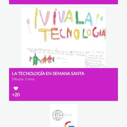
LA TECNOLOGÍA EN SEMANA SANTA
Dibujos, Carlos
+20