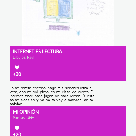
INTERNET ES LECTURA
Dibujos, Raúl
+20
MI OPINIÓN
Poesías, UNAI
+20