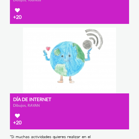
+20
DÍA DE INTERNET
Dibujos, RAYAN
+20