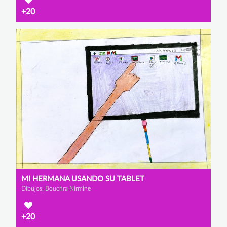
+20
MI HERMANA USANDO SU TABLET
Dibujos, Bouchra Nirmine
+20