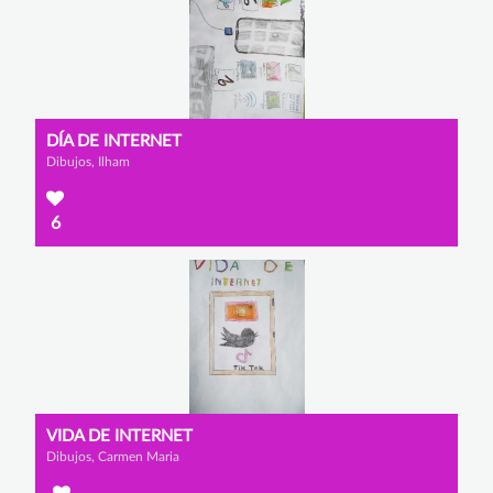
DÍA DE INTERNET
Dibujos, Ilham
6
VIDA DE INTERNET
Dibujos, Carmen Maria