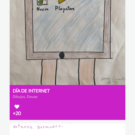
DÍA DE INTERNET
Dibujos, Douae
+20