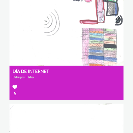
DÍA DE INTERNET
Dibujos, Hiba
5