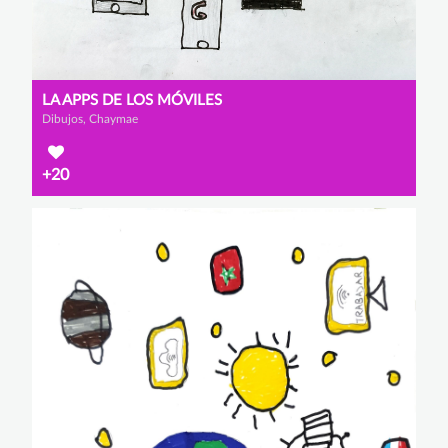
LA APPS DE LOS MÓVILES
Dibujos, Chaymae
+20