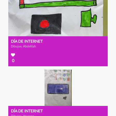
DÍA DE INTERNET
Dibujos, Abdelilah
0
DÍA DE INTERNET
Dibujos, Youness