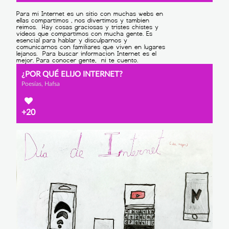
¿POR QUÉ ELIJO INTERNET?
Poesías, Hafsa
+20