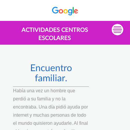
ACTIVIDADES CENTROS
ESCOLARES
Encuentro
familiar.
Había una vez un hombre que
perdió a su familia y no la
encontraba. Una día pidió ayuda por
internet y muchas personas de todo
el mundo quisieron ayudarle. Al final