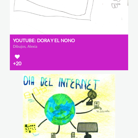
YOUTUBE: DORA Y EL NONO
Dibujos, Alexia
+20