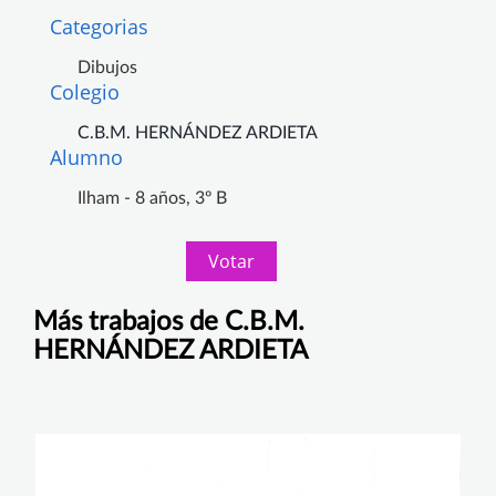
Categorias
Dibujos
Colegio
C.B.M. HERNÁNDEZ ARDIETA
Alumno
Ilham - 8 años, 3º B
Votar
Más trabajos de C.B.M.
HERNÁNDEZ ARDIETA