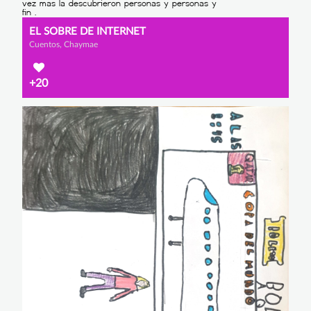
EL SOBRE DE INTERNET
Cuentos, Chaymae
+20