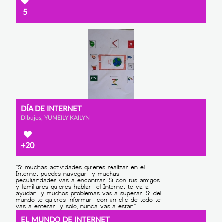
5
DÍA DE INTERNET
Dibujos, YUMEILY KAILYN
+20
EL MUNDO DE INTERNET