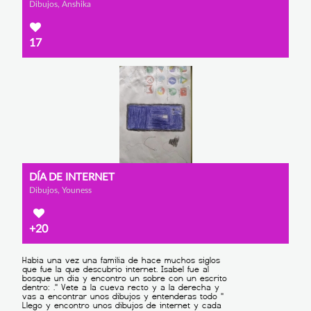
Dibujos, Anshika
17
DÍA DE INTERNET
Dibujos, Youness
+20