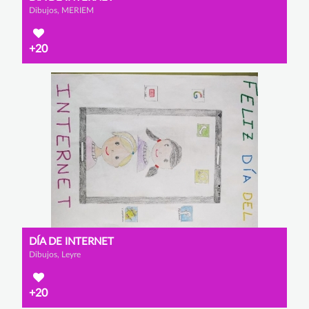
Dibujos, MERIEM
+20
DÍA DE INTERNET
Dibujos, Leyre
+20