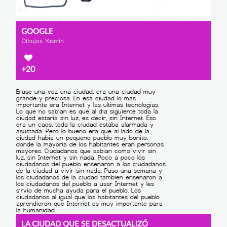
GOOGLE
Dibujos, Yasmin
+20
LA CIUDAD QUE SE DESACTUALIZÓ