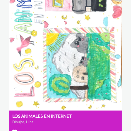
LOS ANIMALES EN INTERNET
Dibujos, Hiba