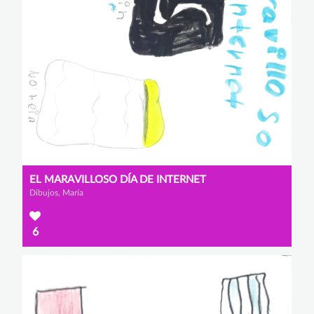
EL MARAVILLOSO DÍA DE INTERNET
Dibujos, María
6