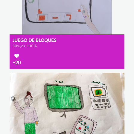
JUEGO DE BLOQUES
Dibujos, LUCÍA
+20