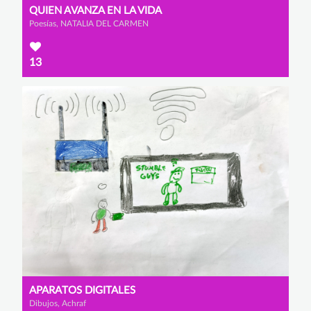
QUIEN AVANZA EN LA VIDA
Poesías, NATALIA DEL CARMEN
13
APARATOS DIGITALES
Dibujos, Achraf