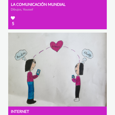
LA COMUNICACIÓN MUNDIAL
Dibujos, Youssef
5
INTERNET