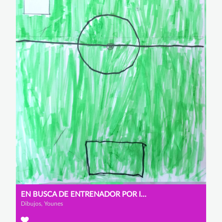
EN BUSCA DE ENTRENADOR POR INTERNET
Dibujos, Younes