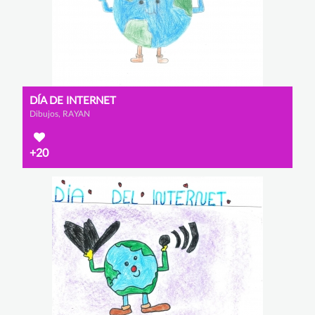
DÍA DE INTERNET
Dibujos, RAYAN
+20