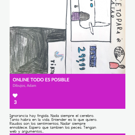
ONLINE TODO ES POSIBLE
Dibujos, Adam
3