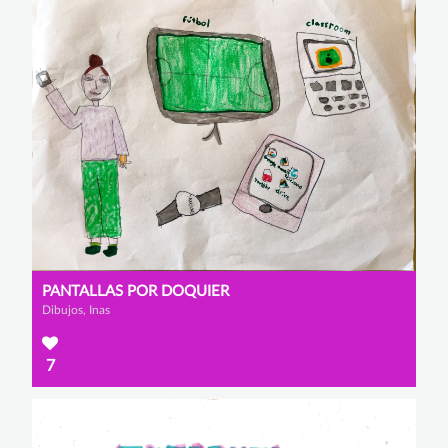
PANTALLAS POR DOQUIER
Dibujos, Inas
7