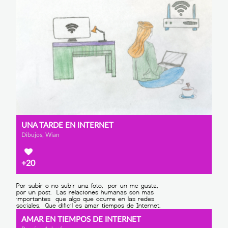
UNA TARDE EN INTERNET
Dibujos, Wian
+20
AMAR EN TIEMPOS DE INTERNET