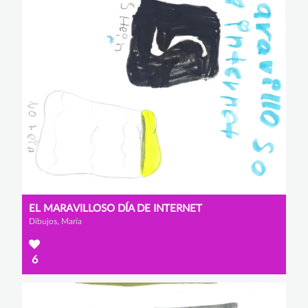
EL MARAVILLOSO DÍA DE INTERNET
Dibujos, María
6