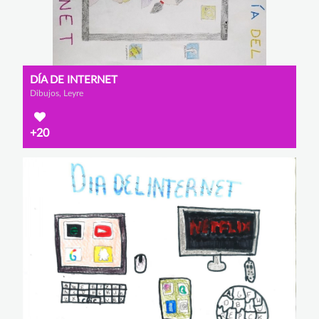
DÍA DE INTERNET
Dibujos, Leyre
+20