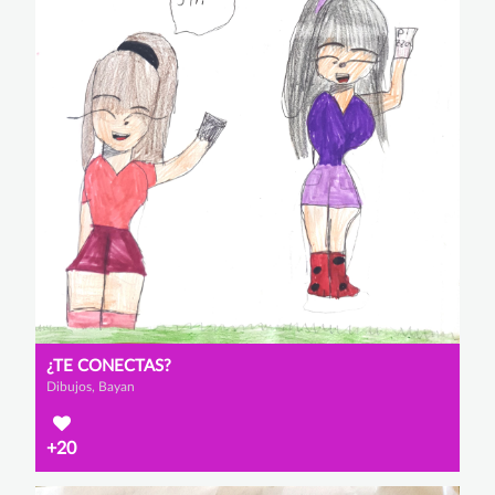
¿TE CONECTAS?
Dibujos, Bayan
+20