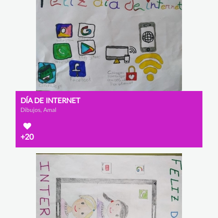
DÍA DE INTERNET
Dibujos, Amal
+20