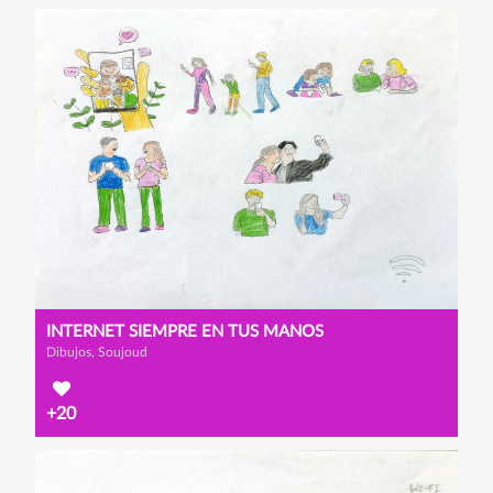
INTERNET SIEMPRE EN TUS MANOS
Dibujos, Soujoud
+20