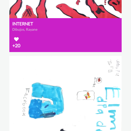
INTERNET
Dibujos, Rayane
+20