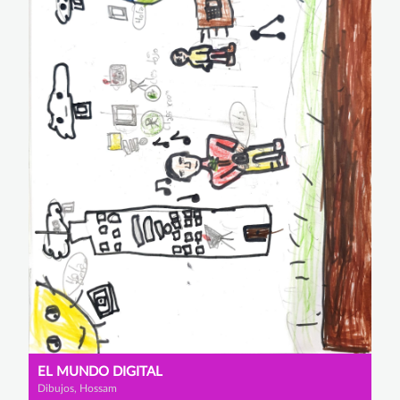
EL MUNDO DIGITAL
Dibujos, Hossam