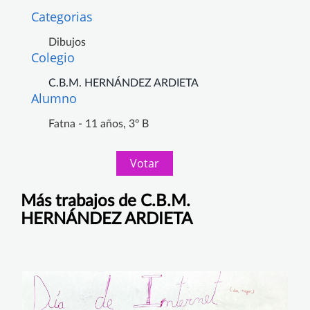
Categorias
Dibujos
Colegio
C.B.M. HERNÁNDEZ ARDIETA
Alumno
Fatna - 11 años, 3º B
Votar
Más trabajos de C.B.M.
HERNÁNDEZ ARDIETA