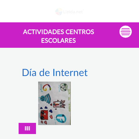
ACTIVIDADES CENTROS
ESCOLARES
Día de Internet