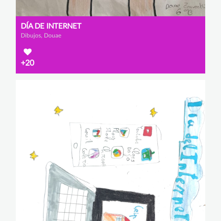
DÍA DE INTERNET
Dibujos, Douae
+20