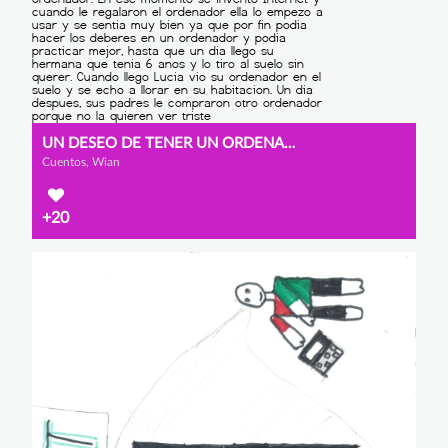
UN DESEO DE TENER UN ORDENADOR
Cuentos, Wian
+20