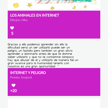
LOS ANIMALES EN INTERNET
Dibujos, Hiba
5
INTERNET Y PELIGRO
Poesías, Soujoud
+20