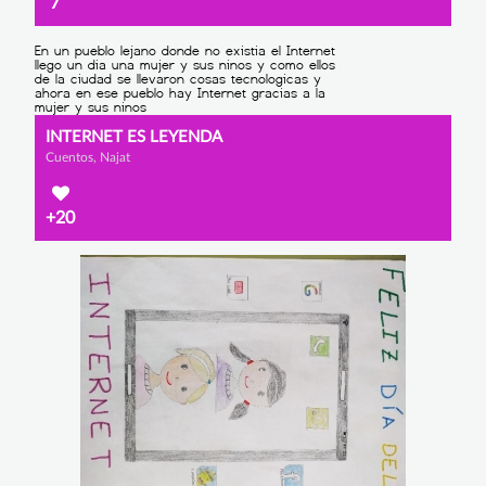
7
INTERNET ES LEYENDA
Cuentos, Najat
+20