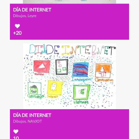
DÍA DE INTERNET
Dibujos, Leyre
+20
DÍA DE INTERNET
Dibujos, NAVJOT
10