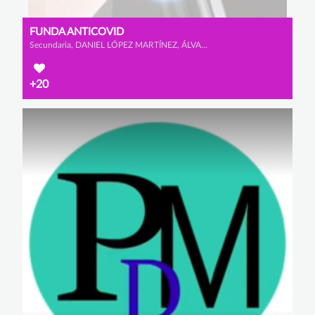
FUNDA ANTICOVID
Secundaria, DANIEL LÓPEZ MARTÍNEZ, ÁLVARO DOLADO MONTERO y ALEJANDRO GARCÍA CALAMARDO
+20