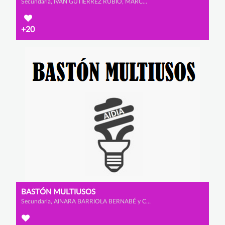
Secundaria, IVÁN GUTIERREZ RUBIO, MARCO LÓPEZ GÓMEZ y ADRIÁN GARCÍA SANTAMARÍA
+20
BASTÓN MULTIUSOS
Secundaria, AINARA BARRIOLA BERNABÉ y CLAUDIA LADRERO DE SANMILLÁN