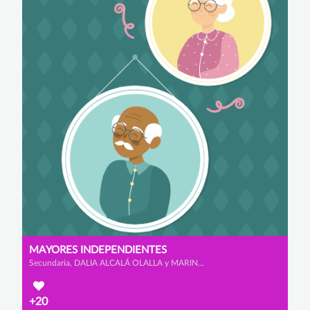
MAYORES INDEPENDIENTES
Secundaria, DALIA ALCALÁ OLALLA y MARINA ALONSO FERNÁNDEZ
+20