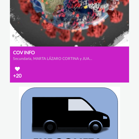
COV INFO
Secundaria, MARTA LÁZARO CORTINA y JUAN JOSÉ ZAMORA GONZÁLEZ
+20