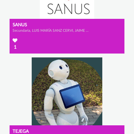
SANUS
Secundaria, LUIS MARÍA SANZ CERVI, JAIME MATUTE PORRAS y ARNAU MATEO JARA
1
TEJEGA