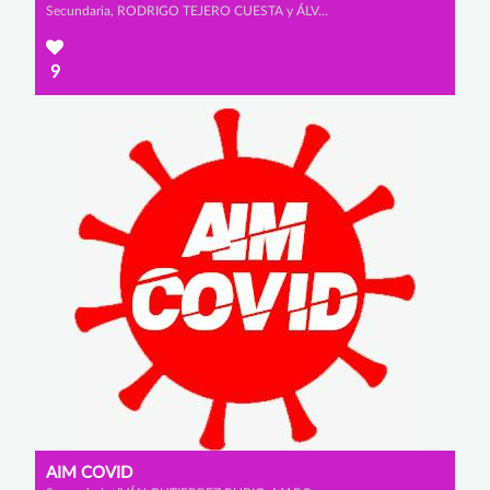
Secundaria, RODRIGO TEJERO CUESTA y ÁLVARO ORTEGA FERNÁNDEZ
9
AIM COVID