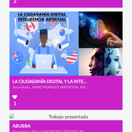
2
LA CIUDADANÍA DIGITAL Y LA INTELIGENCIA ARTIFICIAL
Secundaria, JAIME MORALES MAORTUA, MARIO MARCOS MATEOS y ÁLVARO GONZÁLEZ BENITO
1
ABUBBA
Secundaria, PAULA MAUPOEY SÁNCHEZ, PAULA VÁZQUEZ DURÁN y LAURA FONSECA ORTÉS