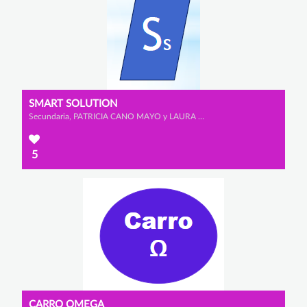
SMART SOLUTION
Secundaria, PATRICIA CANO MAYO y LAURA MORENO JUNQUERA
5
CARRO OMEGA