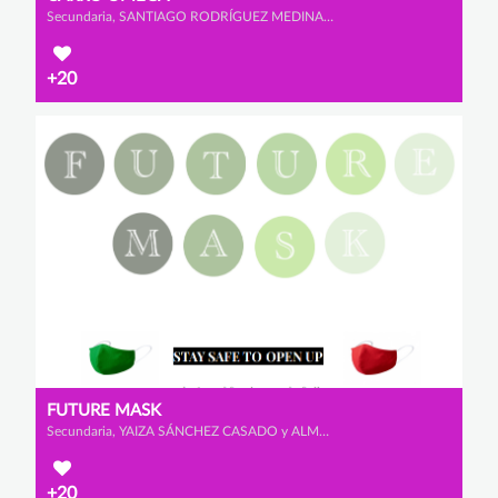
Secundaria, SANTIAGO RODRÍGUEZ MEDINA, VICTOR VALENCIA MANZANO y ALEJANDRO GARCÍA BERMEJO
+20
FUTURE MASK
Secundaria, YAIZA SÁNCHEZ CASADO y ALMA CASTAÑO SALGUERO
+20