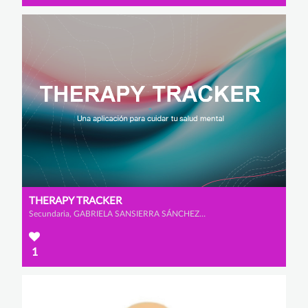
THERAPY TRACKER
Secundaria, GABRIELA SANSIERRA SÁNCHEZ-GÓMEZ y LUCÍA CARAMES FAWCUS
1