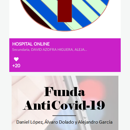
HOSPITAL ONLINE
Secundaria, DAVID AZOFRA HIGUERA, ALEJANDRO BLANCO GARCÍA y HÉCTOR HERNÁNDEZ CRISTÓBAL
+20