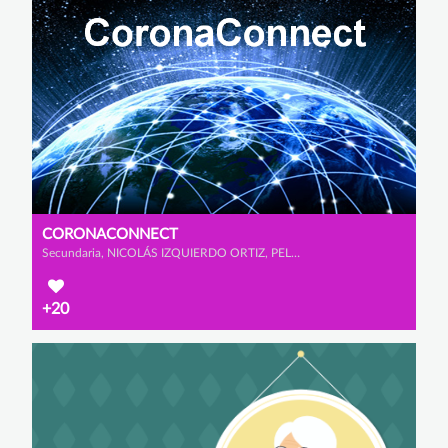
CORONACONNECT
Secundaria, NICOLÁS IZQUIERDO ORTIZ, PELAYO MORENO PRADO y MIGUEL CASTRO MURPHY
+20