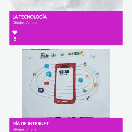
LA TECNOLOGÍA
Dibujos, Ahmed
5
DÍA DE INTERNET
Dibujos, Jihane