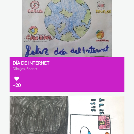
DÍA DE INTERNET
Dibujos, Scarlet
+20