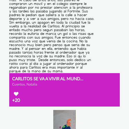
CARLITOS SE VA A VIVIR AL MUNDO VIRTUAL
Cuentos, Natalia
+20