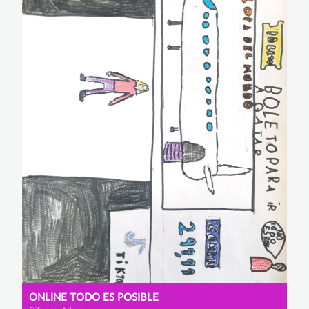
ONLINE TODO ES POSIBLE