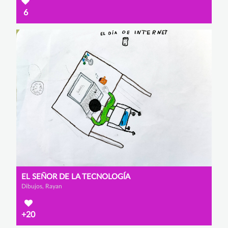
6
EL SEÑOR DE LA TECNOLOGÍA
Dibujos, Rayan
+20