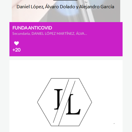
FUNDA ANTICOVID
Secundaria, DANIEL LÓPEZ MARTÍNEZ, ÁLVARO DOLADO MONTERO y ALEJANDRO GARCÍA CALAMARDO
+20