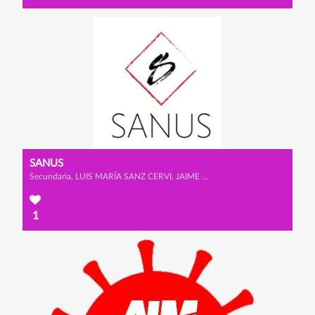
SANUS
Secundaria, LUIS MARÍA SANZ CERVI, JAIME MATUTE PORRAS y ARNAU MATEO JARA
1