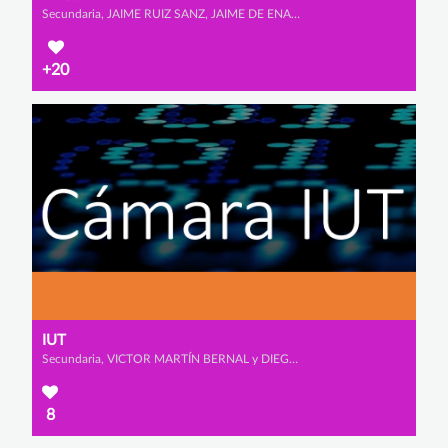
Secundaria, JAIME RUIZ SANZ, JAIME DE ENA LLOBERA y ÁLVARO GARCÍA GUIMARAENS
+20
IUT
Secundaria, VICTOR MARTÍN BERNAL y DIEGO BLÁZQUEZ BANDEIRAS
8