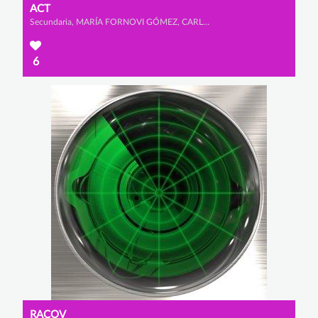
ACT
Secundaria, MARÍA FORNOVI GÓMEZ, CARLOTA LOPEZ ALBRECHT y LARA IGLESIAS PÉREZ
6
RACOV