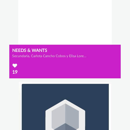
NEEDS & WANTS
Secundaria, Carlota Cancho Cobos y Elisa Lorenzo Ortega
19