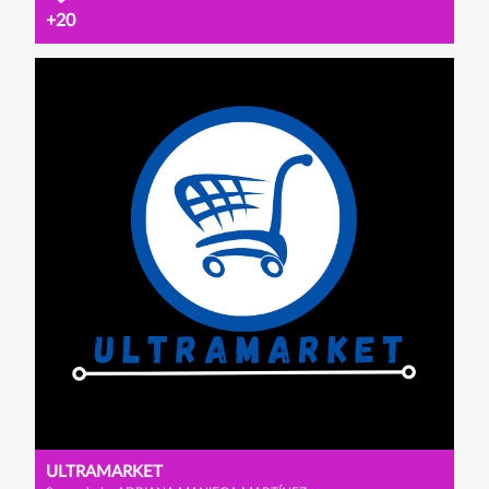
+20
ULTRAMARKET