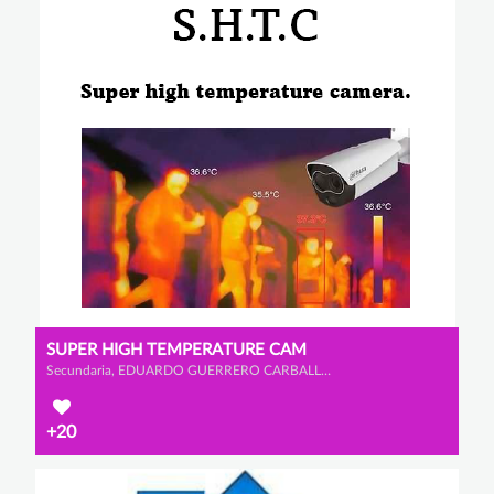
SUPER HIGH TEMPERATURE CAM
Secundaria, EDUARDO GUERRERO CARBALLO, ALEJANDRO CALLEJA GALVÁN y CHRISTIAN GARCÍA BASTARDO
+20