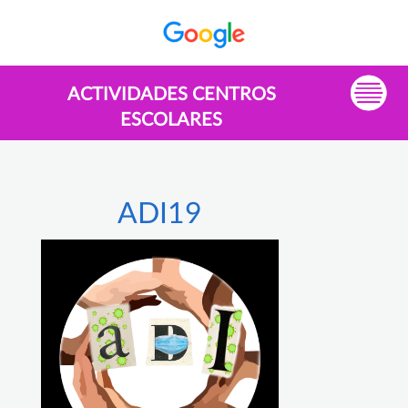
ACTIVIDADES CENTROS
ESCOLARES
ADI19