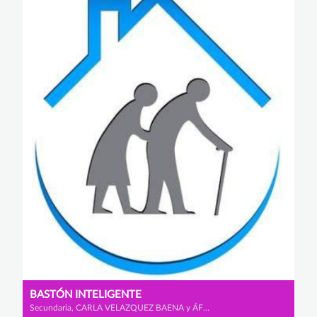
BASTÓN INTELIGENTE
Secundaria, CARLA VELAZQUEZ BAENA y ÁFRICA MORALES VISCASILLAS