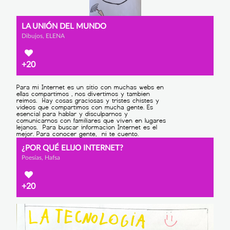
LA UNIÓN DEL MUNDO
Dibujos, ELENA
+20
¿POR QUÉ ELIJO INTERNET?
Poesías, Hafsa
+20