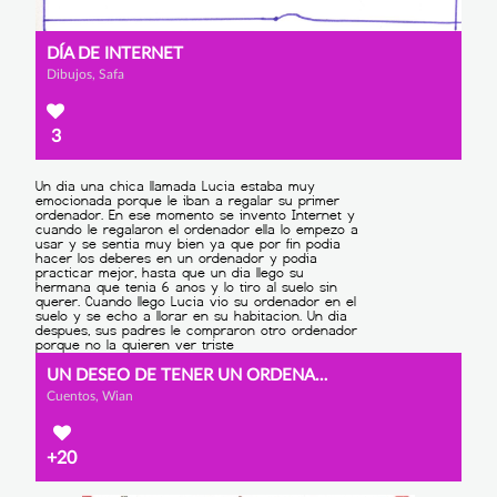
DÍA DE INTERNET
Dibujos, Safa
3
UN DESEO DE TENER UN ORDENADOR
Cuentos, Wian
+20