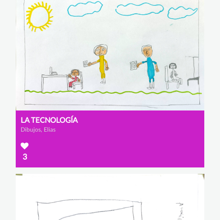
LA TECNOLOGÍA
Dibujos, Elias
3