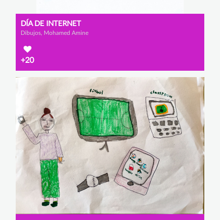
DÍA DE INTERNET
Dibujos, Mohamed Amine
+20