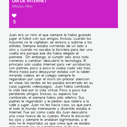
DÍA DE INTERNET
Dibujos, Hiba
5