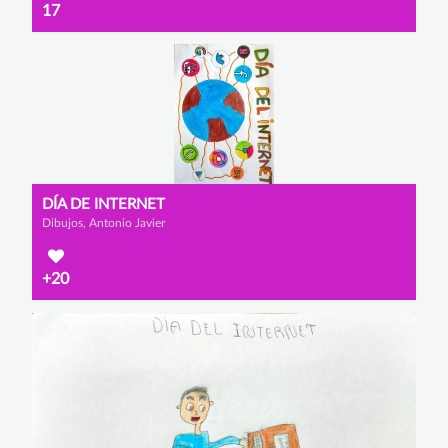
17
DÍA DE INTERNET
Dibujos, Antonio Javier
+20