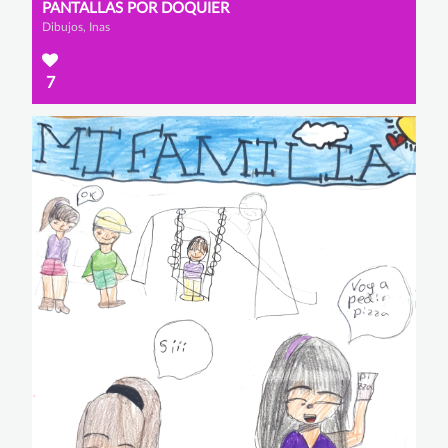
PANTALLAS POR DOQUIER
Dibujos, Inas
7