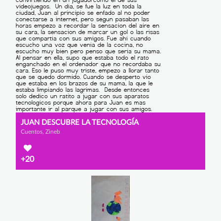
JUAN DESCUBRE LA TECNOLOGÍA
Cuentos, Zineb
+20