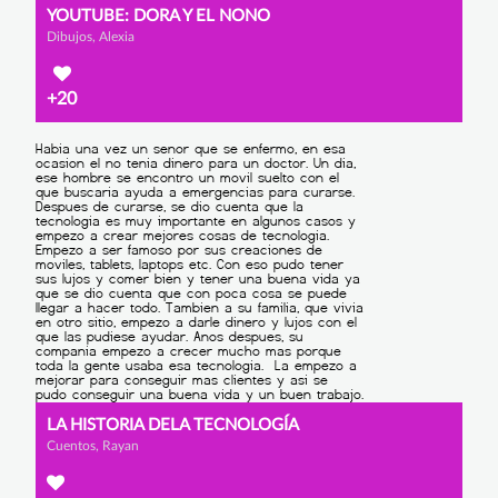
YOUTUBE: DORA Y EL NONO
Dibujos, Alexia
+20
LA HISTORIA DELA TECNOLOGÍA
Cuentos, Rayan