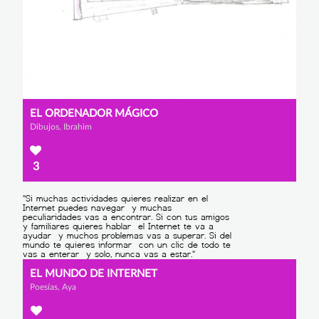
EL ORDENADOR MÁGICO
Dibujos, Ibrahim
3
EL MUNDO DE INTERNET
Poesías, Aya