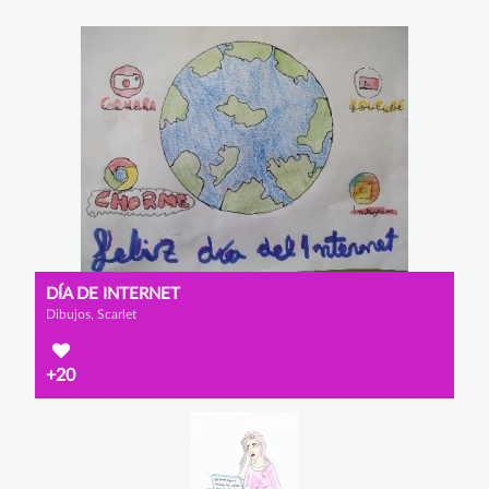
DÍA DE INTERNET
Dibujos, Scarlet
+20