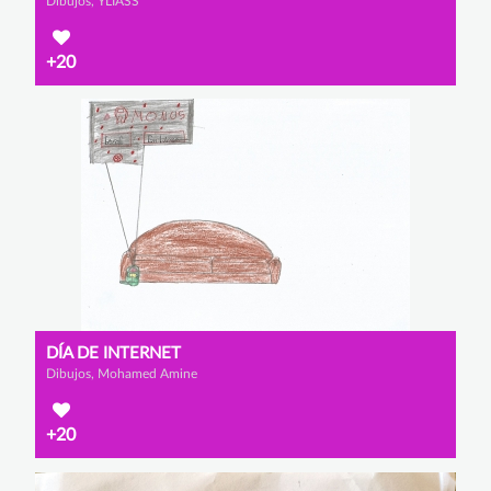
Dibujos, YLIASS
+20
DÍA DE INTERNET
Dibujos, Mohamed Amine
+20