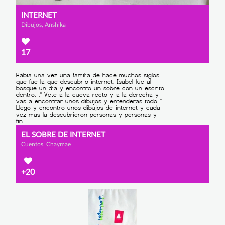
INTERNET
Dibujos, Anshika
17
EL SOBRE DE INTERNET
Cuentos, Chaymae
+20