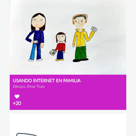
USANDO INTERNET EN FAMILIA
Dibujos, Rhea Thais
+20