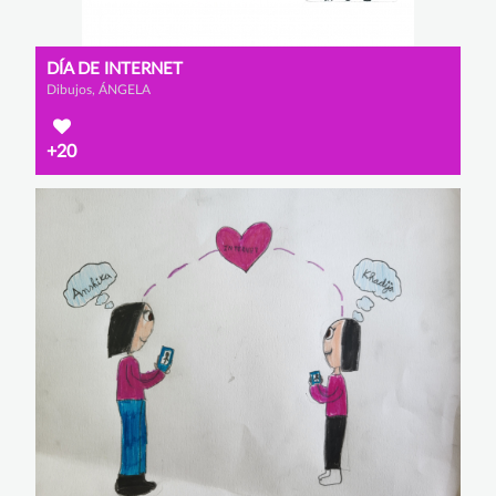
DÍA DE INTERNET
Dibujos, ÁNGELA
+20