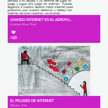
USANDO INTERNET EN EL AEROPUERTO
Cuentos, Rhea Thais
+20
EL PELIGRO DE INTERNET
Dibujos, Sara