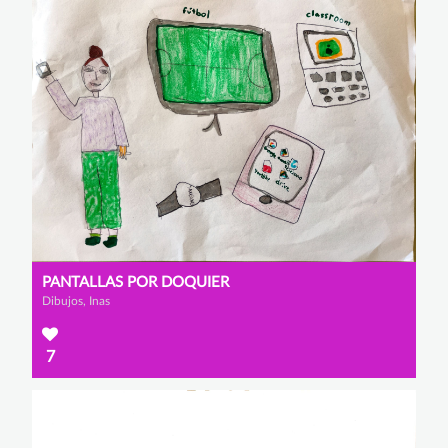
PANTALLAS POR DOQUIER
Dibujos, Inas
7