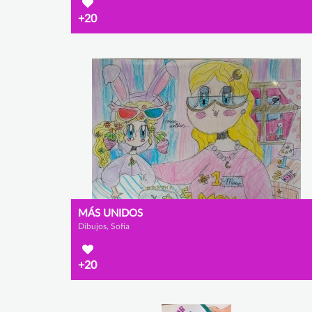
+20
MÁS UNIDOS
Dibujos, Sofía
+20