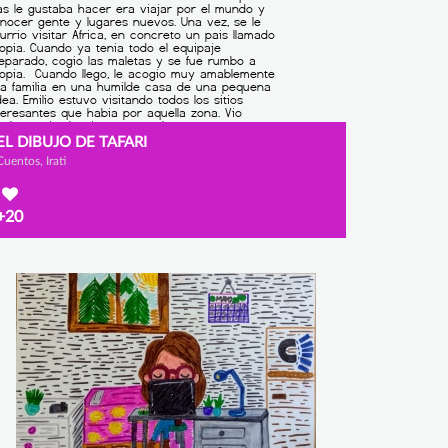
EL DIBUJO DE TAFARI
Cuentos, Irati
+20