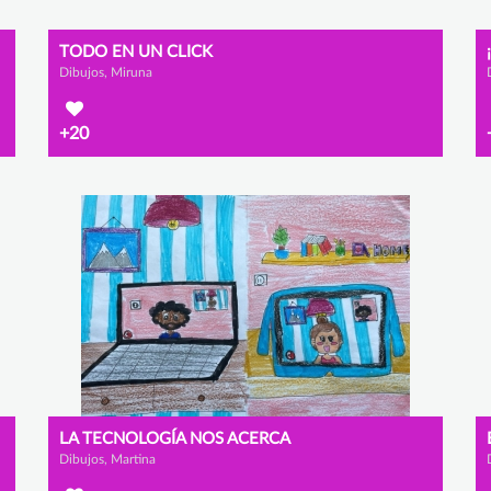
TODO EN UN CLICK
Dibujos, Miruna
+20
LA TECNOLOGÍA NOS ACERCA
Dibujos, Martina