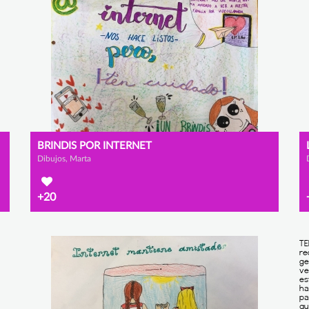
BRINDIS POR INTERNET
Dibujos, Marta
+20