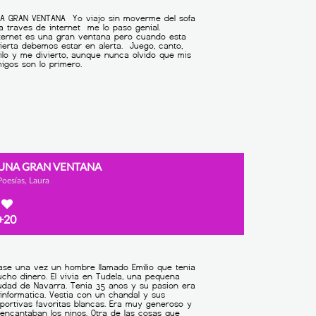
UNA GRAN VENTANA
Poesías, Laura
+20