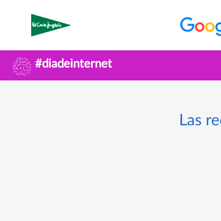
#diadeinternet
Las re