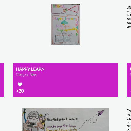
HAPPY LEARN
Dibujos, Alba
+20