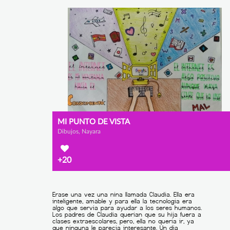
MI PUNTO DE VISTA
Dibujos, Nayara
+20