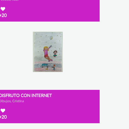
+20
DISFRUTO CON INTERNET
Dibujos, Cristina
+20