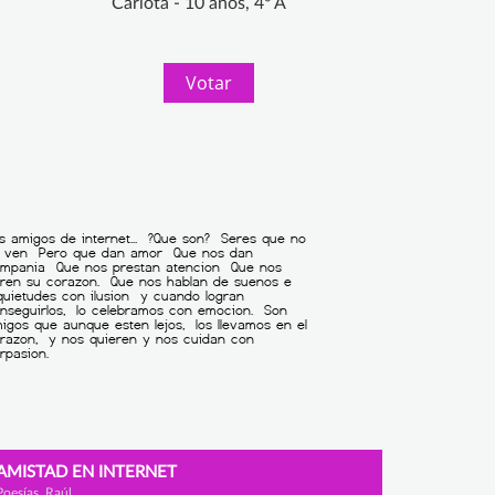
Carlota - 10 años, 4º A
Votar
AMISTAD EN INTERNET
Poesías, Raúl