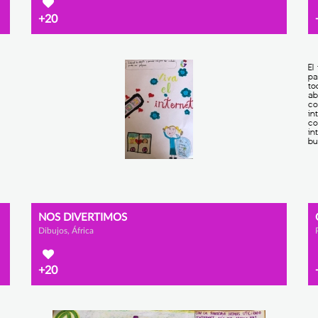
+20
NOS DIVERTIMOS
Dibujos, África
+20