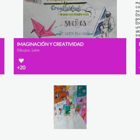
IMAGINACIÓN Y CREATIVIDAD
Dibujos, Leire
+20