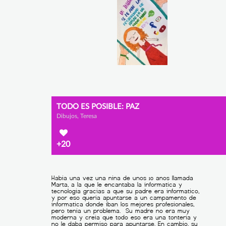
TODO ES POSIBLE: PAZ
Dibujos, Teresa
+20