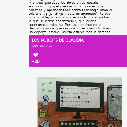
LOS ROBOTS DE CLAUDIA
Cuentos, Inés
+20