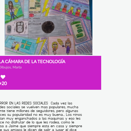
LA CÁMARA DE LA TECNOLOGÍA
Dibujos, Marta
+20