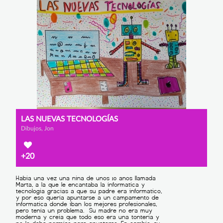
LAS NUEVAS TECNOLOGÍAS
Dibujos, Jon
+20