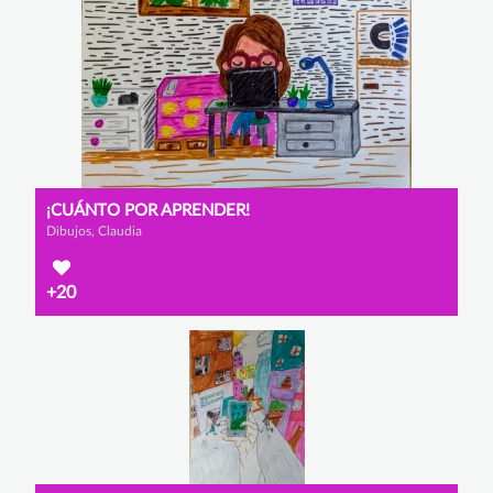
¡CUÁNTO POR APRENDER!
Dibujos, Claudia
+20