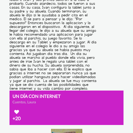
UN DÍA CON INTERNET
Cuentos, Laura
+20