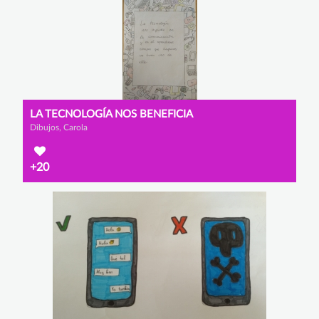
LA TECNOLOGÍA NOS BENEFICIA
Dibujos, Carola
+20