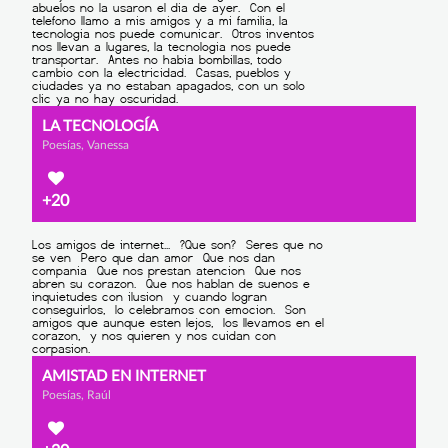
LA TECNOLOGÍA
Poesías, Vanessa
+20
AMISTAD EN INTERNET
Poesías, Raúl