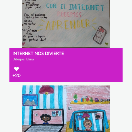
INTERNET NOS DIVIERTE
Dibujos, Elina
+20