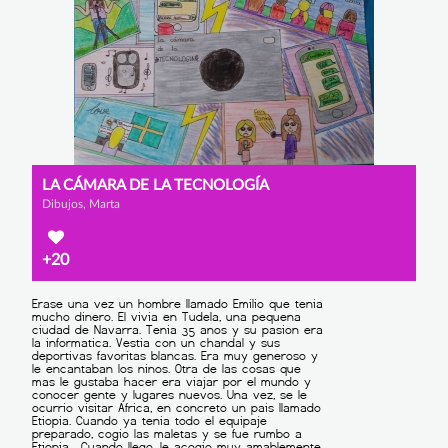
LA CÁMARA DE LA TECNOLOGÍA
Dibujos, Marta
+20