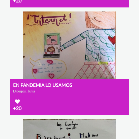
+20
EN PANDEMIA LO USAMOS
Dibujos, Julia
+20