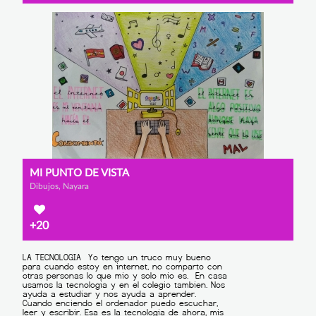
MI PUNTO DE VISTA
Dibujos, Nayara
+20