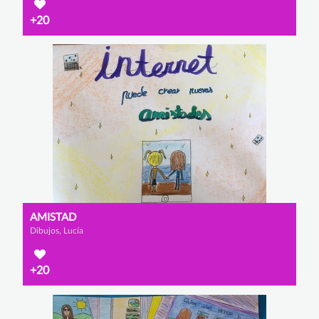
+20
AMISTAD
Dibujos, Lucía
+20