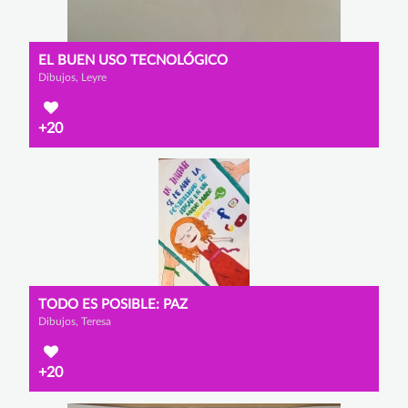
EL BUEN USO TECNOLÓGICO
Dibujos, Leyre
+20
TODO ES POSIBLE: PAZ
Dibujos, Teresa
+20