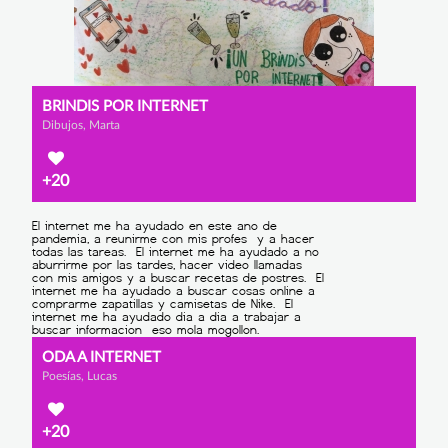
BRINDIS POR INTERNET
Dibujos, Marta
+20
ODA A INTERNET
Poesías, Lucas
+20