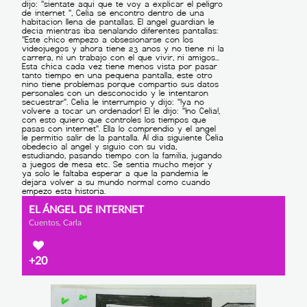
EL ÁNGEL DE INTERNET
Cuentos, Carla
+20