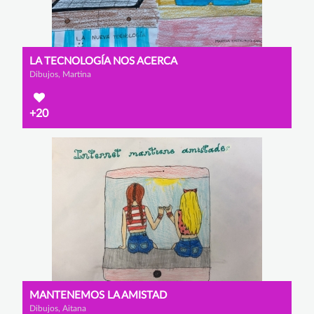
LA TECNOLOGÍA NOS ACERCA
Dibujos, Martina
+20
MANTENEMOS LA AMISTAD
Dibujos, Aitana