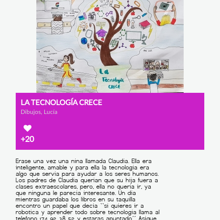
LA TECNOLOGÍA CRECE
Dibujos, Lucía
+20