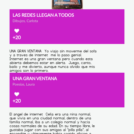
LAS REDES LLEGAN A TODOS
Dibujos, Carlota
+20
UNA GRAN VENTANA
Poesías, Laura
+20