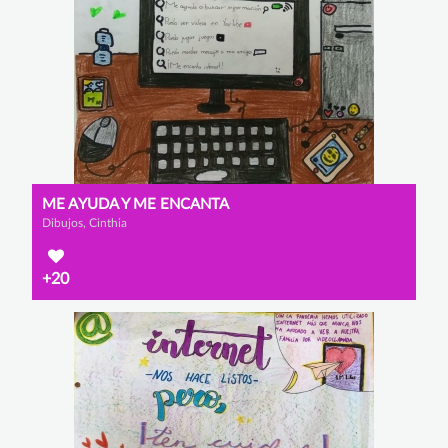
ME AYUDA Y ME ENCANTA
Dibujos, Cinthia
+20