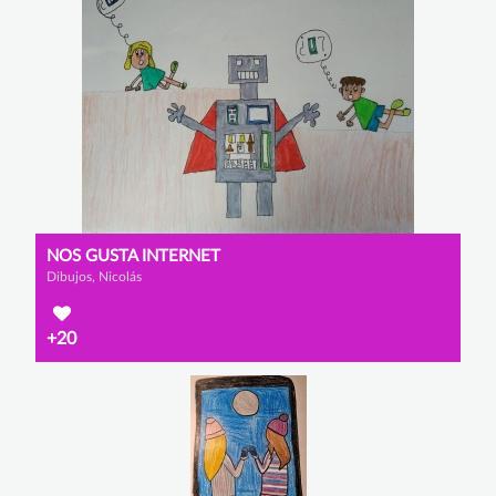
NOS GUSTA INTERNET
Dibujos, Nicolás
+20