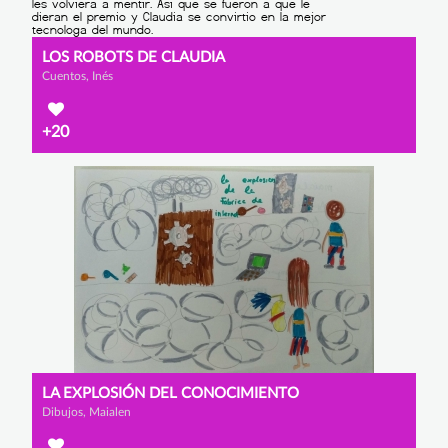
LOS ROBOTS DE CLAUDIA
Cuentos, Inés
+20
LA EXPLOSIÓN DEL CONOCIMIENTO
Dibujos, Maialen