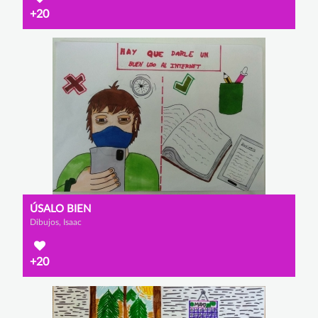
+20
ÚSALO BIEN
Dibujos, Isaac
+20