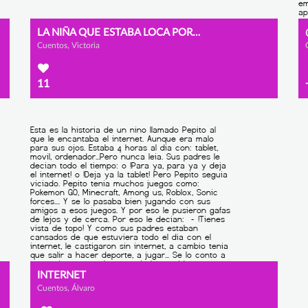
LA NIÑA QUE ESTABA LOCA POR INTERNET
Cuentos, Victoria
11
INTERNET
Cuentos, Álvaro