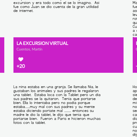
LA EXCURSION VIRTUAL
Cuentos, Martín
+20