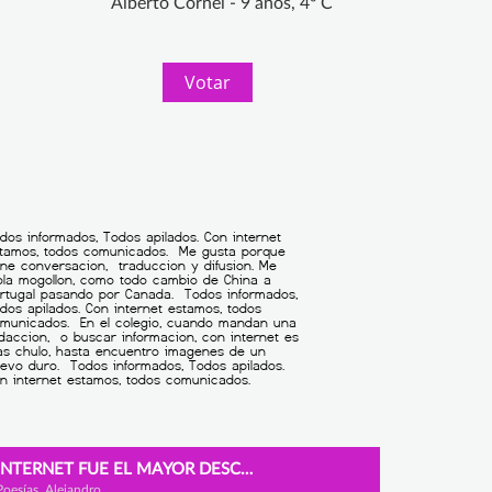
Alberto Cornel - 9 años, 4º C
Votar
INTERNET FUE EL MAYOR DESCUBRIMIENTO DEL MUNDO
Poesías, Alejandro