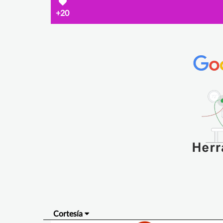
+20
Cortesía