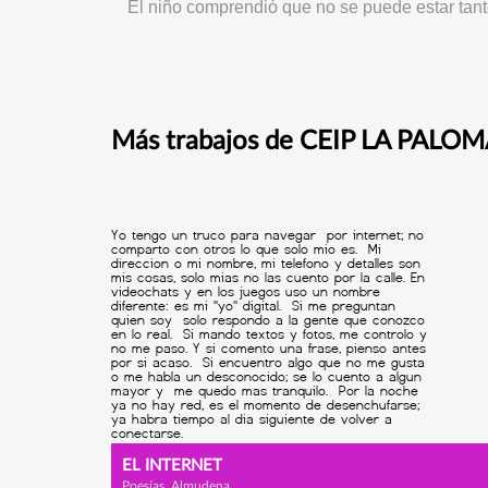
El niño comprendió que no se puede estar tant
Más trabajos de CEIP LA PALO
EL INTERNET
Poesías, Almudena