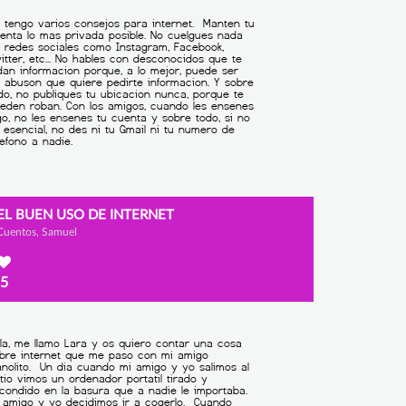
EL BUEN USO DE INTERNET
Cuentos, Samuel
5