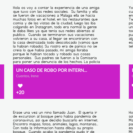
UN CASO DE ROBO POR INTERNET
Cuentos, Irene
+20