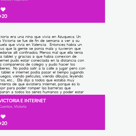
+20
VICTORIA E INTERNET
Cuentos, Victoria
+20