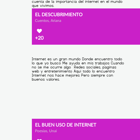
EL DESCUBRIMIENTO
Cuentos, Ariana
+20
EL BUEN USO DE INTERNET
Poesías, Unai