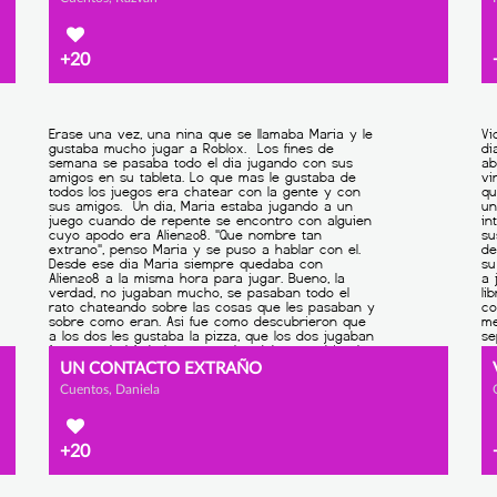
+20
UN CONTACTO EXTRAÑO
Cuentos, Daniela
+20