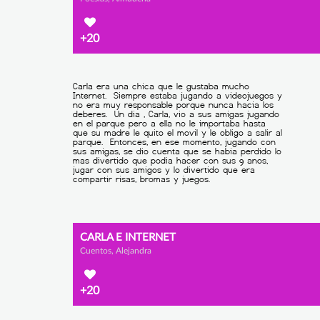
+20
CARLA E INTERNET
Cuentos, Alejandra
+20