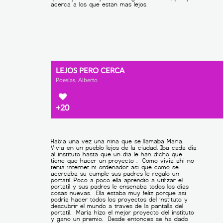
LEJOS PERO CERCA
Poesías, Alberto
+20