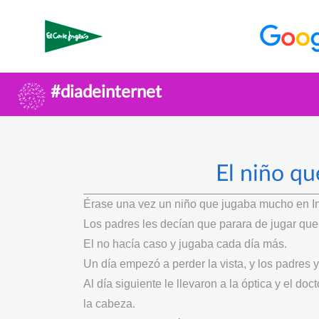
#diadeinternet
El niño qu
Érase una vez un niño que jugaba mucho en In
Los padres les decían que parara de jugar que 
El no hacía caso y jugaba cada día más.
Un día empezó a perder la vista, y los padres 
Al día siguiente le llevaron a la óptica y el doc
la cabeza.