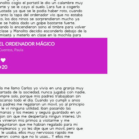
EL ORDENADOR MÁGICO
Cuentos, Paula
+20