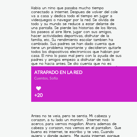
ATRAPADO EN LA RED
Cuentos, Sofía
+20