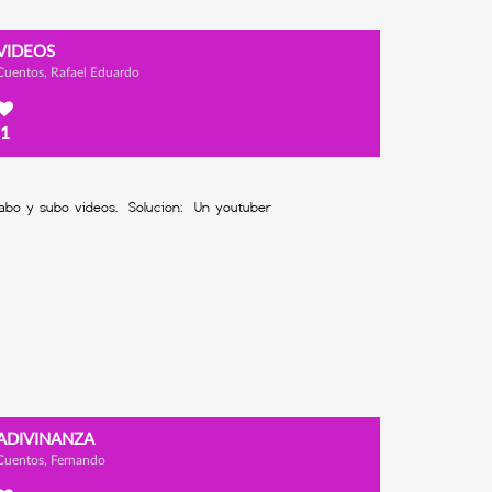
VIDEOS
Cuentos, Rafael Eduardo
1
ADIVINANZA
Cuentos, Fernando