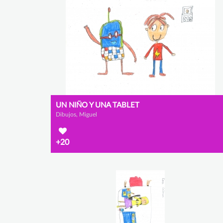
UN NIÑO Y UNA TABLET
Dibujos, Miguel
+20