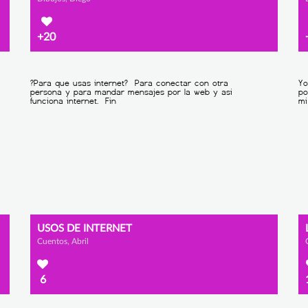
+20
USOS DE INTERNET
Cuentos, Abril
6