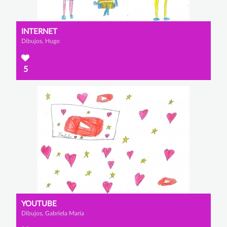
INTERNET
Dibujos, Hugo
5
YOUTUBE
Dibujos, Gabriela María