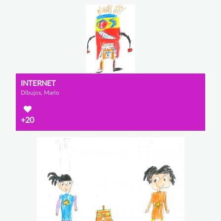
INTERNET
Dibujos, Mario
+20