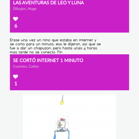
LAS AVENTURAS DE LEO Y LUNA
Dibujos, Hugo
6
SE CORTÓ INTERNET 1 MINUTO
Cuentos, Carlos
1