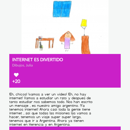
INTERNET ES DIVERTIDO
Dibujos, Julia
+20