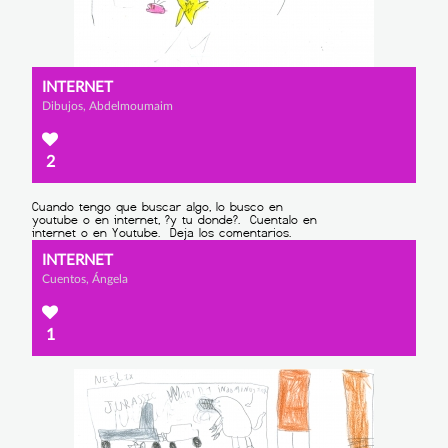
INTERNET
Dibujos, Abdelmoumaim
2
INTERNET
Cuentos, Ángela
1