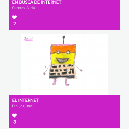
EN BUSCA DE INTERNET
Cuentos, Alicia
2
EL INTERNET
Dibujos, Israe
3