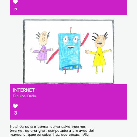
5
INTERNET
Dibujos, Darío
3