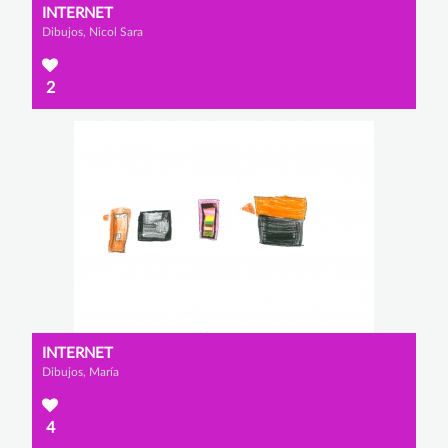
INTERNET
Dibujos, Nicol Sara
2
INTERNET
Dibujos, María
4