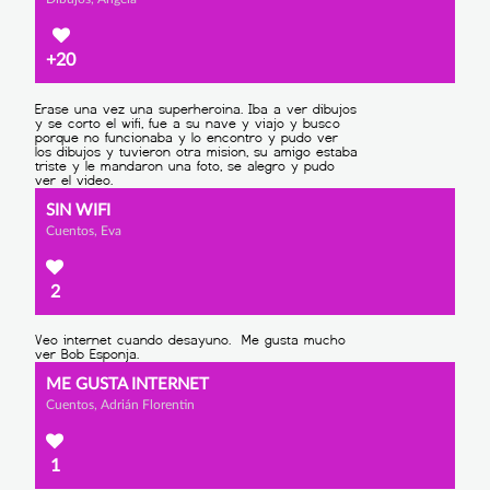
+20
SIN WIFI
Cuentos, Eva
2
ME GUSTA INTERNET
Cuentos, Adrián Florentin
1