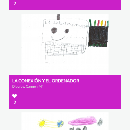
2
LA CONEXIÓN Y EL ORDENADOR
Dibujos, Carmen Mª
2