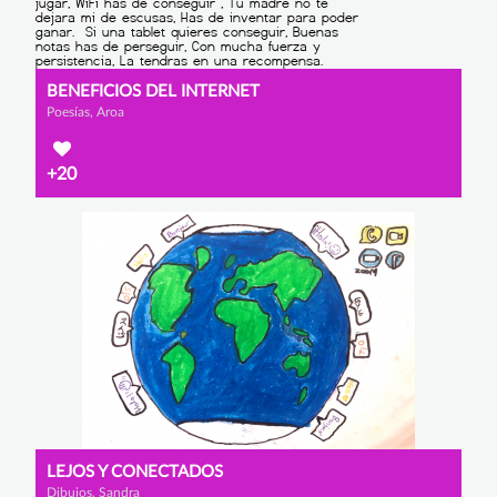
BENEFICIOS DEL INTERNET
Poesías, Aroa
+20
LEJOS Y CONECTADOS
Dibujos, Sandra