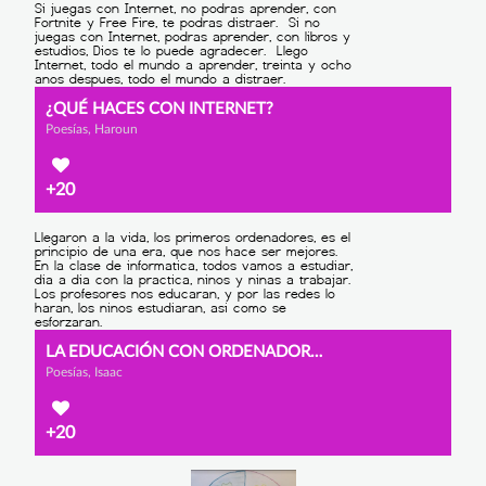
¿QUÉ HACES CON INTERNET?
Poesías, Haroun
+20
LA EDUCACIÓN CON ORDENADORES
Poesías, Isaac
+20