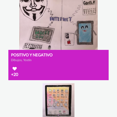
POSITIVO Y NEGATIVO
Dibujos, Yostin
+20