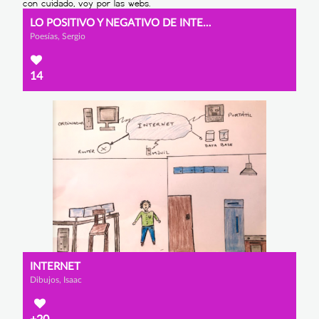
LO POSITIVO Y NEGATIVO DE INTERNET
Poesías, Sergio
14
INTERNET
Dibujos, Isaac