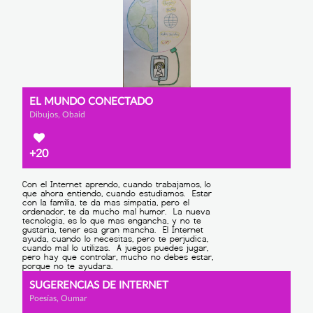
EL MUNDO CONECTADO
Dibujos, Obaid
+20
SUGERENCIAS DE INTERNET
Poesías, Oumar