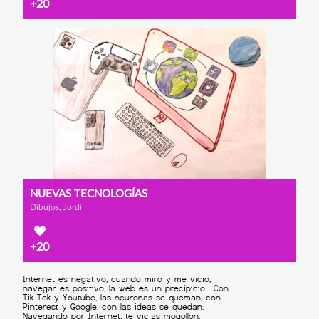
+20
NUEVAS TECNOLOGÍAS
Dibujos, Jordi
+20