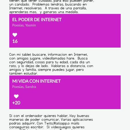
EL PODER DE INTERNET
Poesías, Yasmin
16
MI VIDA CON INTERNET
Poesías, Sandra
+20