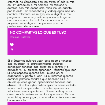
NO COMPARTAS LO QUE ES TUYO
Poesías, Natasha
9