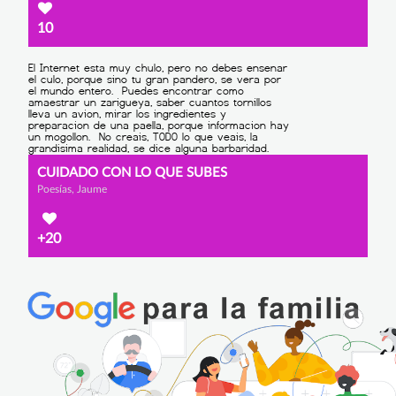
10
CUIDADO CON LO QUE SUBES
Poesías, Jaume
+20