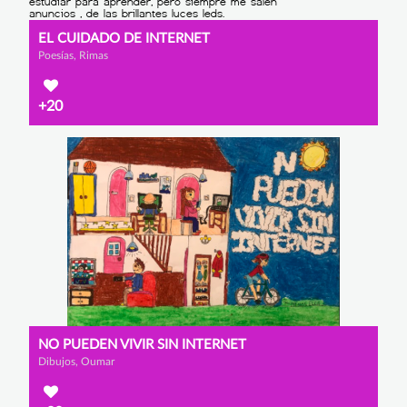
EL CUIDADO DE INTERNET
Poesías, Rimas
+20
NO PUEDEN VIVIR SIN INTERNET
Dibujos, Oumar