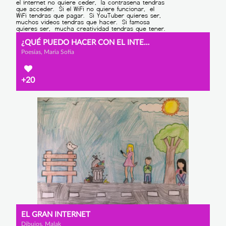
¿QUÉ PUEDO HACER CON EL INTERNET?
Poesías, Maria Sofía
+20
EL GRAN INTERNET
Dibujos, Malak