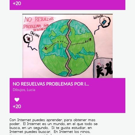
+20
NO RESUELVAS PROBLEMAS POR INTERNET
Dibujos, Lucia
+20