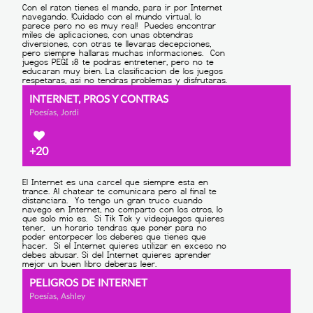
INTERNET, PROS Y CONTRAS
Poesías, Jordi
+20
PELIGROS DE INTERNET
Poesías, Ashley