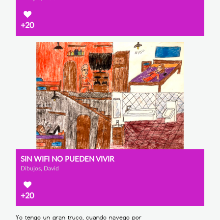
+20
SIN WIFI NO PUEDEN VIVIR
Dibujos, David
+20