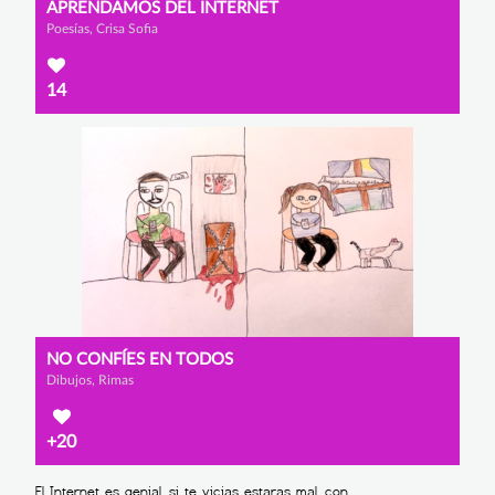
APRENDAMOS DEL INTERNET
Poesías, Crisa Sofia
14
NO CONFÍES EN TODOS
Dibujos, Rimas
+20