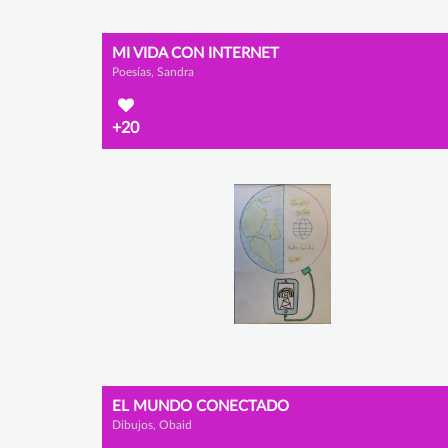
MI VIDA CON INTERNET
Poesías, Sandra
+20
EL MUNDO CONECTADO
Dibujos, Obaid