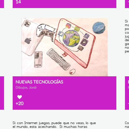
14
NUEVAS TECNOLOGÍAS
Dibujos, Jordi
+20