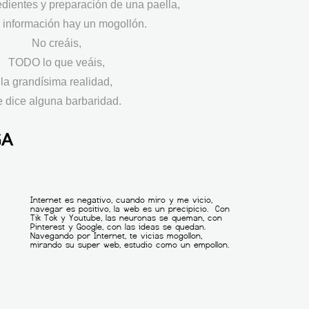
redientes y preparación de una paella,
 información hay un mogollón.
No creáis,
TODO lo que veáis,
la grandísima realidad,
e dice alguna barbaridad.
GA