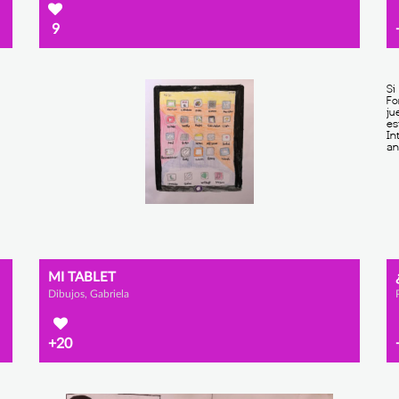
9
MI TABLET
Dibujos, Gabriela
+20