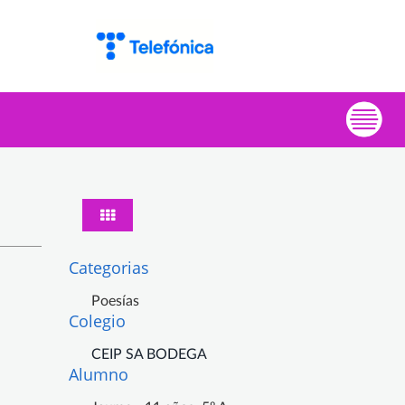
Categorias
Poesías
Colegio
CEIP SA BODEGA
Alumno