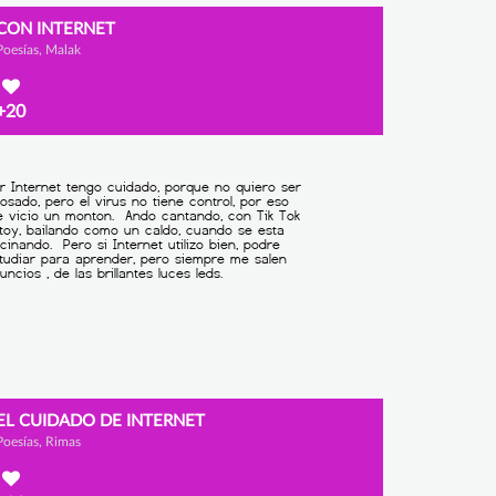
CON INTERNET
Poesías, Malak
+20
EL CUIDADO DE INTERNET
Poesías, Rimas