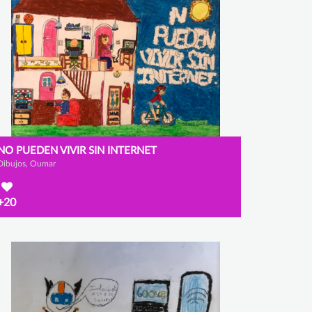
NO PUEDEN VIVIR SIN INTERNET
Dibujos, Oumar
+20