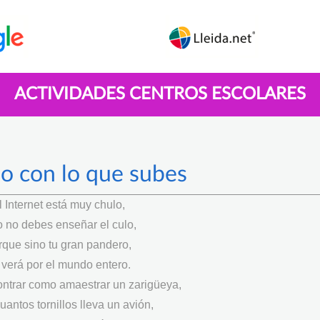
ACTIVIDADES CENTROS ESCOLARES
o con lo que subes
l Internet está muy chulo,
o no debes enseñar el culo,
rque sino tu gran pandero,
 verá por el mundo entero.
ntrar como amaestrar un zarigüeya,
uantos tornillos lleva un avión,