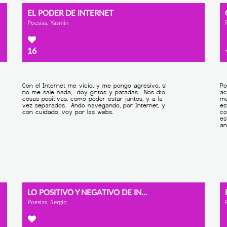
EL PODER DE INTERNET
Poesías, Yasmin
16
LO POSITIVO Y NEGATIVO DE INTERNET
Poesías, Sergio