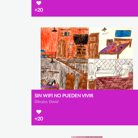
+20
SIN WIFI NO PUEDEN VIVIR
Dibujos, David
+20