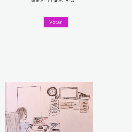
Jaume - 11 años, 5º A
Votar