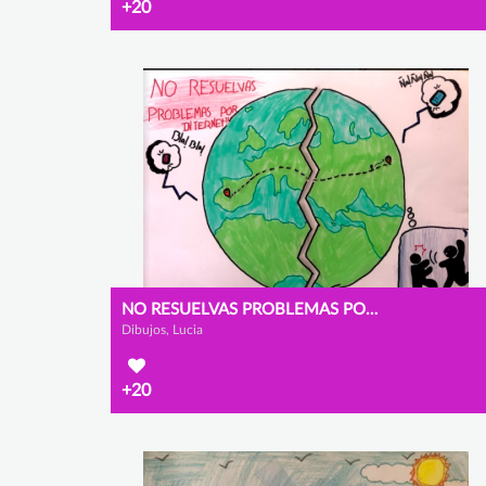
+20
NO RESUELVAS PROBLEMAS POR INTERNET
Dibujos, Lucia
+20