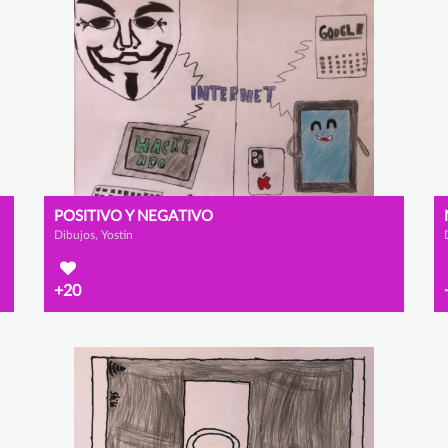
POSITIVO Y NEGATIVO
Dibujos, Yostin
+20