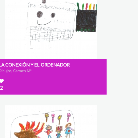
LA CONEXIÓN Y EL ORDENADOR
Dibujos, Carmen Mª
2