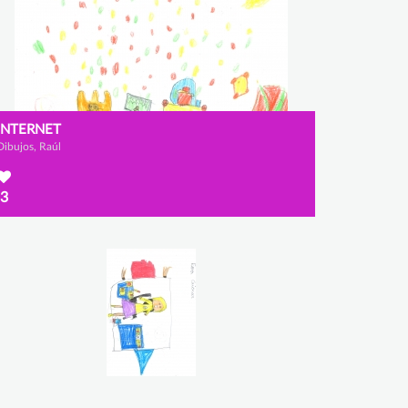
INTERNET
Dibujos, Raúl
3