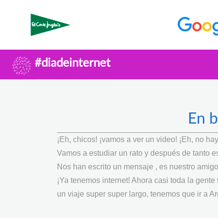
#diadeinternet
En b
¡Eh, chicos! ¡vamos a ver un video! ¡Eh, no hay 
Vamos a estudiar un rato y después de tanto e
Nos han escrito un mensaje , es nuestro amigo
¡Ya tenemos internet! Ahora casi toda la gente 
un viaje super super largo, tenemos que ir a Ar