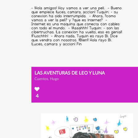
LAS AVENTURAS DE LEO Y LUNA
Cuentos, Hugo
4