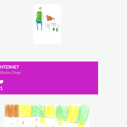
INTERNET
Dibujos, Diego
1