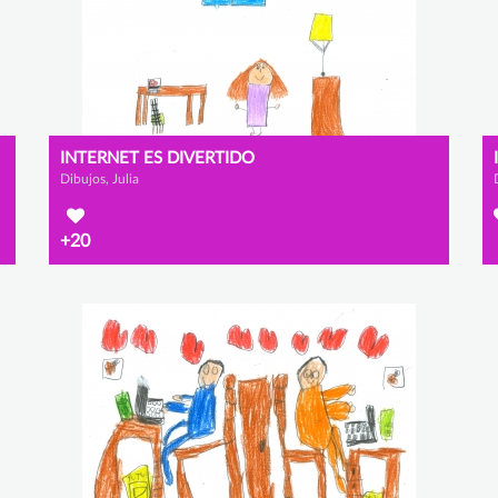
INTERNET ES DIVERTIDO
Dibujos, Julia
+20