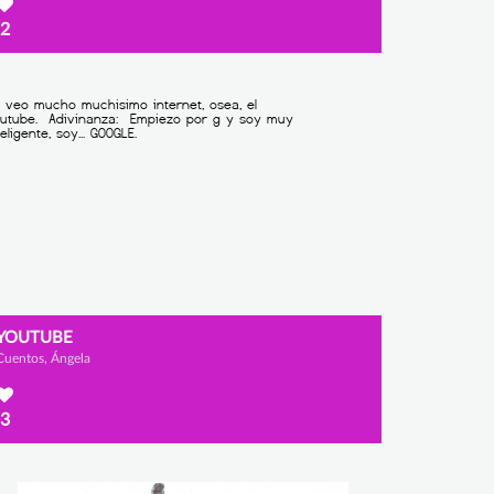
2
YOUTUBE
Cuentos, Ángela
3