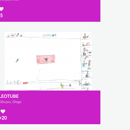
5
LEOTUBE
Dibujos, Diego
+20