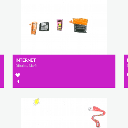
INTERNET
Dibujos, María
4