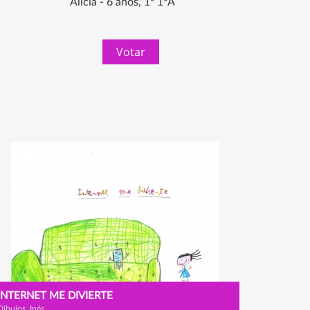
Alicia - 6 años, 1º 1ºA
Votar
INTERNET ME DIVIERTE
Dibujos, Inés