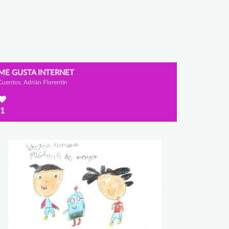
ME GUSTA INTERNET
Cuentos, Adrián Florentin
1