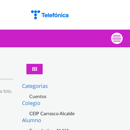
Categorias
a foto,
Cuentos
Colegio
CEIP Carrasco Alcalde
Alumno