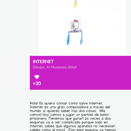
INTERNET
Dibujos, Al Moatassim Billah
+20