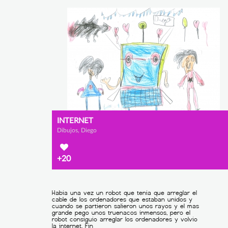
INTERNET
Dibujos, Diego
+20