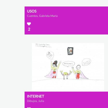
USOS
Cuentos, Gabriela María
2
INTERNET
Dibujos, Julia