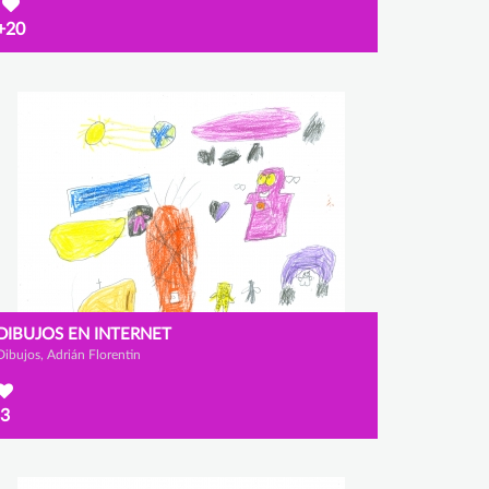
+20
DIBUJOS EN INTERNET
Dibujos, Adrián Florentin
3