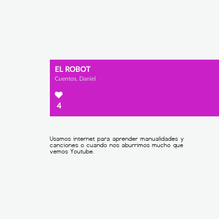
EL ROBOT
Cuentos, Daniel
4