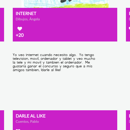
INTERNET
Dibujos, Ángela
+20
DARLE AL LIKE
Cuentos, Pablo