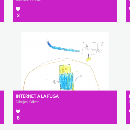
3
INTERNET A LA FUGA
Dibujos, Oliver
8