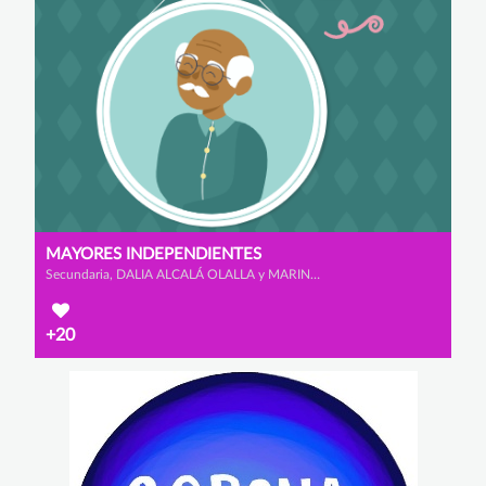
MAYORES INDEPENDIENTES
Secundaria, DALIA ALCALÁ OLALLA y MARINA ALONSO FERNÁNDEZ
+20