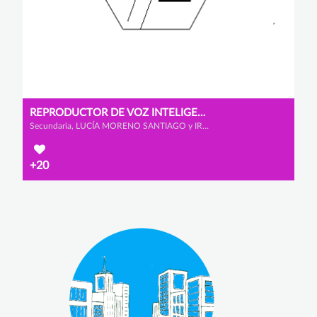
REPRODUCTOR DE VOZ INTELIGENTE
Secundaria, LUCÍA MORENO SANTIAGO y IRENE MELÉNDEZ RODRÍGUEZ
+20