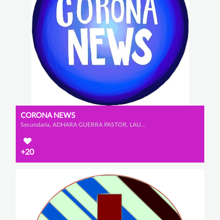
CORONA NEWS
Secundaria, ADHARA GUERRA PASTOR, LAURA SÁNCHEZ CAPILLA y LAURA FORNOVI GÓMEZ
+20