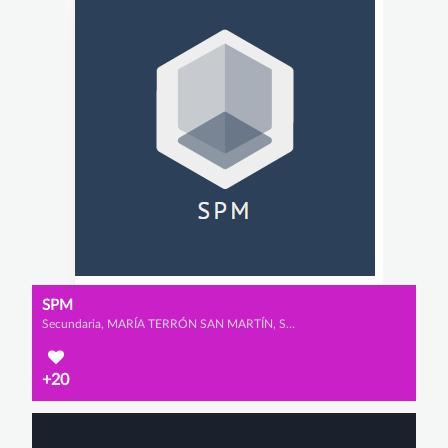
SPM
Secundaria, MARÍA TERRÓN SAN MARTÍN, SARA SAAD MARTÍN y PATRICIA RUIZ DEL PORTAL RODRÍGUEZ
+20