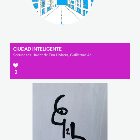
CIUDAD INTELIGENTE
Secundaria, Javier de Ena Llobera, Guillermo Artola Rondón y Rodrigo Álvaro Lomo
2