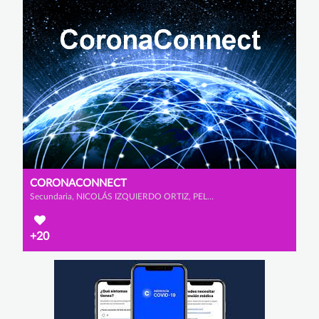
CORONACONNECT
Secundaria, NICOLÁS IZQUIERDO ORTIZ, PELAYO MORENO PRADO y MIGUEL CASTRO MURPHY
+20