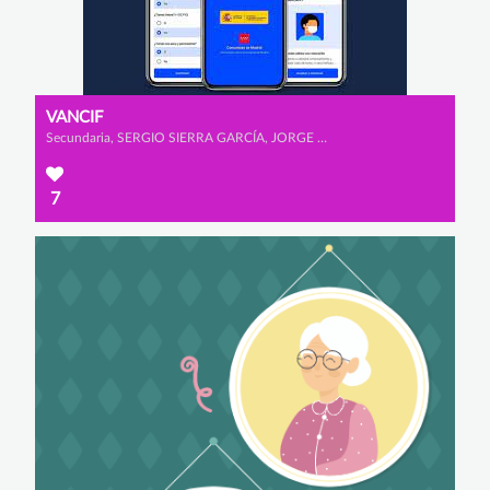
VANCIF
Secundaria, SERGIO SIERRA GARCÍA, JORGE HERNÁNDEZ MONTERO y EDEL MARTÍNEZ ALONSO
7