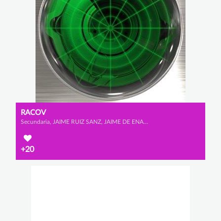
RACOV
Secundaria, JAIME RUIZ SANZ, JAIME DE ENA LLOBERA y ÁLVARO GARCÍA GUIMARAENS
+20