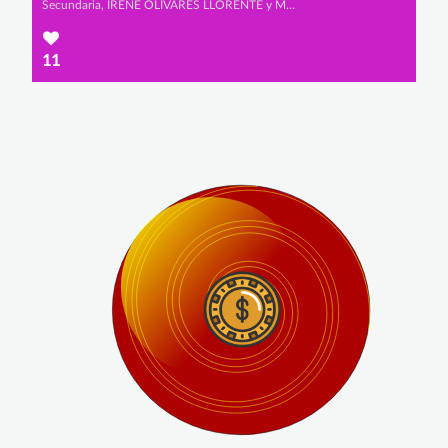
Secundaria, IRENE OLIVARES LLORENTE y MARTINA ECHEVERRÍA SÁNCHEZ
11