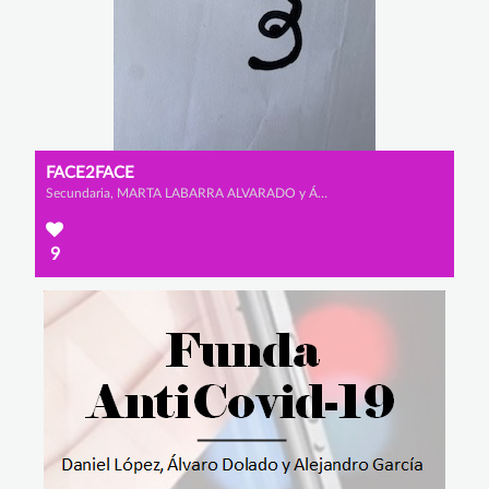
FACE2FACE
Secundaria, MARTA LABARRA ALVARADO y ÁNGELA VALBUENA PÉREZ
9