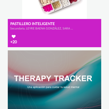
PASTILLERO INTELIGENTE
Secundaria, LEYRE BAENA GONZÁLEZ, SARA TOMÉ LAMELAS y RUBEN MALILLOS GARCÍA
+20