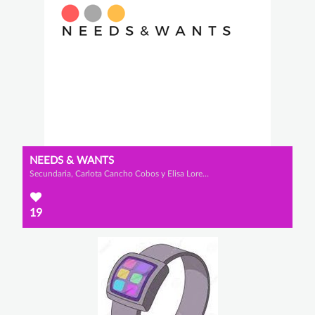
NEEDS & WANTS
Secundaria, Carlota Cancho Cobos y Elisa Lorenzo Ortega
19