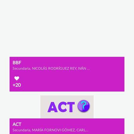
BBF
Secundaria, NICOLÁS RODRÍGUEZ REY, IVÁN PRADA DÍAZ y ADRIÁN RUBIO GUILLÉN
+20
ACT
Secundaria, MARÍA FORNOVI GÓMEZ, CARLOTA LOPEZ ALBRECHT y LARA IGLESIAS PÉREZ