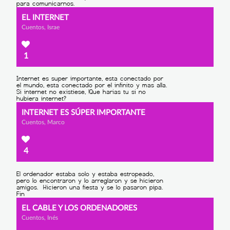
EL INTERNET
Cuentos, Israe
1
INTERNET ES SÚPER IMPORTANTE
Cuentos, Marco
4
EL CABLE Y LOS ORDENADORES
Cuentos, Inés