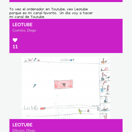
LEOTUBE
Cuentos, Diego
11
LEOTUBE
Dibujos, Diego