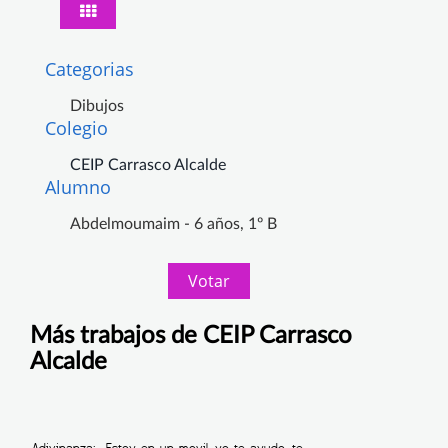
Categorias
Dibujos
Colegio
CEIP Carrasco Alcalde
Alumno
Abdelmoumaim - 6 años, 1º B
Votar
Más trabajos de CEIP Carrasco
Alcalde