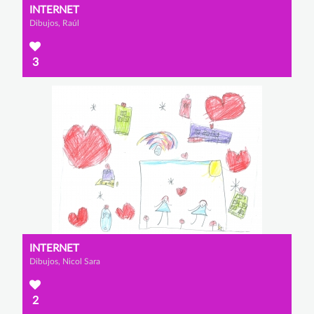
INTERNET
Dibujos, Raúl
3
INTERNET
Dibujos, Nicol Sara
2