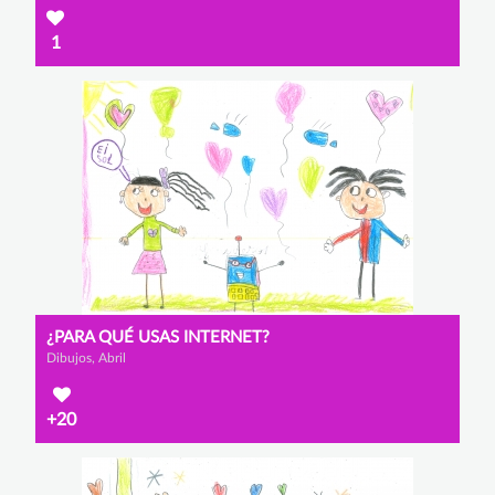
1
¿PARA QUÉ USAS INTERNET?
Dibujos, Abril
+20