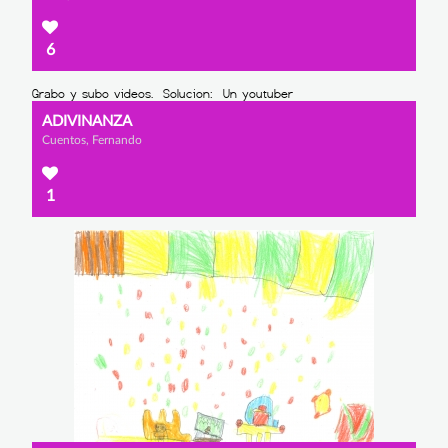
6
ADIVINANZA
Cuentos, Fernando
1