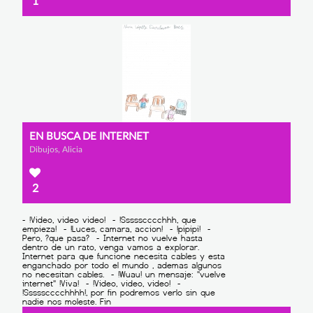
1
EN BUSCA DE INTERNET
Dibujos, Alicia
2