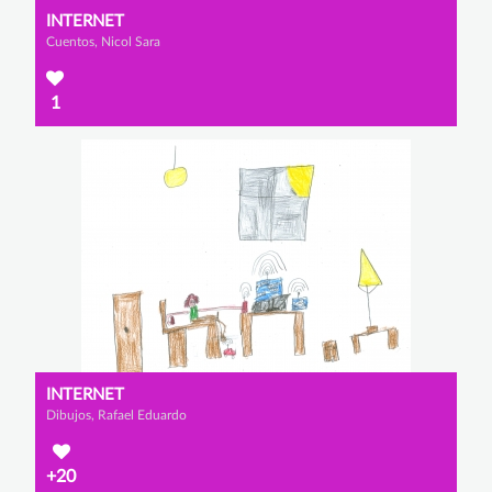
INTERNET
Cuentos, Nicol Sara
1
INTERNET
Dibujos, Rafael Eduardo
+20