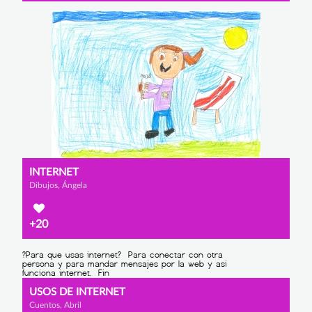
INTERNET
Dibujos, Ángela
+20
USOS DE INTERNET
Cuentos, Abril