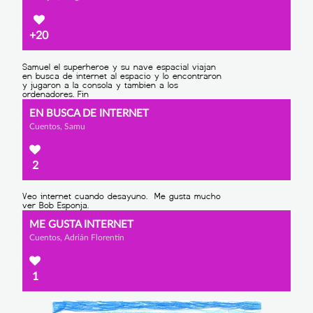
+20
EN BUSCA DE INTERNET
Cuentos, Samu
2
ME GUSTA INTERNET
Cuentos, Adrián Florentin
1