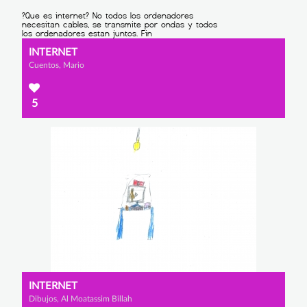
INTERNET
Cuentos, Mario
5
INTERNET
Dibujos, Al Moatassim Billah