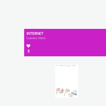
INTERNET
Cuentos, Mario
5