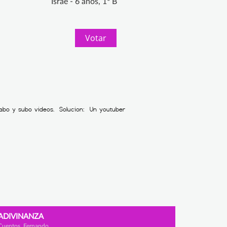
Israe - 6 años, 1º B
Votar
ADIVINANZA
Cuentos, Fernando