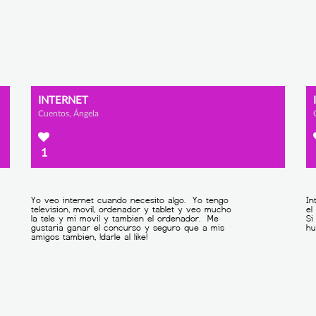
INTERNET
Cuentos, Ángela
1