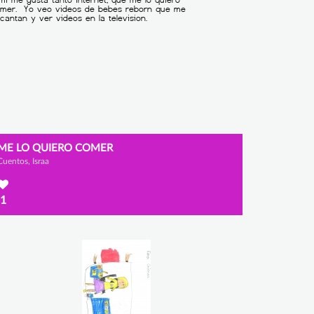
ME LO QUIERO COMER
Cuentos, Israa
1