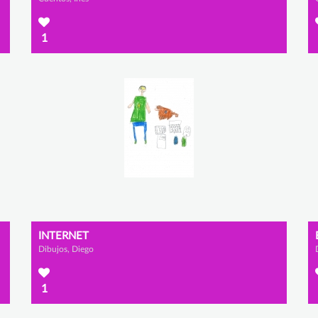
1
INTERNET
Dibujos, Diego
1