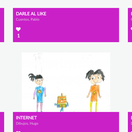
DARLE AL LIKE
Cuentos, Pablo
1
INTERNET
Dibujos, Hugo