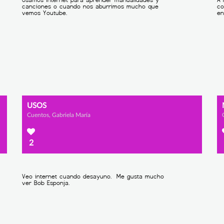
USOS
Cuentos, Gabriela María
2