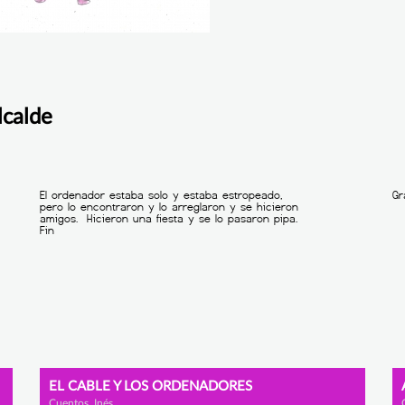
lcalde
EL CABLE Y LOS ORDENADORES
Cuentos, Inés