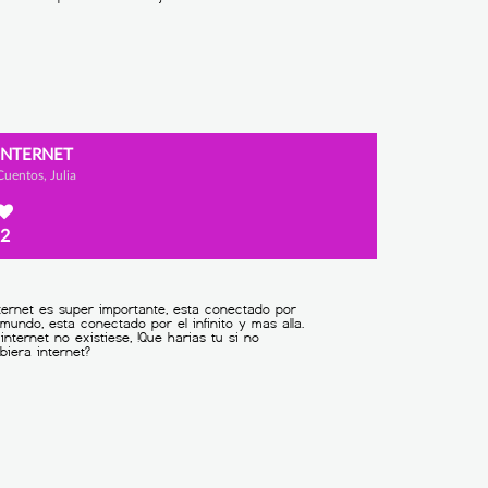
INTERNET
Cuentos, Julia
2