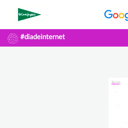
#diadeinternet