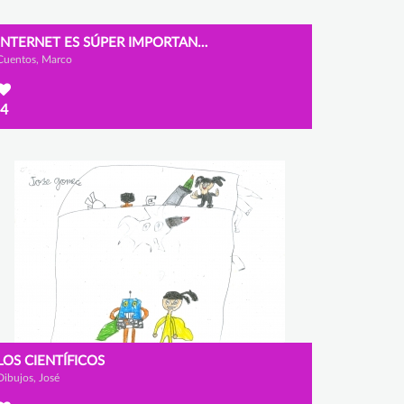
INTERNET ES SÚPER IMPORTANTE
Cuentos, Marco
4
LOS CIENTÍFICOS
Dibujos, José