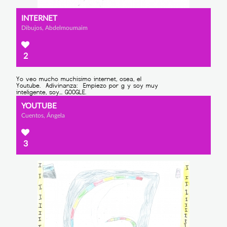
INTERNET
Dibujos, Abdelmoumaim
2
YOUTUBE
Cuentos, Ángela
3