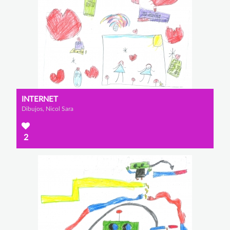
INTERNET
Dibujos, Nicol Sara
2