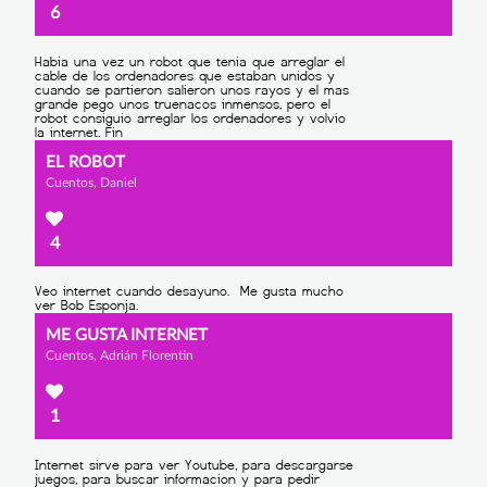
6
EL ROBOT
Cuentos, Daniel
4
ME GUSTA INTERNET
Cuentos, Adrián Florentin
1