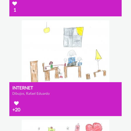
1
INTERNET
Dibujos, Rafael Eduardo
+20