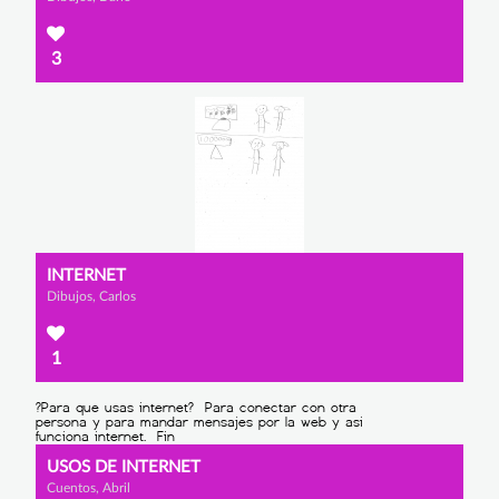
3
INTERNET
Dibujos, Carlos
1
USOS DE INTERNET
Cuentos, Abril