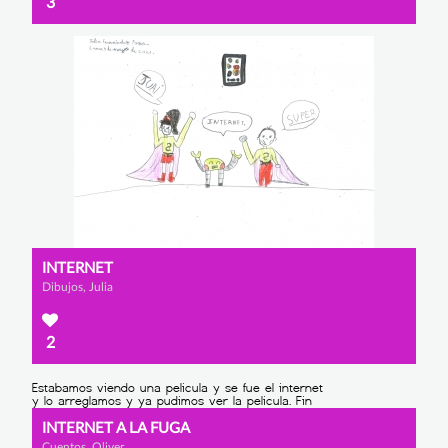
3
INTERNET
Dibujos, Julia
2
INTERNET A LA FUGA
Cuentos, Oliver