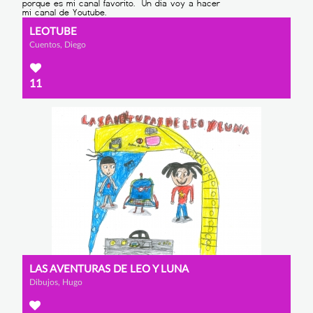
LEOTUBE
Cuentos, Diego
11
LAS AVENTURAS DE LEO Y LUNA
Dibujos, Hugo