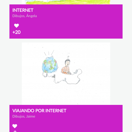
INTERNET
Dibujos, Ángela
+20
VIAJANDO POR INTERNET
Dibujos, Jaime