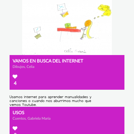
VAMOS EN BUSCA DEL INTERNET
Dibujos, Celia
4
USOS
Cuentos, Gabriela María