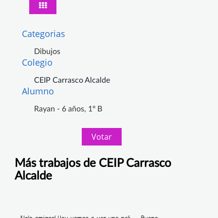
Categorias
Dibujos
Colegio
CEIP Carrasco Alcalde
Alumno
Rayan - 6 años, 1º B
Votar
Más trabajos de CEIP Carrasco
Alcalde