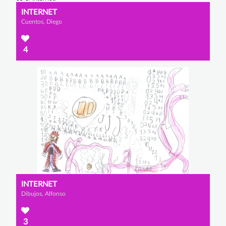
INTERNET
Cuentos, Diego
4
INTERNET
Dibujos, Alfonso
3