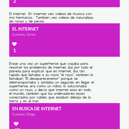
2
EL INTERNET
Cuentos, Víctor
1
EN BUSCA DE INTERNET
Cuentos, Diego