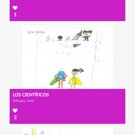
1
LOS CIENTÍFICOS
Dibujos, José
2