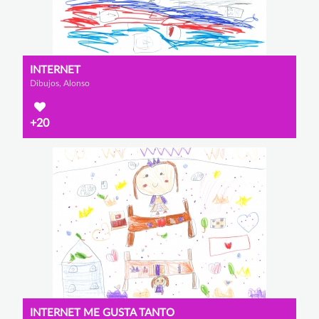
INTERNET
Dibujos, Alonso
+20
INTERNET ME GUSTA TANTO