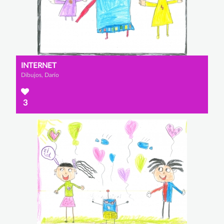
INTERNET
Dibujos, Darío
3