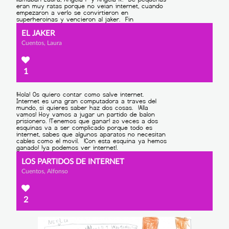
EL JAKER
Cuentos, Laura
1
LOS PARTIDOS DE INTERNET
Cuentos, Alfonso
2