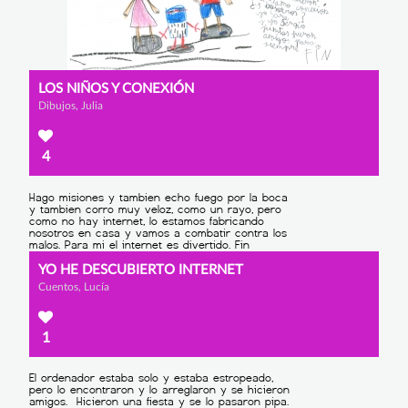
LOS NIÑOS Y CONEXIÓN
Dibujos, Julia
4
YO HE DESCUBIERTO INTERNET
Cuentos, Lucía
1