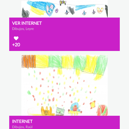
VER INTERNET
Dibujos, Leyre
+20
INTERNET
Dibujos, Raúl