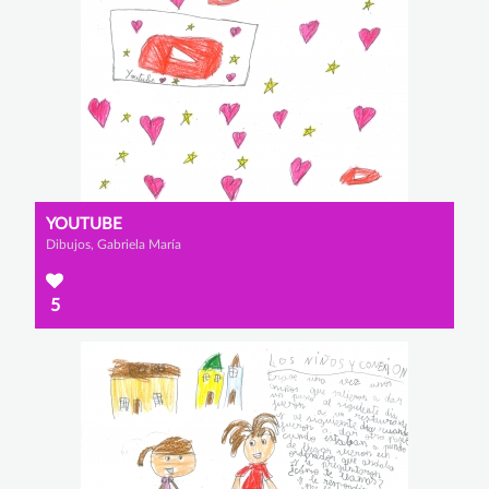
YOUTUBE
Dibujos, Gabriela María
5