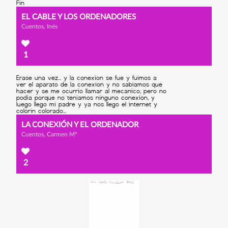
EL CABLE Y LOS ORDENADORES
Cuentos, Inés
1
LA CONEXIÓN Y EL ORDENADOR
Cuentos, Carmen Mª
2