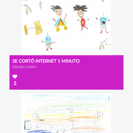
SE CORTÓ INTERNET 1 MINUTO
Dibujos, Carlos
2