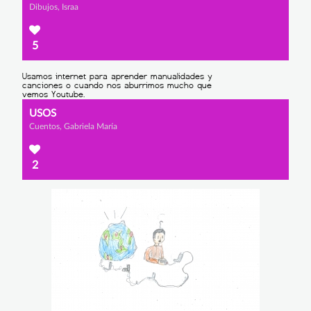
Dibujos, Israa
5
USOS
Cuentos, Gabriela María
2