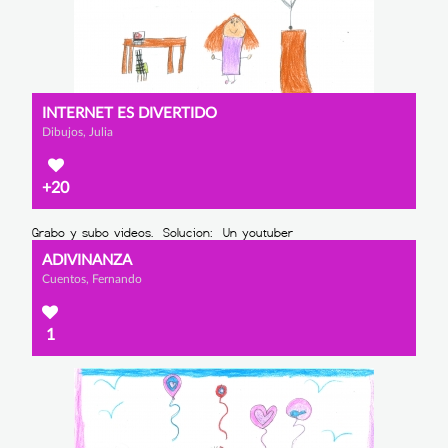
INTERNET ES DIVERTIDO
Dibujos, Julia
+20
ADIVINANZA
Cuentos, Fernando
1