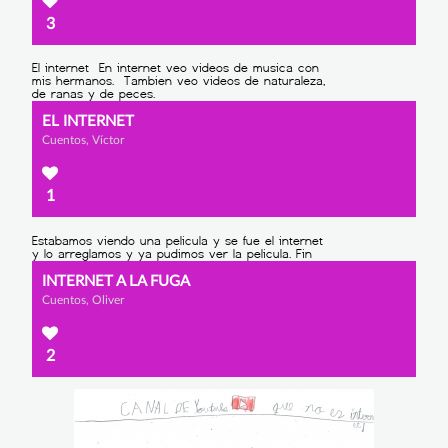
3
EL INTERNET
Cuentos, Víctor
1
INTERNET A LA FUGA
Cuentos, Oliver
2