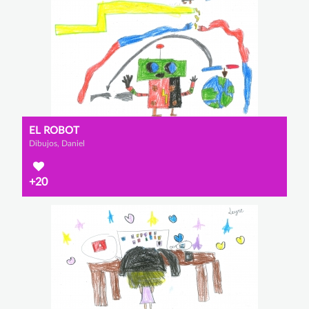
EL ROBOT
Dibujos, Daniel
+20