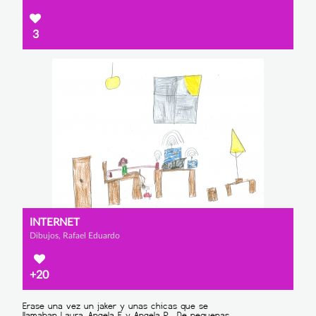
3
INTERNET
Dibujos, Rafael Eduardo
+20