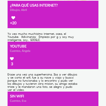
¿PARA QUÉ USAS INTERNET?
Dibujos, Abril
+20
YOUTUBE
Cuentos, Ángela
3
SIN WIFI
Cuentos, Eva