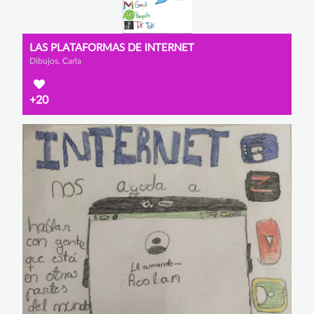
LAS PLATAFORMAS DE INTERNET
Dibujos, Carla
+20