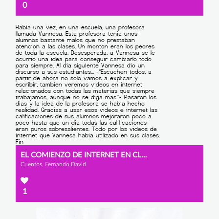
0
EL COMIENZO DE INTERNET EN CLASE
Cuentos, Fernando David
1