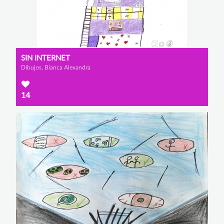
SIN INTERNET
Dibujos, Bianca Alexandra
14