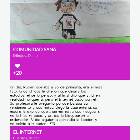
COMUNIDAD SANA
Dibujos, Daniel
+20
EL INTERNET
Cuentos, Rubén