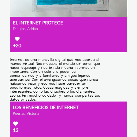
EL INTERNET PROTEGE
Dibujos, Adrián
+20
LOS BENEFICIOS DE INTERNET
Poesías, Victoria
13