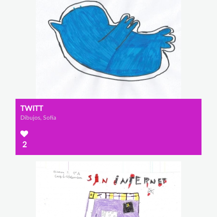
TWITT
Dibujos, Sofía
2