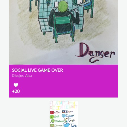
SOCIAL LIVE GAME OVER
Dibujos, Alba
+20