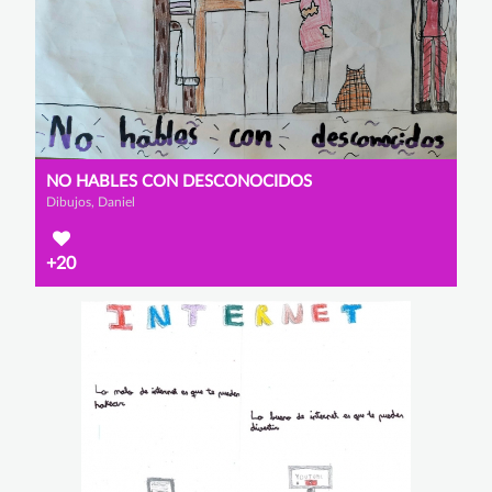
NO HABLES CON DESCONOCIDOS
Dibujos, Daniel
+20