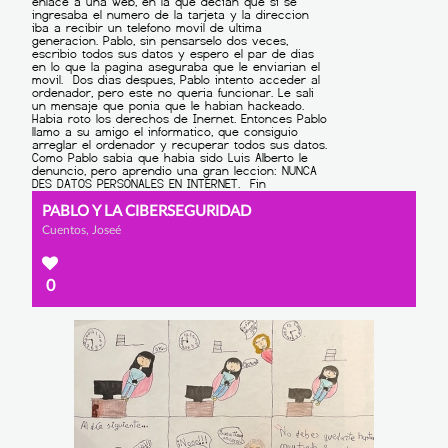
PABLO Y LA CIBERSEGURIDAD
Cuentos, Joseé
0