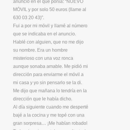
anuncio en el que ponía: “NUEVO
MÓVIL y por solo 50 euros (llame al
630 03 20 43)”.
Fui a por mi móvil y llamé al número
que se indicaba en el anuncio.
Hablé con alguien, que no me dijo
su nombre. Era un hombre
misterioso con una voz ronca
aunque sonaba amable. Me pidió mi
dirección para enviarme el móvil a
mi casa y yo sin pensarlo se la di.
Me dijo que mañana lo tendría en la
dirección que le había dicho.
Al día siguiente cuando me desperté
bajé a la cocina y me topé con una
gran sorpresa… ¡Me habían robado!