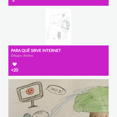
3
PARA QUÉ SIRVE INTERNET
Dibujos, Ainhoa
+20