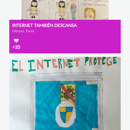
INTERNET TAMBIÉN DESCANSA
Dibujos, Paula
+20