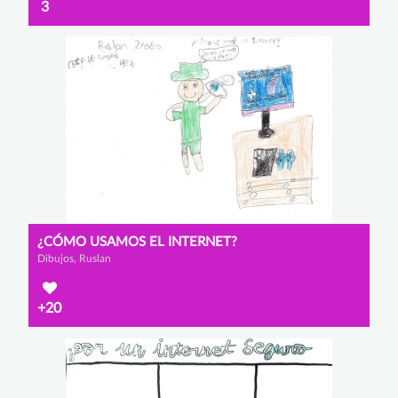
3
¿CÓMO USAMOS EL INTERNET?
Dibujos, Ruslan
+20