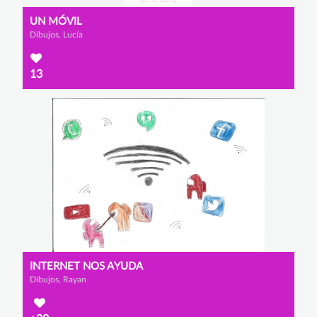
UN MÓVIL
Dibujos, Lucía
13
INTERNET NOS AYUDA
Dibujos, Rayan