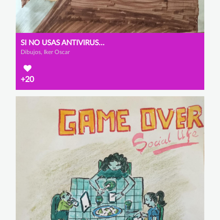
SI NO USAS ANTIVIRUS...
Dibujos, Iker Oscar
+20