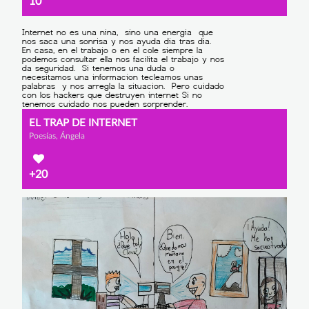
10
EL TRAP DE INTERNET
Poesías, Ángela
+20