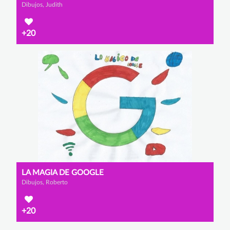
Dibujos, Judith
+20
LA MAGIA DE GOOGLE
Dibujos, Roberto
+20