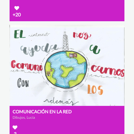
+20
COMUNICACIÓN EN LA RED
Dibujos, Lucía