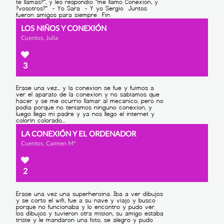
LOS NIÑOS Y CONEXIÓN
Cuentos, Julia
3
LA CONEXIÓN Y EL ORDENADOR
Cuentos, Carmen Mª
2