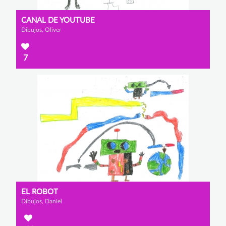
CANAL DE YOUTUBE
Dibujos, Oliver
7
EL ROBOT
Dibujos, Daniel