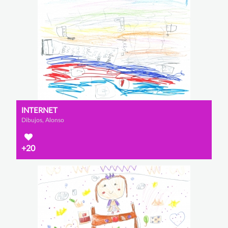
INTERNET
Dibujos, Alonso
+20