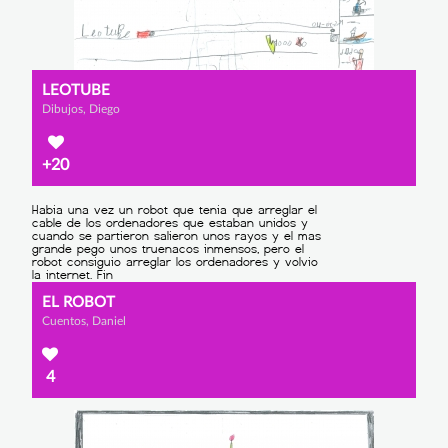
LEOTUBE
Dibujos, Diego
+20
EL ROBOT
Cuentos, Daniel
4