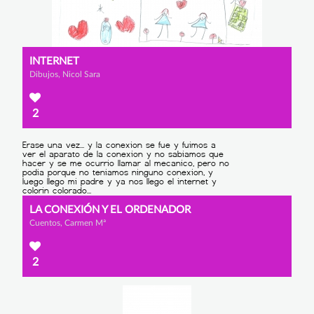
INTERNET
Dibujos, Nicol Sara
2
LA CONEXIÓN Y EL ORDENADOR
Cuentos, Carmen Mª
2