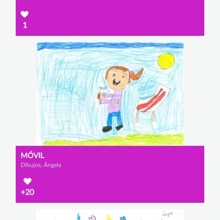
1
MÓVIL
Dibujos, Ángela
+20