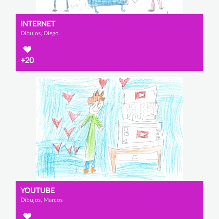
INTERNET
Dibujos, Diego
+20
YOUTUBE
Dibujos, Marcos