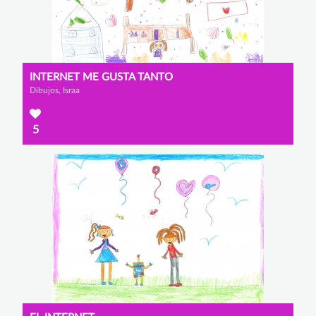
INTERNET ME GUSTA TANTO
Dibujos, Israa
5