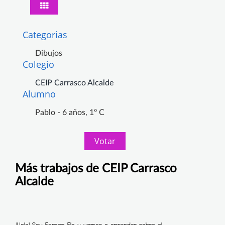
Categorias
Dibujos
Colegio
CEIP Carrasco Alcalde
Alumno
Pablo - 6 años, 1º C
Votar
Más trabajos de CEIP Carrasco
Alcalde