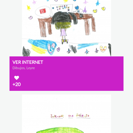
VER INTERNET
Dibujos, Leyre
+20