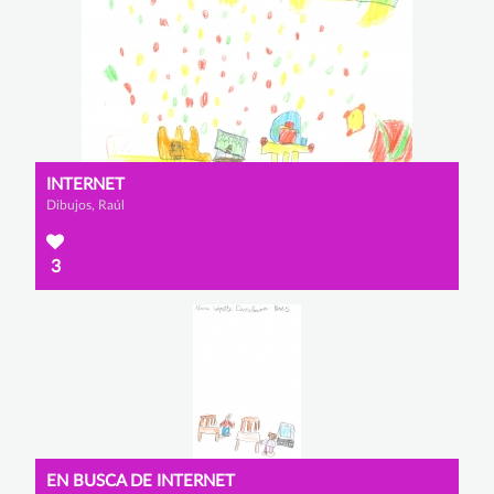
INTERNET
Dibujos, Raúl
3
EN BUSCA DE INTERNET