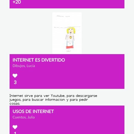
+20
INTERNET ES DIVERTIDO
Dibujos, Lucía
3
USOS DE INTERNET
Cuentos, Julia