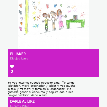
EL JAKER
Dibujos, Laura
3
DARLE AL LIKE
Cuentos, Pablo