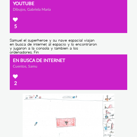
YOUTUBE
Dibujos, Gabriela María
5
EN BUSCA DE INTERNET
Cuentos, Samu
2