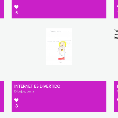
5
INTERNET ES DIVERTIDO
Dibujos, Lucía
3