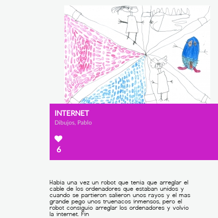
INTERNET
Dibujos, Pablo
6