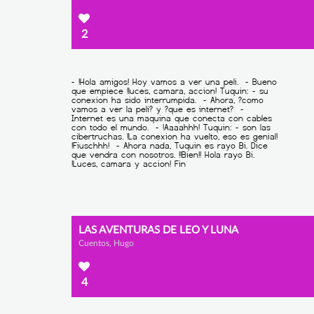
2
LAS AVENTURAS DE LEO Y LUNA
Cuentos, Hugo
4