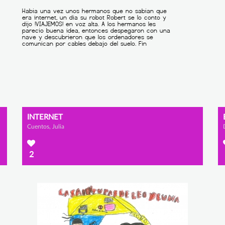
INTERNET
Cuentos, Julia
2