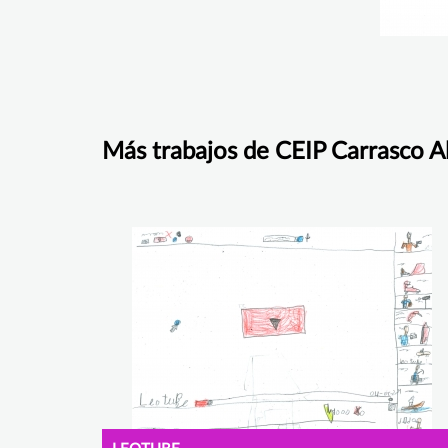
Más trabajos de CEIP Carrasco A