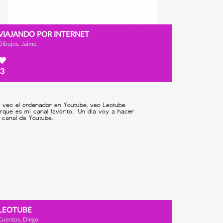
VIAJANDO POR INTERNET
Dibujos, Jaime
3
LEOTUBE
Cuentos, Diego