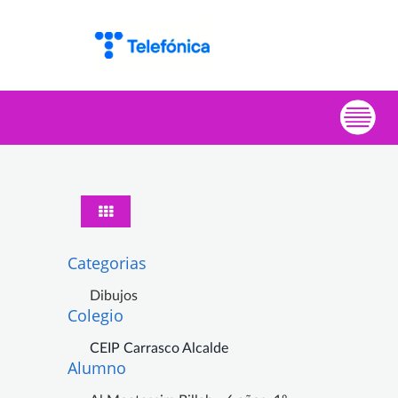
Categorias
Dibujos
Colegio
CEIP Carrasco Alcalde
Alumno