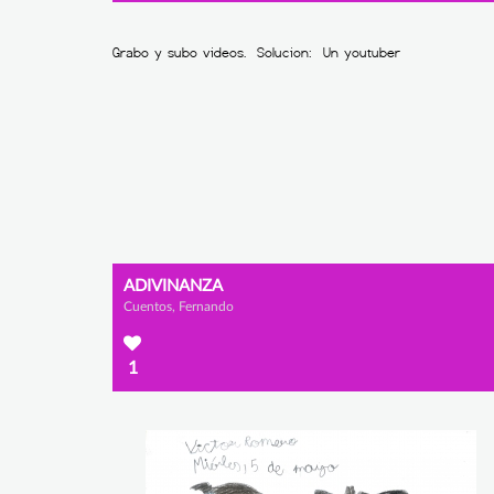
ADIVINANZA
Cuentos, Fernando
1