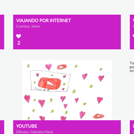
VIAJANDO POR INTERNET
Cuentos, Jaime
2
YOUTUBE
Dibujos, Gabriela María