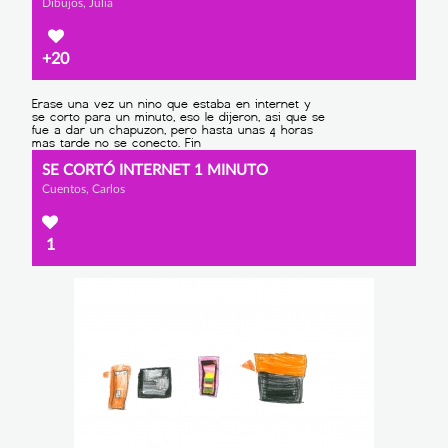
Dibujos, Julia
+20
SE CORTÓ INTERNET 1 MINUTO
Cuentos, Carlos
1