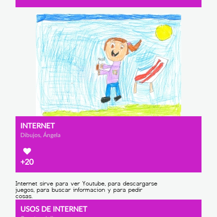
INTERNET
Dibujos, Ángela
+20
USOS DE INTERNET