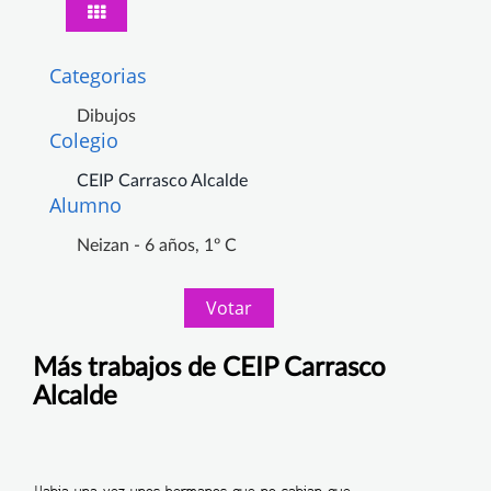
Categorias
Dibujos
Colegio
CEIP Carrasco Alcalde
Alumno
Neizan - 6 años, 1º C
Votar
Más trabajos de CEIP Carrasco
Alcalde