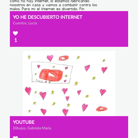
YO HE DESCUBIERTO INTERNET
Cuentos, Lucía
1
YOUTUBE
Dibujos, Gabriela María