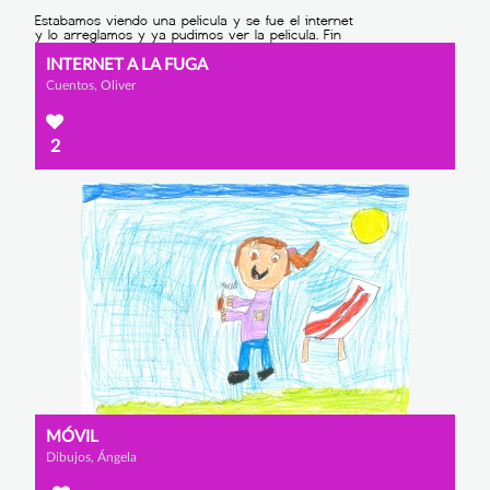
INTERNET A LA FUGA
Cuentos, Oliver
2
MÓVIL
Dibujos, Ángela