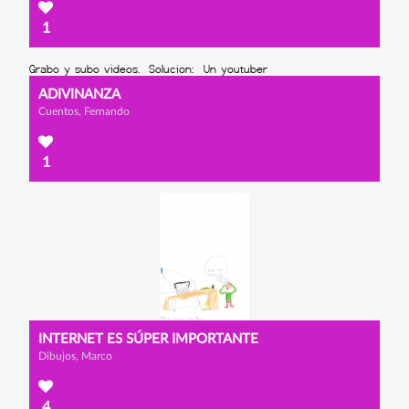
1
ADIVINANZA
Cuentos, Fernando
1
INTERNET ES SÚPER IMPORTANTE
Dibujos, Marco
4