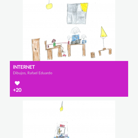
INTERNET
Dibujos, Rafael Eduardo
+20