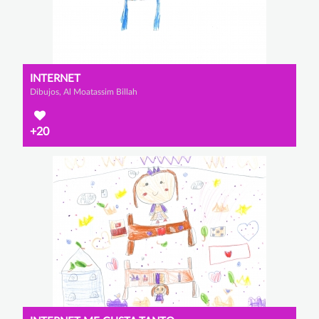
INTERNET
Dibujos, Al Moatassim Billah
+20