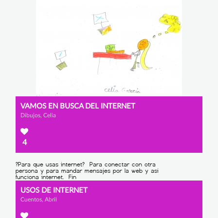
VAMOS EN BUSCA DEL INTERNET
Dibujos, Celia
4
USOS DE INTERNET
Cuentos, Abril