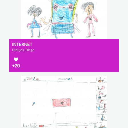
INTERNET
Dibujos, Diego
+20