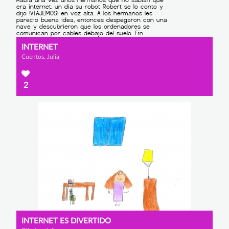
INTERNET
Cuentos, Julia
2
INTERNET ES DIVERTIDO