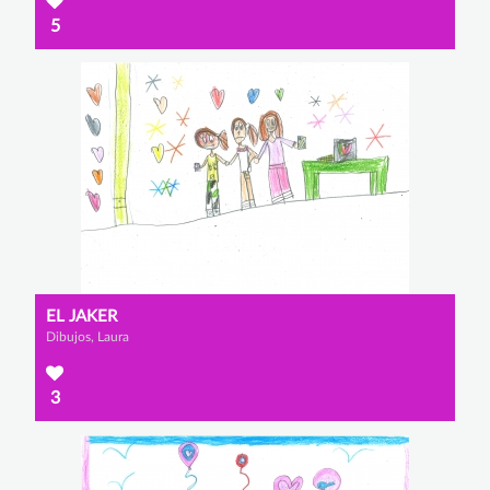
5
EL JAKER
Dibujos, Laura
3