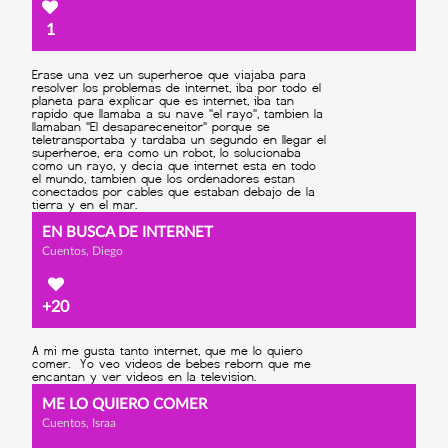
1
EN BUSCA DE INTERNET
Cuentos, Diego
+20
ME LO QUIERO COMER
Cuentos, Israa