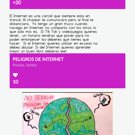
+20
PELIGROS DE INTERNET
Poesías, Ashley
10