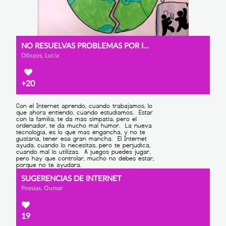
NO RESUELVAS PROBLEMAS POR INTERNET
Dibujos, Lucia
+20
SUGERENCIAS DE INTERNET
Poesías, Oumar
19