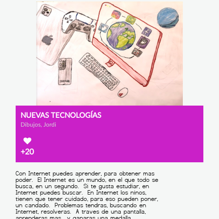
NUEVAS TECNOLOGÍAS
Dibujos, Jordi
+20