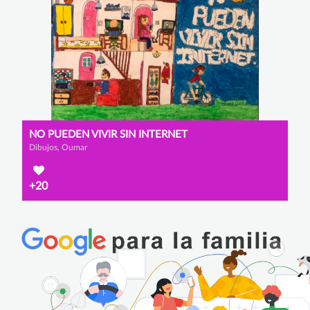
NO PUEDEN VIVIR SIN INTERNET
Dibujos, Oumar
+20