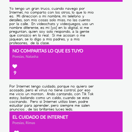
NO COMPARTAS LO QUE ES TUYO
Poesías, Natasha
9
EL CUIDADO DE INTERNET
Poesías, Rimas