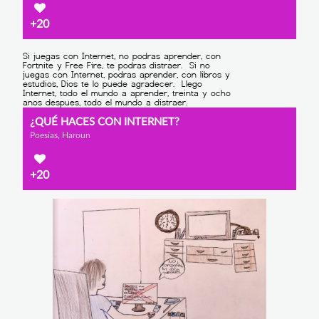
+20
¿QUÉ HACES CON INTERNET?
Poesías, Haroun
+20