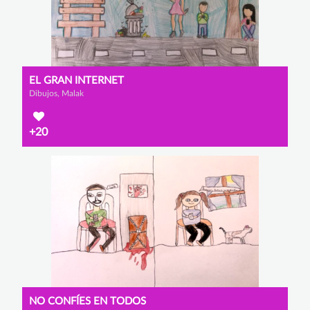
EL GRAN INTERNET
Dibujos, Malak
+20
NO CONFÍES EN TODOS