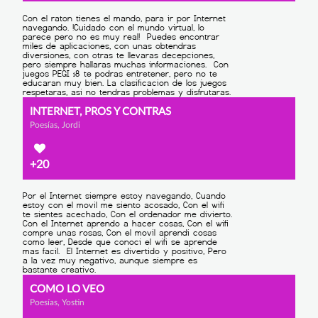
INTERNET, PROS Y CONTRAS
Poesías, Jordi
+20
COMO LO VEO
Poesías, Yostin