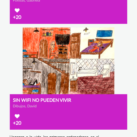
Poesías, Gabriela
+20
SIN WIFI NO PUEDEN VIVIR
Dibujos, David
+20