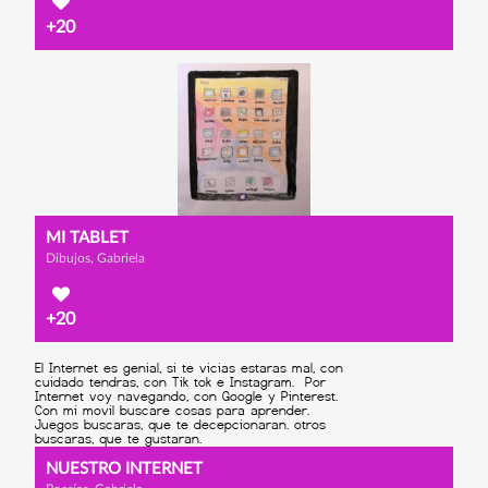
+20
MI TABLET
Dibujos, Gabriela
+20
NUESTRO INTERNET