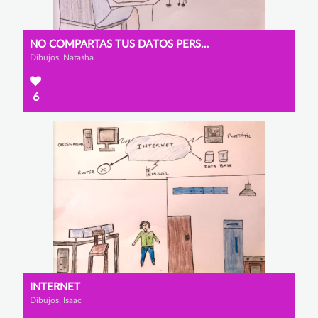
NO COMPARTAS TUS DATOS PERSONALES
Dibujos, Natasha
6
INTERNET
Dibujos, Isaac