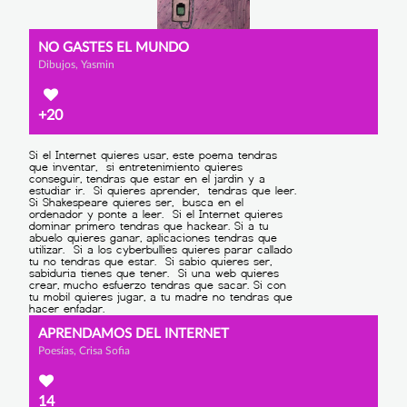
NO GASTES EL MUNDO
Dibujos, Yasmin
+20
APRENDAMOS DEL INTERNET
Poesías, Crisa Sofia
14