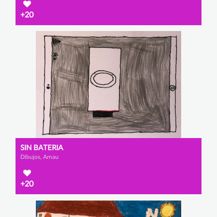
+20
SIN BATERIA
Dibujos, Arnau
+20