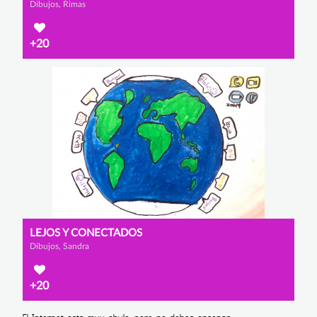
Dibujos, Rimas
+20
LEJOS Y CONECTADOS
Dibujos, Sandra
+20