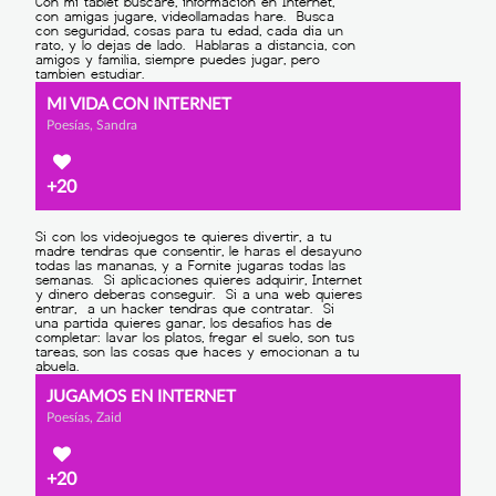
MI VIDA CON INTERNET
Poesías, Sandra
+20
JUGAMOS EN INTERNET
Poesías, Zaid
+20