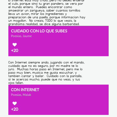
CUIDADO CON LO QUE SUBES
Poesías, Jaume
+20
CON INTERNET
Poesías, Malak
+20