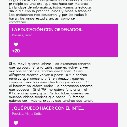
LA EDUCACIÓN CON ORDENADORES
Poesías, Isaac
+20
¿QUÉ PUEDO HACER CON EL INTERNET?
Poesías, Maria Sofía