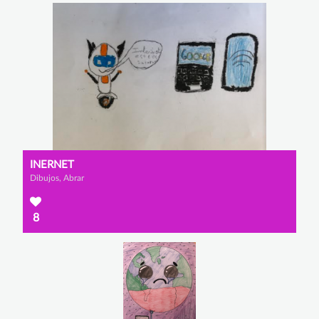
INERNET
Dibujos, Abrar
8