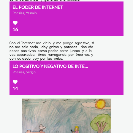
EL PODER DE INTERNET
Poesías, Yasmin
16
LO POSITIVO Y NEGATIVO DE INTERNET
Poesías, Sergio
14