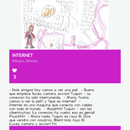
INTERNET
Dibujos, Alfonso
3