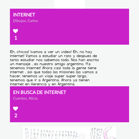
INTERNET
Dibujos, Carlos
1
EN BUSCA DE INTERNET
Cuentos, Alicia
2