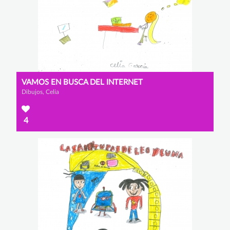
VAMOS EN BUSCA DEL INTERNET
Dibujos, Celia
4