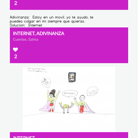
2
INTERNET, ADIVINANZA
Cuentos, Salma
2