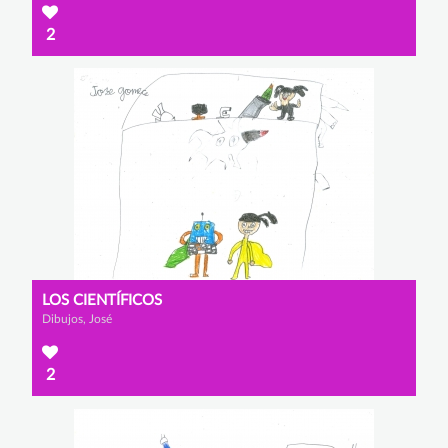
2
LOS CIENTÍFICOS
Dibujos, José
2