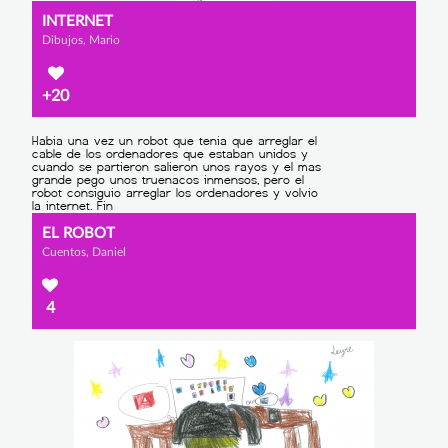
INTERNET
Dibujos, Mario
+20
EL ROBOT
Cuentos, Daniel
4