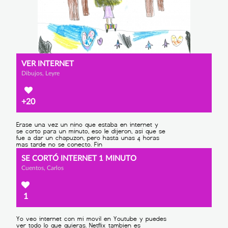
VER INTERNET
Dibujos, Leyre
+20
SE CORTÓ INTERNET 1 MINUTO
Cuentos, Carlos
1