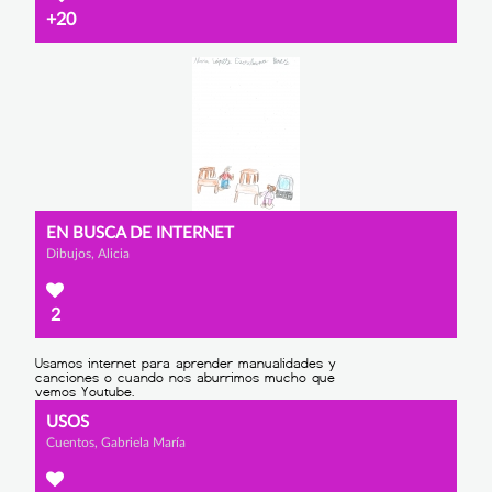
+20
EN BUSCA DE INTERNET
Dibujos, Alicia
2
USOS
Cuentos, Gabriela María