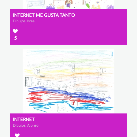
INTERNET ME GUSTA TANTO
Dibujos, Israa
5
INTERNET
Dibujos, Alonso