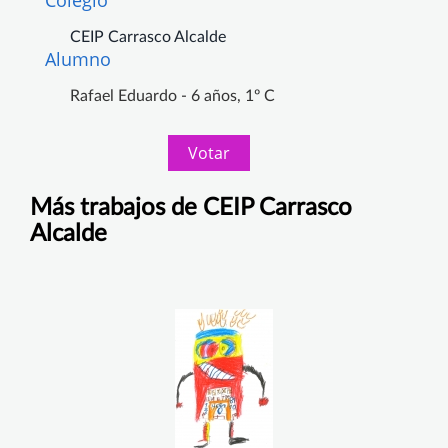
Colegio
CEIP Carrasco Alcalde
Alumno
Rafael Eduardo - 6 años, 1º C
Votar
Más trabajos de CEIP Carrasco
Alcalde