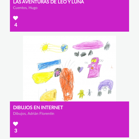
LAS AVENTURAS DE LEO Y LUNA
Cuentos, Hugo
4
DIBUJOS EN INTERNET
Dibujos, Adrián Florentin
3