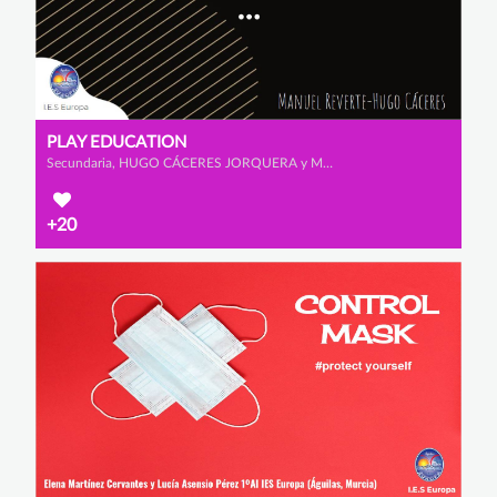
PLAY EDUCATION
Secundaria, HUGO CÁCERES JORQUERA y MANUEL REVERTE VIÚDEZ
+20