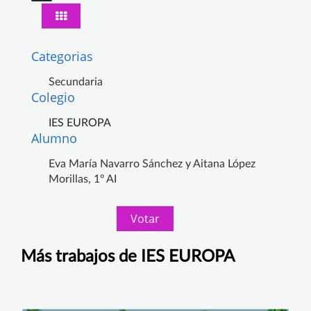
Categorias
Secundaria
Colegio
IES EUROPA
Alumno
Eva María Navarro Sánchez y Aitana López
Morillas, 1º AI
Votar
Más trabajos de IES EUROPA