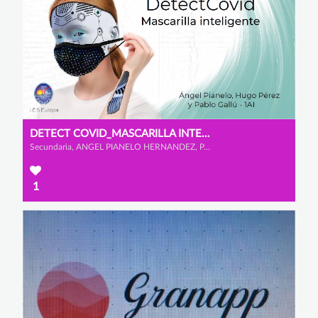
DETECT COVID_MASCARILLA INTELIGENTE
Secundaria, ANGEL PIANELO HERNANDEZ, PABLO GALLU GARCIA y HUGO PEREZ ASENSIO
1