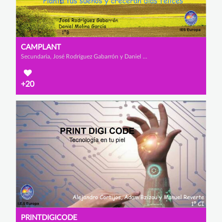
CAMPLANT
Secundaria, José Rodríguez Gabarrón y Daniel Molina García
+20
PRINTDIGICODE