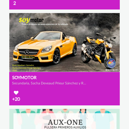
2
SOYMOTOR
Secundaria, Sacha Deveaud Prieur Sánchez y Raúl Martínez Serrador
+20