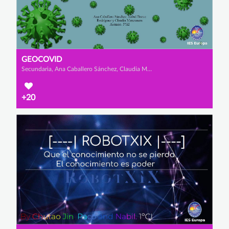
GEOCOVID
Secundaria, Ana Caballero Sánchez, Claudia Manzanera Asensio y Isabel Bravo Rodríguez
+20