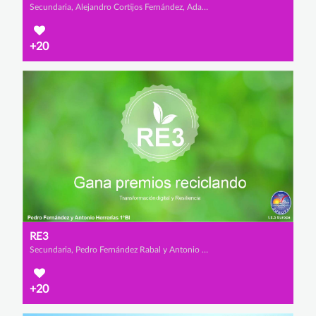
Secundaria, Alejandro Cortijos Fernández, Adam Bzizou Lamharmel y Manuel Reverte Arce
+20
RE3
Secundaria, Pedro Fernández Rabal y Antonio Herrerías Salvador
+20