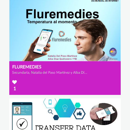
FLUREMEDIES
Secundaria, Natalia del Paso Martínez y Alba Díaz Quiñonero
1