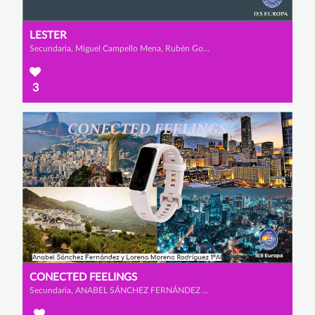
LESTER
Secundaria, Miguel Campello Mena, Rubén González Méndez y Alberto Serrano Martínez
3
CONECTED FEELINGS
Secundaria, ANABEL SÁNCHEZ FERNÁNDEZ y LORENA MORENO RODRÍGUEZ