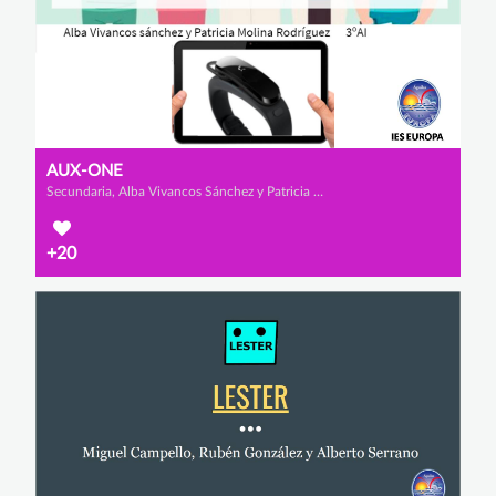
AUX-ONE
Secundaria, Alba Vivancos Sánchez y Patricia Molina Rodríguez
+20