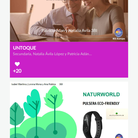
UNTOQUE
Secundaria, Natalia Ávila López y Patricia Adán Sánchez-Fortún
+20