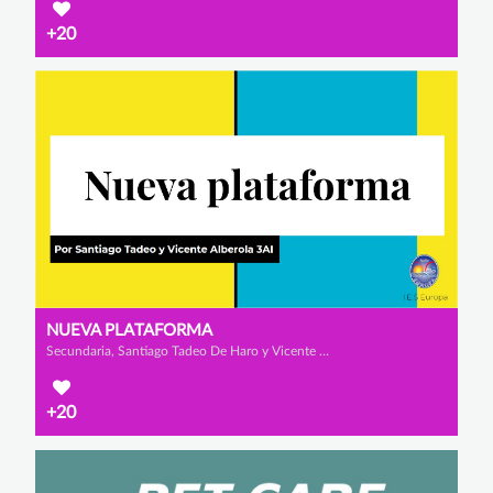
+20
NUEVA PLATAFORMA
Secundaria, Santiago Tadeo De Haro y Vicente Alberola Rodríguez
+20