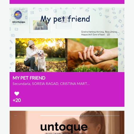
MY PET FRIEND
Secundaria, SOREIA RAGAD, CRISTINA MARTÍNEZ MARTÍNEZ y ROSA CATALINA JIÉNEZ MAZZUCCHELLI
+20