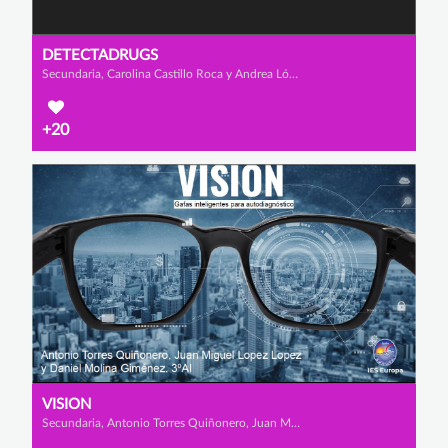
DETECTADRUGS
Secundaria, Carolina Castillo Roca y Andrea López Abellán
+20
VISION
Secundaria, Antonio Torres Quiñonero, Juan Miguel López López y Daniel Molina Giménez