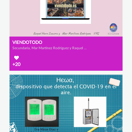
VIENDOTODO
Secundaria, Mar Martínez Rodríguez y Raquel Haro Zamora
+20