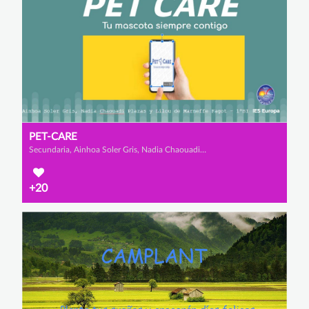
PET-CARE
Secundaria, Ainhoa Soler Gris, Nadia Chaouadi Plazas y Lilou de Marneffe Fagot
+20