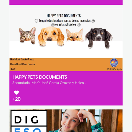
HAPPY PETS DOCUMENTS
Secundaria, María José García Orozco y Helen Lloret Meca Cuenca
+20