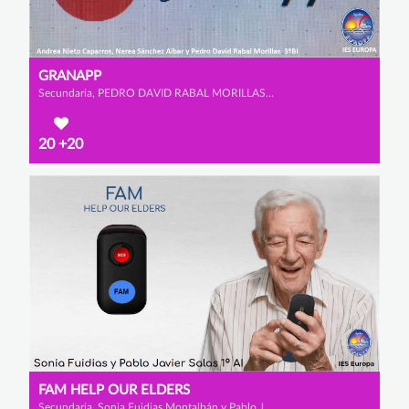
GRANAPP
Secundaria, PEDRO DAVID RABAL MORILLAS, ANDREA NIETO CAPARROS y NEREA SÁNCHEZ AIBAR
20
+20
FAM HELP OUR ELDERS
Secundaria, Sonia Fuidias Montalbán y Pablo Javier Salas Orozco