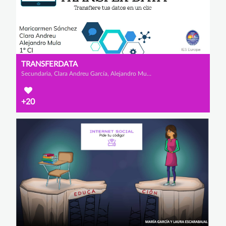
TRANSFERDATA
Secundaria, Clara Andreu García, Alejandro Mula López y Mª Carmen Sánchez Escarabajal
+20