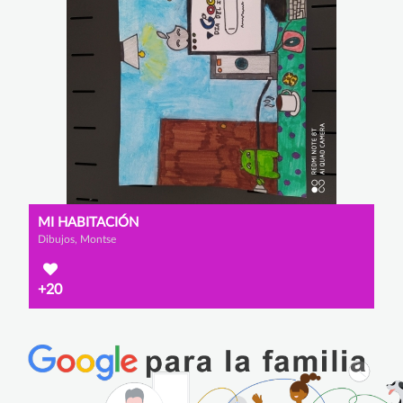
MI HABITACIÓN
Dibujos, Montse
+20