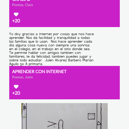
Poesías, Clara
+20
APRENDER CON INTERNET
Poesías, Julen
+20