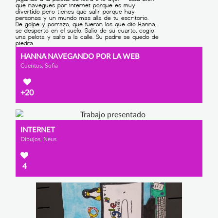
HANNA NAVEGANDO POR LA WEB
Cuentos, Sofia
+20
INTERNET
Dibujos, Neus
4