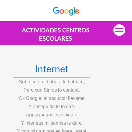
ACTIVIDADES CENTROS
ESCOLARES
Internet
Sobre internet ahora te hablaré,
Pero con Siri os lo contaré.
Ok Google, al traductor llévame
Y enseguida te lo diré.
App y juegos investigaré
Y mientras mi sonrisa te daré.
Y con mis amigos en línea jugaré