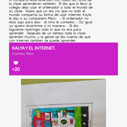
KALYA Y EL INTERNET.
Cuentos, Marc
+20