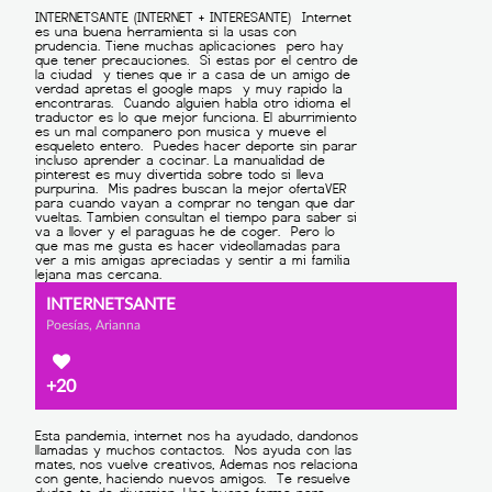
INTERNETSANTE
Poesías, Arianna
+20